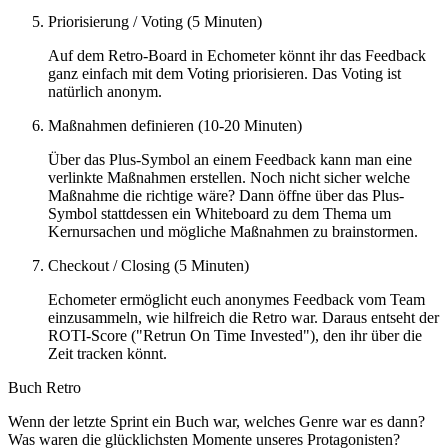
Priorisierung / Voting (5 Minuten)
Auf dem Retro-Board in Echometer könnt ihr das Feedback
ganz einfach mit dem Voting priorisieren. Das Voting ist
natürlich anonym.
Maßnahmen definieren (10-20 Minuten)
Über das Plus-Symbol an einem Feedback kann man eine
verlinkte Maßnahmen erstellen. Noch nicht sicher welche
Maßnahme die richtige wäre? Dann öffne über das Plus-
Symbol stattdessen ein Whiteboard zu dem Thema um
Kernursachen und mögliche Maßnahmen zu brainstormen.
Checkout / Closing (5 Minuten)
Echometer ermöglicht euch anonymes Feedback vom Team
einzusammeln, wie hilfreich die Retro war. Daraus entseht der
ROTI-Score ("Retrun On Time Invested"), den ihr über die
Zeit tracken könnt.
Buch Retro
Wenn der letzte Sprint ein Buch war, welches Genre war es dann?
Was waren die glücklichsten Momente unseres Protagonisten?