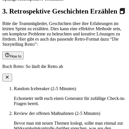
3. Retrospektive Geschichten Erzählen 📕
Bitte die Teammitglieder, Geschichten über ihre Erfahrungen im
letzten Sprint zu erzählen. Dies kann eine effektive Methode sein,
um komplexe Probleme zu beleuchten und kreative Lösungen zu
fördern. Hier gibt es auch das passende Retro-Format dazu “Die
Storytelling Retro”:
How to
Buch Retro: So läuft die Retro ab
Random Icebreaker (2-5 Minuten)
Echometer stellt euch einen Generator für zufällige Check-in-
Fragen bereit.
Review der offenen Maßnahmen (2-5 Minuten)
Bevor man mit neuen Themen loslegt, sollte man einmal zur
Wirksamkeitskontrolle darüber sprechen, was aus den