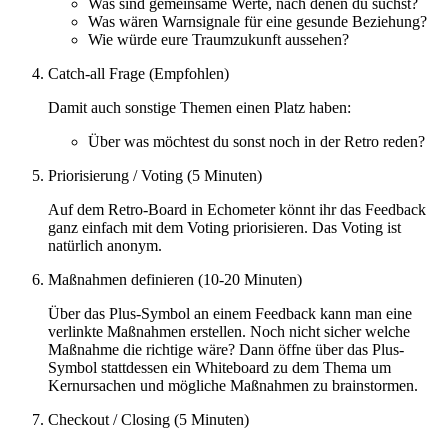
Was sind gemeinsame Werte, nach denen du suchst?
Was wären Warnsignale für eine gesunde Beziehung?
Wie würde eure Traumzukunft aussehen?
Catch-all Frage (Empfohlen)
Damit auch sonstige Themen einen Platz haben:
Über was möchtest du sonst noch in der Retro reden?
Priorisierung / Voting (5 Minuten)
Auf dem Retro-Board in Echometer könnt ihr das Feedback
ganz einfach mit dem Voting priorisieren. Das Voting ist
natürlich anonym.
Maßnahmen definieren (10-20 Minuten)
Über das Plus-Symbol an einem Feedback kann man eine
verlinkte Maßnahmen erstellen. Noch nicht sicher welche
Maßnahme die richtige wäre? Dann öffne über das Plus-
Symbol stattdessen ein Whiteboard zu dem Thema um
Kernursachen und mögliche Maßnahmen zu brainstormen.
Checkout / Closing (5 Minuten)