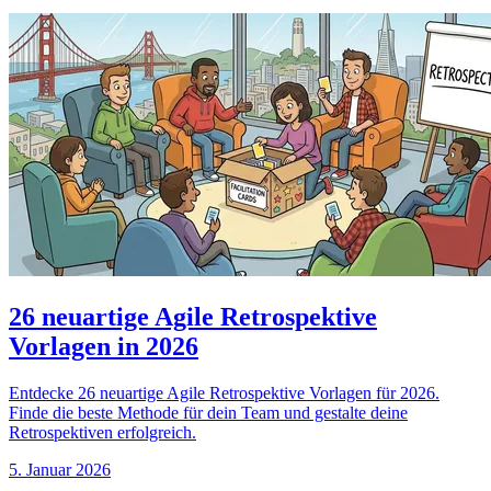
26 neuartige Agile Retrospektive
Vorlagen in 2026
Entdecke 26 neuartige Agile Retrospektive Vorlagen für 2026.
Finde die beste Methode für dein Team und gestalte deine
Retrospektiven erfolgreich.
5. Januar 2026