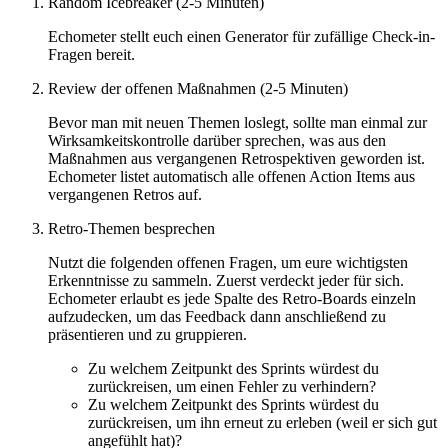
Random Icebreaker (2-5 Minuten)
Echometer stellt euch einen Generator für zufällige Check-in-
Fragen bereit.
Review der offenen Maßnahmen (2-5 Minuten)
Bevor man mit neuen Themen loslegt, sollte man einmal zur
Wirksamkeitskontrolle darüber sprechen, was aus den
Maßnahmen aus vergangenen Retrospektiven geworden ist.
Echometer listet automatisch alle offenen Action Items aus
vergangenen Retros auf.
Retro-Themen besprechen
Nutzt die folgenden offenen Fragen, um eure wichtigsten
Erkenntnisse zu sammeln. Zuerst verdeckt jeder für sich.
Echometer erlaubt es jede Spalte des Retro-Boards einzeln
aufzudecken, um das Feedback dann anschließend zu
präsentieren und zu gruppieren.
Zu welchem Zeitpunkt des Sprints würdest du
zurückreisen, um einen Fehler zu verhindern?
Zu welchem Zeitpunkt des Sprints würdest du
zurückreisen, um ihn erneut zu erleben (weil er sich gut
angefühlt hat)?