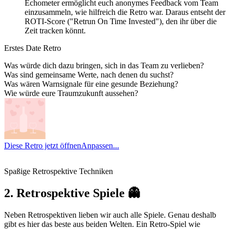
Echometer ermöglicht euch anonymes Feedback vom Team
einzusammeln, wie hilfreich die Retro war. Daraus entseht der
ROTI-Score ("Retrun On Time Invested"), den ihr über die
Zeit tracken könnt.
Erstes Date Retro
Was würde dich dazu bringen, sich in das Team zu verlieben?
Was sind gemeinsame Werte, nach denen du suchst?
Was wären Warnsignale für eine gesunde Beziehung?
Wie würde eure Traumzukunft aussehen?
Diese Retro jetzt öffnen
Anpassen...
Spaßige Retrospektive Techniken
2. Retrospektive Spiele 👻
Neben Retrospektiven lieben wir auch alle Spiele. Genau deshalb
gibt es hier das beste aus beiden Welten. Ein Retro-Spiel wie