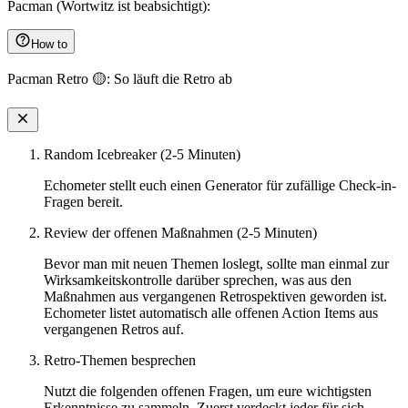
Pacman (Wortwitz ist beabsichtigt):
How to
Pacman Retro 🟡: So läuft die Retro ab
Random Icebreaker (2-5 Minuten)
Echometer stellt euch einen Generator für zufällige Check-in-
Fragen bereit.
Review der offenen Maßnahmen (2-5 Minuten)
Bevor man mit neuen Themen loslegt, sollte man einmal zur
Wirksamkeitskontrolle darüber sprechen, was aus den
Maßnahmen aus vergangenen Retrospektiven geworden ist.
Echometer listet automatisch alle offenen Action Items aus
vergangenen Retros auf.
Retro-Themen besprechen
Nutzt die folgenden offenen Fragen, um eure wichtigsten
Erkenntnisse zu sammeln. Zuerst verdeckt jeder für sich.