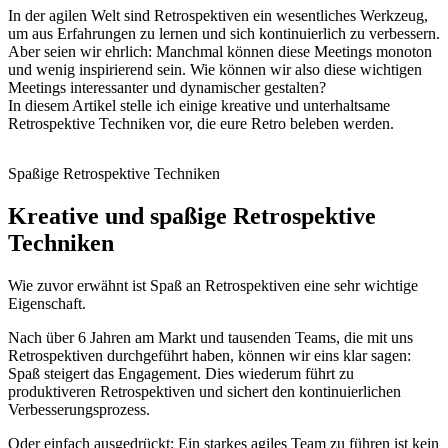
In der agilen Welt sind Retrospektiven ein wesentliches Werkzeug,
um aus Erfahrungen zu lernen und sich kontinuierlich zu verbessern.
Aber seien wir ehrlich: Manchmal können diese Meetings monoton
und wenig inspirierend sein. Wie können wir also diese wichtigen
Meetings interessanter und dynamischer gestalten?
In diesem Artikel stelle ich einige kreative und unterhaltsame
Retrospektive Techniken vor, die eure Retro beleben werden.
Spaßige Retrospektive Techniken
Kreative und spaßige Retrospektive
Techniken
Wie zuvor erwähnt ist Spaß an Retrospektiven eine sehr wichtige
Eigenschaft.
Nach über 6 Jahren am Markt und tausenden Teams, die mit uns
Retrospektiven durchgeführt haben, können wir eins klar sagen:
Spaß steigert das Engagement. Dies wiederum führt zu
produktiveren Retrospektiven und sichert den kontinuierlichen
Verbesserungsprozess.
Oder einfach ausgedrückt: Ein starkes agiles Team zu führen ist kein