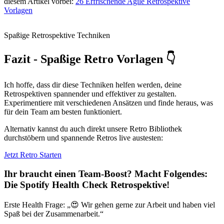
diesem Artikel vorbei:
26 Erfrischende Agile Retrospektive
Vorlagen
Spaßige Retrospektive Techniken
Fazit - Spaßige Retro Vorlagen 👇
Ich hoffe, dass dir diese Techniken helfen werden, deine
Retrospektiven spannender und effektiver zu gestalten.
Experimentiere mit verschiedenen Ansätzen und finde heraus, was
für dein Team am besten funktioniert.
Alternativ kannst du auch direkt unsere Retro Bibliothek
durchstöbern und spannende Retros live austesten:
Jetzt Retro Starten
Ihr braucht einen Team-Boost? Macht Folgendes:
Die Spotify Health Check Retrospektive
!
Erste Health Frage: „😍 Wir gehen gerne zur Arbeit und haben viel
Spaß bei der Zusammenarbeit.“