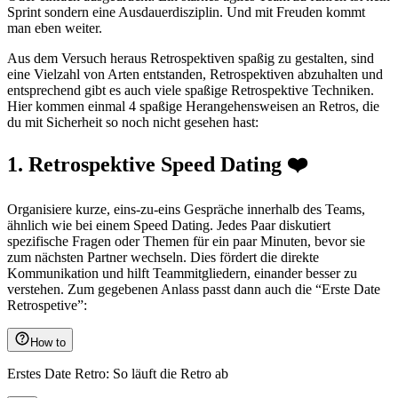
Sprint sondern eine Ausdauerdisziplin. Und mit Freuden kommt
man eben weiter.
Aus dem Versuch heraus Retrospektiven spaßig zu gestalten, sind
eine Vielzahl von Arten entstanden, Retrospektiven abzuhalten und
entsprechend gibt es auch viele spaßige Retrospektive Techniken.
Hier kommen einmal 4 spaßige Herangehensweisen an Retros, die
du mit Sicherheit so noch nicht gesehen hast:
1. Retrospektive Speed Dating ❤️
Organisiere kurze, eins-zu-eins Gespräche innerhalb des Teams,
ähnlich wie bei einem Speed Dating. Jedes Paar diskutiert
spezifische Fragen oder Themen für ein paar Minuten, bevor sie
zum nächsten Partner wechseln. Dies fördert die direkte
Kommunikation und hilft Teammitgliedern, einander besser zu
verstehen. Zum gegebenen Anlass passt dann auch die “Erste Date
Retrospetive”:
How to
Erstes Date Retro: So läuft die Retro ab