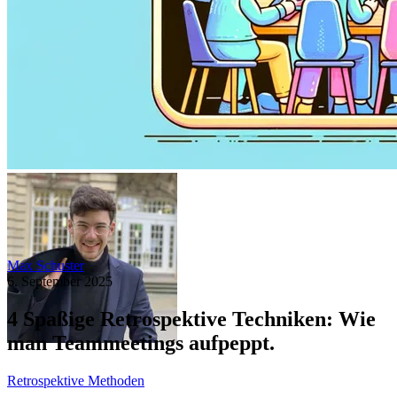
Max Schuster
6. September 2025
4 Spaßige Retrospektive Techniken: Wie
man Teammeetings aufpeppt.
Retrospektive Methoden