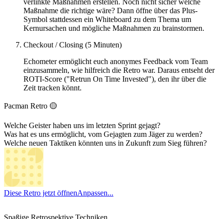
verlinkte Maßnahmen erstellen. Noch nicht sicher welche
Maßnahme die richtige wäre? Dann öffne über das Plus-
Symbol stattdessen ein Whiteboard zu dem Thema um
Kernursachen und mögliche Maßnahmen zu brainstormen.
Checkout / Closing (5 Minuten)
Echometer ermöglicht euch anonymes Feedback vom Team
einzusammeln, wie hilfreich die Retro war. Daraus entseht der
ROTI-Score ("Retrun On Time Invested"), den ihr über die
Zeit tracken könnt.
Pacman Retro 🟡
Welche Geister haben uns im letzten Sprint gejagt?
Was hat es uns ermöglicht, vom Gejagten zum Jäger zu werden?
Welche neuen Taktiken könnten uns in Zukunft zum Sieg führen?
Diese Retro jetzt öffnen
Anpassen...
Spaßige Retrospektive Techniken