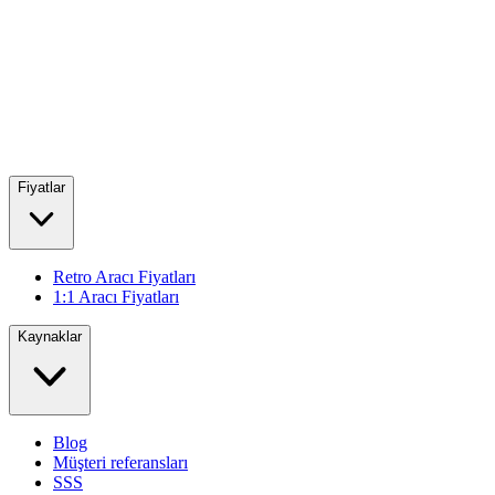
Fiyatlar
Retro Aracı Fiyatları
1:1 Aracı Fiyatları
Kaynaklar
Blog
Müşteri referansları
SSS