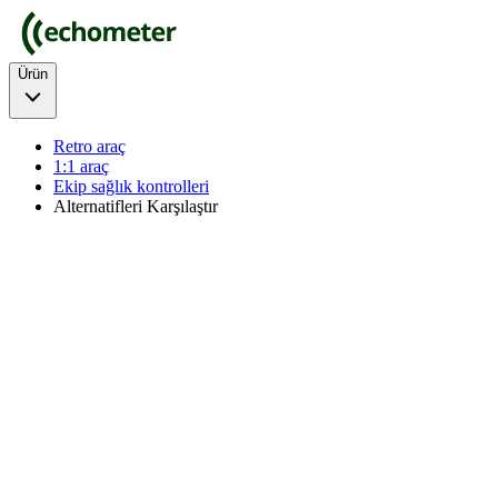
Ürün
Retro araç
1:1 araç
Ekip sağlık kontrolleri
Alternatifleri Karşılaştır