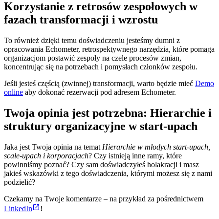
Korzystanie z retrosów zespołowych w
fazach transformacji i wzrostu
To również dzięki temu doświadczeniu jesteśmy dumni z
opracowania Echometer, retrospektywnego narzędzia, które pomaga
organizacjom postawić zespoły na czele procesów zmian,
koncentrując się na potrzebach i pomysłach członków zespołu.
Jeśli jesteś częścią (zwinnej) transformacji, warto będzie mieć
Demo
online
aby dokonać rezerwacji pod adresem Echometer.
Twoja opinia jest potrzebna: Hierarchie i
struktury organizacyjne w start-upach
Jaka jest Twoja opinia na temat
Hierarchie w młodych start-upach,
scale-upach i korporacjach
? Czy istnieją inne ramy, które
powinniśmy poznać? Czy sam doświadczyłeś holakracji i masz
jakieś wskazówki z tego doświadczenia, którymi możesz się z nami
podzielić?
Czekamy na Twoje komentarze – na przykład za pośrednictwem
LinkedIn
!