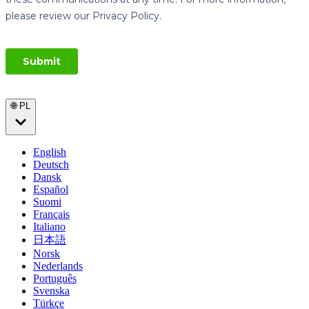
🌐 PL
English
Deutsch
Dansk
Español
Suomi
Français
Italiano
日本語
Norsk
Nederlands
Português
Svenska
Türkçe