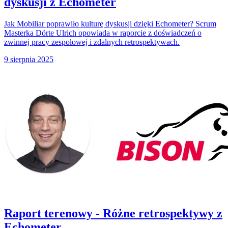
dyskusji z Echometer
Jak Mobiliar poprawiło kulturę dyskusji dzięki Echometer? Scrum
Masterka Dörte Ulrich opowiada w raporcie z doświadczeń o
zwinnej pracy zespołowej i zdalnych retrospektywach.
9 sierpnia 2025
Raport terenowy - Różne retrospektywy z
Echometer