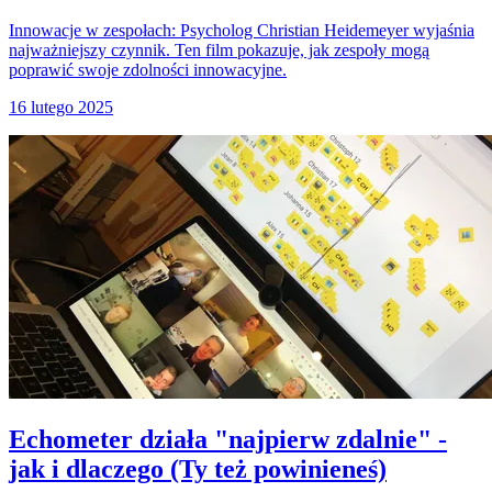
Innowacje w zespołach: Psycholog Christian Heidemeyer wyjaśnia
najważniejszy czynnik. Ten film pokazuje, jak zespoły mogą
poprawić swoje zdolności innowacyjne.
16 lutego 2025
Echometer działa "najpierw zdalnie" -
jak i dlaczego (Ty też powinieneś)