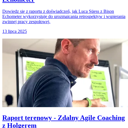
Dowiedz się z raportu z doświadczeń, jak Luca Süess z Bison
Echometer wykorzystuje do urozmaicania retrospektyw i wspierania
zwinnej pracy zespołowej.
13 lipca 2025
Raport terenowy - Zdalny Agile Coaching
z Holgerem