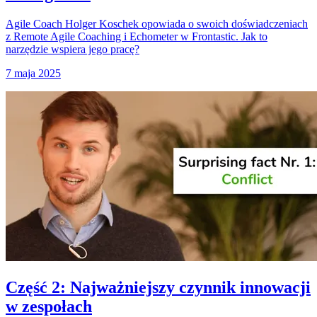
Agile Coach Holger Koschek opowiada o swoich doświadczeniach
z Remote Agile Coaching i Echometer w Frontastic. Jak to
narzędzie wspiera jego pracę?
7 maja 2025
Część 2: Najważniejszy czynnik innowacji
w zespołach