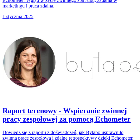
Echometer. Wgląd w życie zwinnego start-upu, zadania w
marketingu i praca zdalna.
1 stycznia 2025
Raport terenowy - Wspieranie zwinnej
pracy zespołowej za pomocą Echometer
Dowiedz się z raportu z doświadczeń, jak Bytabo usprawniło
zwinną pracę zespołową i zdalne retrospektywy dzięki Echometer.