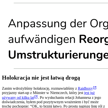
Holokracja nie jest łatwą drogą
Zanim wdrożyliśmy holakrację, rozmawialiśmy z
Raidboxy
przyjazny start-up z Münster w Niemczech, który jest
jest już
używany od kilku lat
. Po wysłuchaniu relacji Johannesa z jego
doświadczenia, byłem pod pozytywnym wrażeniem i być może
trochę pochopnie: “OK, to brzmi łatwo. Po prostu napiszę listę ról z