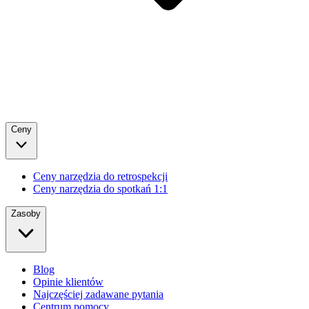
Ceny
Ceny narzędzia do retrospekcji
Ceny narzędzia do spotkań 1:1
Zasoby
Blog
Opinie klientów
Najczęściej zadawane pytania
Centrum pomocy