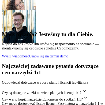
Masz pytania? Jesteśmy tu dla Ciebie.
Napisz do nas krótko lub umów się bezpośrednio na spotkanie —
skontaktujemy się osobiście i chętnie Ci pomożemy.
Wyślij wiadomość
Umów się na termin demo
Najczęściej zadawane pytania dotyczące
cen narzędzi 1:1
Odpowiedzi dotyczące wyboru planu i licencji facylitatora
Czy są dostępne zniżki na wiele płatnych licencji 1:1?
Czy warto kupić narzędzie Echometer do spotkań 1:1?
Czy mogę dostosować liczbę licencji Facylitatora w narzędziu 1:1 w