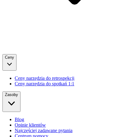
Ceny
Ceny narzędzia do retrospekcji
Ceny narzędzia do spotkań 1:1
Zasoby
Blog
Opinie klientów
Najczęściej zadawane pytania
Centrum pomocy