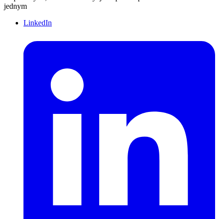
jednym
LinkedIn