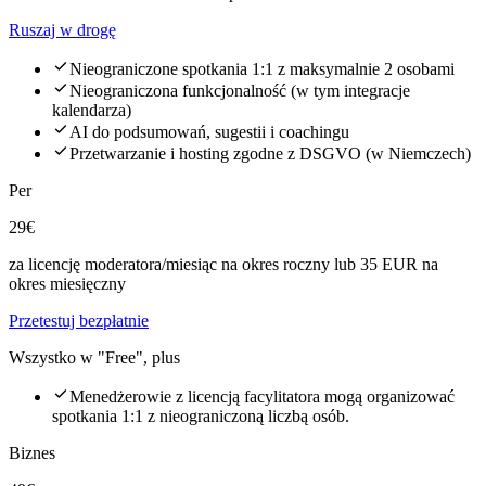
Ruszaj w drogę
Nieograniczone spotkania 1:1 z maksymalnie 2 osobami
Nieograniczona funkcjonalność (w tym integracje
kalendarza)
AI do podsumowań, sugestii i coachingu
Przetwarzanie i hosting zgodne z DSGVO (w Niemczech)
Per
29€
za licencję moderatora/miesiąc na okres roczny lub 35 EUR na
okres miesięczny
Przetestuj bezpłatnie
Wszystko w "Free", plus
Menedżerowie z licencją facylitatora mogą organizować
spotkania 1:1 z nieograniczoną liczbą osób.
Biznes