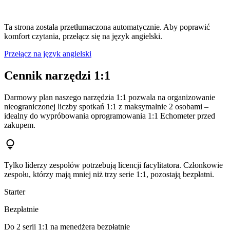
Ta strona została przetłumaczona automatycznie. Aby poprawić
komfort czytania, przełącz się na język angielski.
Przełącz na język angielski
Cennik narzędzi 1:1
Darmowy plan naszego narzędzia 1:1 pozwala na organizowanie
nieograniczonej liczby spotkań 1:1 z maksymalnie 2 osobami –
idealny do wypróbowania oprogramowania 1:1 Echometer przed
zakupem.
Tylko liderzy zespołów potrzebują licencji facylitatora. Członkowie
zespołu, którzy mają mniej niż trzy serie 1:1, pozostają bezpłatni.
Starter
Bezpłatnie
Do 2 serii 1:1 na menedżera bezpłatnie