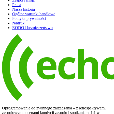
Zespół i misja
Praca
Nasza historia
Ogólne warunki handlowe
Polityka prywatności
Nadruk
RODO i bezpieczeństwo
Oprogramowanie do zwinnego zarządzania – z retrospektywami
zespołowymi, ocenami kondycji zespołu i spotkaniami 1:1 w