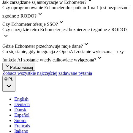
Jak zarządzane są autoryzacje w Echometer?
Czy oprogramowanie Echometer do spotkań 1 na 1 jest bezpieczne i
zgodne z RODO?
Czy Echometer oferuje SSO?
Czy narzędzie retro Echometer jest bezpieczne i zgodne z RODO?
Gdzie Echometer przechowuje moje dane?
Co się stanie, gdy integracja z OpenAI zostanie wyłączona – czy
funkcja AI zostanie wtedy całkowicie wyłączona?
Pokaż więcej
Zobacz wszystkie najczęściej zadawane pytania
🌐 PL
English
Deutsch
Dansk
Español
Suomi
Français
Italiano