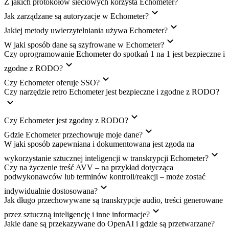
Z jakich protokołów sieciowych korzysta Echometer?
Jak zarządzane są autoryzacje w Echometer?
Jakiej metody uwierzytelniania używa Echometer?
W jaki sposób dane są szyfrowane w Echometer?
Czy oprogramowanie Echometer do spotkań 1 na 1 jest bezpieczne i
zgodne z RODO?
Czy Echometer oferuje SSO?
Czy narzędzie retro Echometer jest bezpieczne i zgodne z RODO?
Czy Echometer jest zgodny z RODO?
Gdzie Echometer przechowuje moje dane?
W jaki sposób zapewniana i dokumentowana jest zgoda na
wykorzystanie sztucznej inteligencji w transkrypcji Echometer?
Czy na życzenie treść AVV – na przykład dotycząca
podwykonawców lub terminów kontroli/reakcji – może zostać
indywidualnie dostosowana?
Jak długo przechowywane są transkrypcje audio, treści generowane
przez sztuczną inteligencję i inne informacje?
Jakie dane są przekazywane do OpenAI i gdzie są przetwarzane?