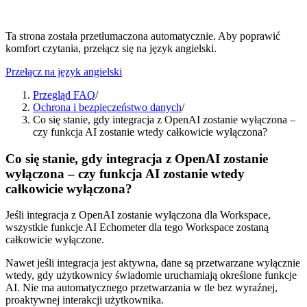
Ta strona została przetłumaczona automatycznie. Aby poprawić
komfort czytania, przełącz się na język angielski.
Przełącz na język angielski
Przegląd FAQ
/
Ochrona i bezpieczeństwo danych
/
Co się stanie, gdy integracja z OpenAI zostanie wyłączona –
czy funkcja AI zostanie wtedy całkowicie wyłączona?
Co się stanie, gdy integracja z OpenAI zostanie
wyłączona – czy funkcja AI zostanie wtedy
całkowicie wyłączona?
Jeśli integracja z OpenAI zostanie wyłączona dla Workspace,
wszystkie funkcje AI Echometer dla tego Workspace zostaną
całkowicie wyłączone.
Nawet jeśli integracja jest aktywna, dane są przetwarzane wyłącznie
wtedy, gdy użytkownicy świadomie uruchamiają określone funkcje
AI. Nie ma automatycznego przetwarzania w tle bez wyraźnej,
proaktywnej interakcji użytkownika.