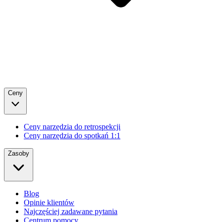
Ceny
Ceny narzędzia do retrospekcji
Ceny narzędzia do spotkań 1:1
Zasoby
Blog
Opinie klientów
Najczęściej zadawane pytania
Centrum pomocy