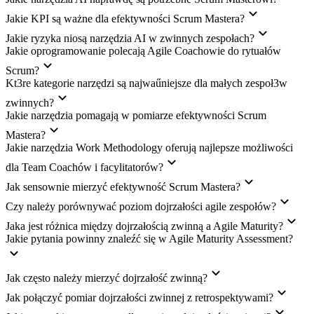
Jakie KPI są ważne dla efektywności Scrum Mastera?
Jakie ryzyka niosą narzędzia AI w zwinnych zespołach?
Jakie oprogramowanie polecają Agile Coachowie do rytuałów
Scrum?
Kt3re kategorie narzędzi są najwaűniejsze dla małych zespoł3w
zwinnych?
Jakie narzędzia pomagają w pomiarze efektywności Scrum
Mastera?
Jakie narzędzia Work Methodology oferują najlepsze możliwości
dla Team Coachów i facylitatorów?
Jak sensownie mierzyć efektywność Scrum Mastera?
Czy należy porównywać poziom dojrzałości agile zespołów?
Jaka jest różnica między dojrzałością zwinną a Agile Maturity?
Jakie pytania powinny znaleźć się w Agile Maturity Assessment?
Jak często należy mierzyć dojrzałość zwinną?
Jak połączyć pomiar dojrzałości zwinnej z retrospektywami?