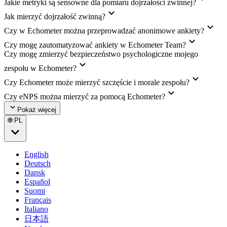
Jakie metryki są sensowne dla pomiaru dojrzałości zwinnej?
Jak mierzyć dojrzałość zwinną?
Czy w Echometer można przeprowadzać anonimowe ankiety?
Czy mogę zautomatyzować ankiety w Echometer Team?
Czy mogę zmierzyć bezpieczeństwo psychologiczne mojego
zespołu w Echometer?
Czy Echometer może mierzyć szczęście i morale zespołu?
Czy eNPS można mierzyć za pomocą Echometer?
Pokaż więcej
🌐 PL
English
Deutsch
Dansk
Español
Suomi
Français
Italiano
日本語