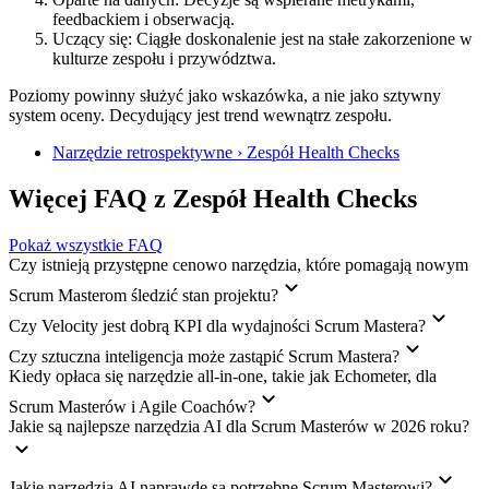
feedbackiem i obserwacją.
Uczący się: Ciągłe doskonalenie jest na stałe zakorzenione w
kulturze zespołu i przywództwa.
Poziomy powinny służyć jako wskazówka, a nie jako sztywny
system oceny. Decydujący jest trend wewnątrz zespołu.
Narzędzie retrospektywne › Zespół Health Checks
Więcej FAQ z Zespół Health Checks
Pokaż wszystkie FAQ
Czy istnieją przystępne cenowo narzędzia, które pomagają nowym
Scrum Masterom śledzić stan projektu?
Czy Velocity jest dobrą KPI dla wydajności Scrum Mastera?
Czy sztuczna inteligencja może zastąpić Scrum Mastera?
Kiedy opłaca się narzędzie all-in-one, takie jak Echometer, dla
Scrum Masterów i Agile Coachów?
Jakie są najlepsze narzędzia AI dla Scrum Masterów w 2026 roku?
Jakie narzędzia AI naprawdę są potrzebne Scrum Masterowi?