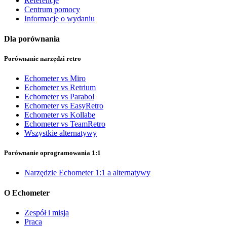
Referencje
Centrum pomocy
Informacje o wydaniu
Dla porównania
Porównanie narzędzi retro
Echometer vs Miro
Echometer vs Retrium
Echometer vs Parabol
Echometer vs EasyRetro
Echometer vs Kollabe
Echometer vs TeamRetro
Wszystkie alternatywy
Porównanie oprogramowania 1:1
Narzędzie Echometer 1:1 a alternatywy
O Echometer
Zespół i misja
Praca