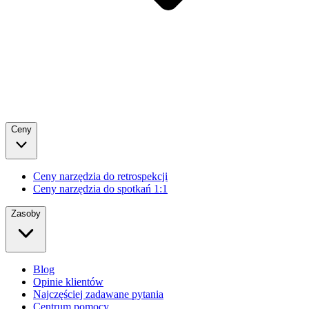
Ceny
Ceny narzędzia do retrospekcji
Ceny narzędzia do spotkań 1:1
Zasoby
Blog
Opinie klientów
Najczęściej zadawane pytania
Centrum pomocy