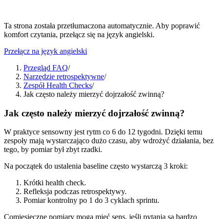
Ta strona została przetłumaczona automatycznie. Aby poprawić
komfort czytania, przełącz się na język angielski.
Przełącz na język angielski
Przegląd FAQ
/
Narzędzie retrospektywne
/
Zespół Health Checks
/
Jak często należy mierzyć dojrzałość zwinną?
Jak często należy mierzyć dojrzałość zwinną?
W praktyce sensowny jest rytm co 6 do 12 tygodni. Dzięki temu
zespoły mają wystarczająco dużo czasu, aby wdrożyć działania, bez
tego, by pomiar był zbyt rzadki.
Na początek do ustalenia baseline często wystarczą 3 kroki:
Krótki health check.
Refleksja podczas retrospektywy.
Pomiar kontrolny po 1 do 3 cyklach sprintu.
Comiesięczne pomiary mogą mieć sens, jeśli pytania są bardzo