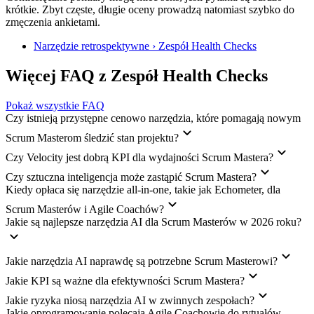
krótkie. Zbyt częste, długie oceny prowadzą natomiast szybko do
zmęczenia ankietami.
Narzędzie retrospektywne › Zespół Health Checks
Więcej FAQ z Zespół Health Checks
Pokaż wszystkie FAQ
Czy istnieją przystępne cenowo narzędzia, które pomagają nowym
Scrum Masterom śledzić stan projektu?
Czy Velocity jest dobrą KPI dla wydajności Scrum Mastera?
Czy sztuczna inteligencja może zastąpić Scrum Mastera?
Kiedy opłaca się narzędzie all-in-one, takie jak Echometer, dla
Scrum Masterów i Agile Coachów?
Jakie są najlepsze narzędzia AI dla Scrum Masterów w 2026 roku?
Jakie narzędzia AI naprawdę są potrzebne Scrum Masterowi?
Jakie KPI są ważne dla efektywności Scrum Mastera?
Jakie ryzyka niosą narzędzia AI w zwinnych zespołach?
Jakie oprogramowanie polecają Agile Coachowie do rytuałów