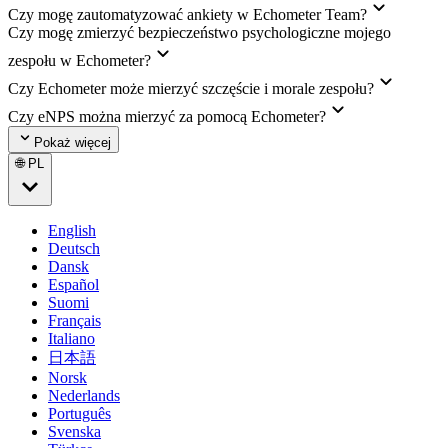
Czy mogę zautomatyzować ankiety w Echometer Team?
Czy mogę zmierzyć bezpieczeństwo psychologiczne mojego
zespołu w Echometer?
Czy Echometer może mierzyć szczęście i morale zespołu?
Czy eNPS można mierzyć za pomocą Echometer?
Pokaż więcej
🌐 PL
English
Deutsch
Dansk
Español
Suomi
Français
Italiano
日本語
Norsk
Nederlands
Português
Svenska