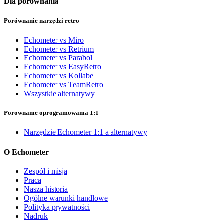
Dla porównania
Porównanie narzędzi retro
Echometer vs Miro
Echometer vs Retrium
Echometer vs Parabol
Echometer vs EasyRetro
Echometer vs Kollabe
Echometer vs TeamRetro
Wszystkie alternatywy
Porównanie oprogramowania 1:1
Narzędzie Echometer 1:1 a alternatywy
O Echometer
Zespół i misja
Praca
Nasza historia
Ogólne warunki handlowe
Polityka prywatności
Nadruk