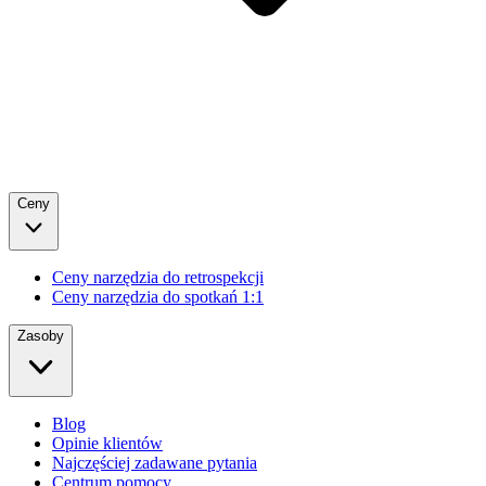
Ceny
Ceny narzędzia do retrospekcji
Ceny narzędzia do spotkań 1:1
Zasoby
Blog
Opinie klientów
Najczęściej zadawane pytania
Centrum pomocy