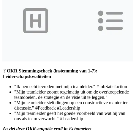
⁉️
OKR Stemmingscheck (instemming van 1-7):
Leiderschapskwaliteiten
"Ik ben echt tevreden met mijn teamleider."
#JobSatisfaction
"Mijn teamleider zoomt regelmatig uit om de overkoepelende
teamdoelen
, de strategie en de visie uit te leggen."
"Mijn teamleider stelt dingen op een constructieve manier ter
discussie."
#Feedback
#Leadership
"Mijn teamleider geeft het goede voorbeeld van wat hij van
ons als team verwacht."
#Leadership
Zo ziet deze OKR-enquête eruit in Echometer: