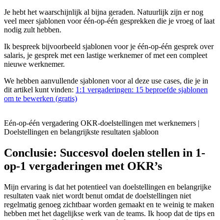
Je hebt het waarschijnlijk al bijna geraden. Natuurlijk zijn er nog
veel meer sjablonen voor één-op-één gesprekken die je vroeg of laat
nodig zult hebben.
Ik bespreek bijvoorbeeld sjablonen voor je één-op-één gesprek over
salaris, je gesprek met een lastige werknemer of met een compleet
nieuwe werknemer.
We hebben aanvullende sjablonen voor al deze use cases, die je in
dit artikel kunt vinden:
1:1 vergaderingen: 15 beproefde sjablonen
om te bewerken (gratis)
Eén-op-één vergadering OKR-doelstellingen met werknemers |
Doelstellingen en belangrijkste resultaten sjabloon
Conclusie: Succesvol doelen stellen in 1-
op-1 vergaderingen met OKR’s
Mijn ervaring is dat het potentieel van doelstellingen en belangrijke
resultaten vaak niet wordt benut omdat de doelstellingen niet
regelmatig genoeg zichtbaar worden gemaakt en te weinig te maken
hebben met het dagelijkse werk van de teams. Ik hoop dat de tips en