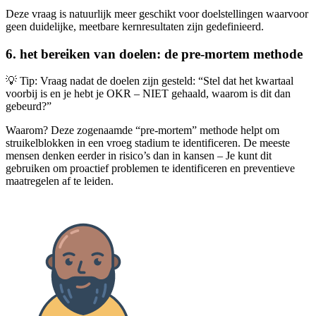
Deze vraag is natuurlijk meer geschikt voor doelstellingen waarvoor
geen duidelijke, meetbare kernresultaten zijn gedefinieerd.
6. het bereiken van doelen: de pre-mortem methode
💡 Tip: Vraag nadat de doelen zijn gesteld: “Stel dat het kwartaal
voorbij is en je hebt je OKR – NIET gehaald, waarom is dit dan
gebeurd?”
Waarom? Deze zogenaamde “pre-mortem” methode helpt om
struikelblokken in een vroeg stadium te identificeren. De meeste
mensen denken eerder in risico’s dan in kansen – Je kunt dit
gebruiken om proactief problemen te identificeren en preventieve
maatregelen af te leiden.