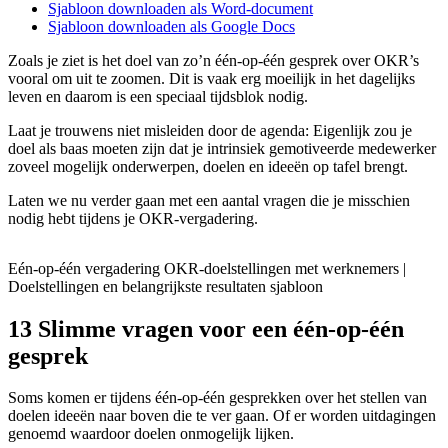
Sjabloon downloaden als Word-document
Sjabloon downloaden als Google Docs
Zoals je ziet is het doel van zo’n één-op-één gesprek over OKR’s
vooral om uit te zoomen. Dit is vaak erg moeilijk in het dagelijks
leven en daarom is een speciaal tijdsblok nodig.
Laat je trouwens niet misleiden door de agenda: Eigenlijk zou je
doel als baas moeten zijn dat je intrinsiek gemotiveerde medewerker
zoveel mogelijk onderwerpen, doelen en ideeën op tafel brengt.
Laten we nu verder gaan met een aantal vragen die je misschien
nodig hebt tijdens je OKR-vergadering.
Eén-op-één vergadering OKR-doelstellingen met werknemers |
Doelstellingen en belangrijkste resultaten sjabloon
13 Slimme vragen voor een één-op-één
gesprek
Soms komen er tijdens één-op-één gesprekken over het stellen van
doelen ideeën naar boven die te ver gaan. Of er worden uitdagingen
genoemd waardoor doelen onmogelijk lijken.