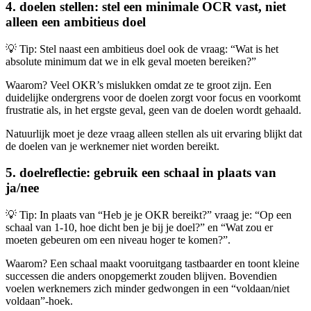
4. doelen stellen: stel een minimale OCR vast, niet
alleen een ambitieus doel
💡 Tip: Stel naast een ambitieus doel ook de vraag: “Wat is het
absolute minimum dat we in elk geval moeten bereiken?”
Waarom? Veel OKR’s mislukken omdat ze te groot zijn. Een
duidelijke ondergrens voor de doelen zorgt voor focus en voorkomt
frustratie als, in het ergste geval, geen van de doelen wordt gehaald.
Natuurlijk moet je deze vraag alleen stellen als uit ervaring blijkt dat
de doelen van je werknemer niet worden bereikt.
5. doelreflectie: gebruik een schaal in plaats van
ja/nee
💡 Tip: In plaats van “Heb je je OKR bereikt?” vraag je: “Op een
schaal van 1-10, hoe dicht ben je bij je doel?” en “Wat zou er
moeten gebeuren om een niveau hoger te komen?”.
Waarom? Een schaal maakt vooruitgang tastbaarder en toont kleine
successen die anders onopgemerkt zouden blijven. Bovendien
voelen werknemers zich minder gedwongen in een “voldaan/niet
voldaan”-hoek.