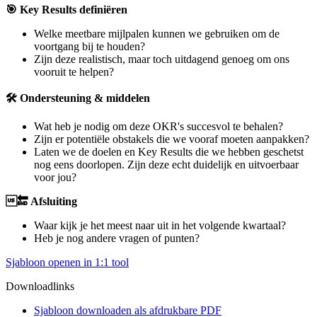
🎯 Key Results definiëren
Welke meetbare mijlpalen kunnen we gebruiken om de
voortgang bij te houden?
Zijn deze realistisch, maar toch uitdagend genoeg om ons
vooruit te helpen?
🛠️ Ondersteuning & middelen
Wat heb je nodig om deze OKR's succesvol te behalen?
Zijn er potentiële obstakels die we vooraf moeten aanpakken?
Laten we de doelen en Key Results die we hebben geschetst
nog eens doorlopen. Zijn deze echt duidelijk en uitvoerbaar
voor jou?
🔚 Afsluiting
Waar kijk je het meest naar uit in het volgende kwartaal?
Heb je nog andere vragen of punten?
Sjabloon openen in 1:1 tool
Downloadlinks
Sjabloon downloaden als afdrukbare PDF