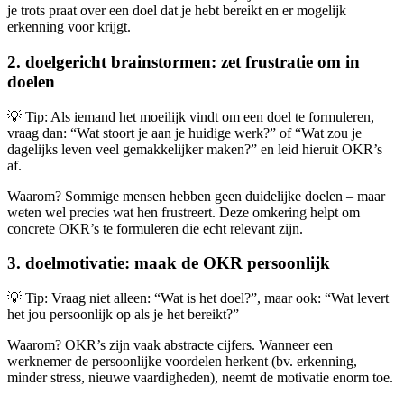
je trots praat over een doel dat je hebt bereikt en er mogelijk
erkenning voor krijgt.
2. doelgericht brainstormen: zet frustratie om in
doelen
💡 Tip: Als iemand het moeilijk vindt om een doel te formuleren,
vraag dan: “Wat stoort je aan je huidige werk?” of “Wat zou je
dagelijks leven veel gemakkelijker maken?” en leid hieruit OKR’s
af.
Waarom? Sommige mensen hebben geen duidelijke doelen – maar
weten wel precies wat hen frustreert. Deze omkering helpt om
concrete OKR’s te formuleren die echt relevant zijn.
3. doelmotivatie: maak de OKR persoonlijk
💡 Tip: Vraag niet alleen: “Wat is het doel?”, maar ook: “Wat levert
het jou persoonlijk op als je het bereikt?”
Waarom? OKR’s zijn vaak abstracte cijfers. Wanneer een
werknemer de persoonlijke voordelen herkent (bv. erkenning,
minder stress, nieuwe vaardigheden), neemt de motivatie enorm toe.