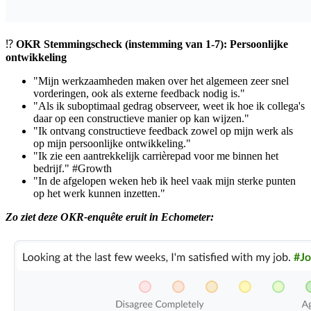
⁉️
OKR Stemmingscheck (instemming van 1-7): Persoonlijke
ontwikkeling
"Mijn werkzaamheden maken over het algemeen zeer snel
vorderingen, ook als externe feedback nodig is."
"Als ik suboptimaal gedrag observeer, weet ik hoe ik collega's
daar op een constructieve manier op kan wijzen."
"Ik ontvang constructieve
feedback
zowel op mijn werk als
op mijn persoonlijke ontwikkeling."
"Ik zie een aantrekkelijk carrièrepad voor me binnen het
bedrijf."
#Growth
"In de afgelopen weken heb ik heel vaak mijn
sterke punten
op het werk kunnen inzetten."
Zo ziet deze OKR-enquête eruit in Echometer: