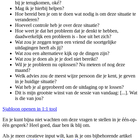
bij je terugkomen, oké?
Mag ik je hierbij helpen?
Hoe bereid ben je om te doen wat nodig is om deze situatie te
veranderen?
Hoeveel controle heb je over deze situatie?
Hoe weet je dat het probleem dat je denkt te hebben,
daadwerkelijk een probleem is - hoe uit het zich?
Wat zou je zeggen tegen een vriend die soortgelijke
uitdagingen heeft als jij?
Wat zou een alternatieve kijk op de dingen zijn?
Wat zou je doen als je je doel niet bereikt?
Wil je je probleem nu oplossen? Nu meteen of nog deze
maand?
Welk advies zou de meest wijze persoon die je kent, je geven
in je huidige situatie?
Wat heb je al geprobeerd om de uitdaging op te lossen?
Dit is mijn grootste winst van de sessie van vandaag: [...]. Wat
is die van jou?
Sjabloon openen in 1:1 tool
En je kunt bijna niet wachten om deze vragen te stellen in je één-op-
één gesprek? Heel goed, daar ben ik blij om.
Als je meer creatieve input wilt, kan ik je ons bijbehorende artikel