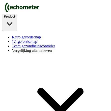
Product
Retro gereedschap
1:1 gereedschap
Team gezondheidscontroles
Vergelijking alternatieven