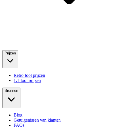
Prijzen
Retro-tool prijzen
1:1-tool prijzen
Bronnen
Blog
Getuigenissen van klanten
FAQs