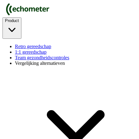
Product
Retro gereedschap
1:1 gereedschap
Team gezondheidscontroles
Vergelijking alternatieven