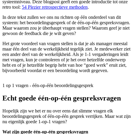
systeemniveau. Deze blogpost geeft een goede introductie tot onze
retro tool:
54 Plezier retrospectieve methoden
.
In deze tekst zullen we ons nu richten op één onderdeel van dit
systeem: het beoordelingsgesprek of de één-op-één gespreksvragen.
Maar waarom zou je überhaupt vragen stellen? Waarom geef je niet
gewoon de feedback die je wilt geven?
Het grote voordeel van vragen stellen is dat je als manager meestal
maar één deel van de werkelijkheid tegelijk ziet. Je medewerker ziet
een ander deel van de werkelijkheid. Als je 1-1 vergaderingen leidt
met vragen, kun je controleren of je het over hetzelfde onderwerp
hebt en of je hetzelfde begrip hebt van hoe “goed werk” eruit ziet,
bijvoorbeeld voordat er een beoordeling wordt gegeven.
1 op 1 vragen - één-op-één beoordelingsgesprek
Echt goede één-op-één gespreksvragen
Hopelijk zijn we het er nu over eens dat slimme vragen elk
beoordelingsgesprek of één-op-één gesprek verrijken. Maar wat zijn
nu eigenlijk goede 1-op-1 vragen?
Wat zijn goede één-op-één gespreksvragen