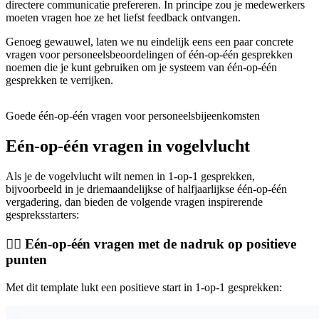
directere communicatie prefereren. In principe zou je medewerkers
moeten vragen hoe ze het liefst feedback ontvangen.
Genoeg gewauwel, laten we nu eindelijk eens een paar concrete
vragen voor personeelsbeoordelingen of één-op-één gesprekken
noemen die je kunt gebruiken om je systeem van één-op-één
gesprekken te verrijken.
Goede één-op-één vragen voor personeelsbijeenkomsten
Eén-op-één vragen in vogelvlucht
Als je de vogelvlucht wilt nemen in 1-op-1 gesprekken,
bijvoorbeeld in je driemaandelijkse of halfjaarlijkse één-op-één
vergadering, dan bieden de volgende vragen inspirerende
gespreksstarters:
🧘‍♀️ Eén-op-één vragen met de nadruk op positieve
punten
Met dit template lukt een positieve start in 1-op-1 gesprekken: