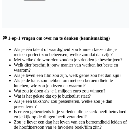
💭 1-op-1 vragen om over na te denken (kennismaking)
Als je één talent of vaardigheid zou kunnen kiezen die je
meteen perfect zou beheersen, welke zou dat dan zijn?
Met welke drie woorden zouden je vrienden je beschrijven?
Welk dier beschrijft jouw manier van werken het beste en
waarom?
Als je leven een film zou zijn, welk genre zou het dan zijn?
Als je de kans zou hebben om met een beroemdheid te
lunchen, wie zou je kiezen en waarom?
Wat zou je doen als je 1 miljoen euro zou winnen?
Wat is het gekste dat op je bucketlist staat?
Als je een talkshow zou presenteren, welke zou je dan
presenteren?
Is er een gebeurtenis in je verleden die je sterk heeft beïnvloed
en je kijk op de dingen heeft veranderd?
Zou je liever een dag het leven van een beroemdheid leiden of
de hoofdpersoon van je favoriete boek/film zijn?