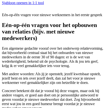
Sjabloon openen in 1:1 tool
Eén-op-één vragen voor nieuwe werknemers in het eerste gesprek
Eén-op-één vragen voor het opbouwen
van relaties (bijv. met nieuwe
medewerkers)
Een algemene gedachte vooraf over het onderwerp relatievorming,
dat bijvoorbeeld centraal staat bij het onboarden van nieuwe
medewerkers in de eerste 30 of 90 dagen: er is de wet van
wederkerigheid, bekend uit de psychologie. Als ik jou iets geef,
krijg ik er veel gemakkelijker iets voor terug.
Met andere woorden: Als jij je openstelt, jezelf kwetsbaar opstelt,
jezelf bent en iets over jezelf deelt, dan zal het voor je nieuwe
werknemer veel gemakkelijker zijn om hetzelfde te doen.
Concreet betekent dit dat je vooral bij deze vragen, maar ook bij
andere vragen, er goed aan doet om je persoonlijke antwoord te
geven voordat je nieuwe medewerker dat doet. Zeg bijvoorbeeld
eerst wat jou in een goed humeur brengt voordat je je nieuwe