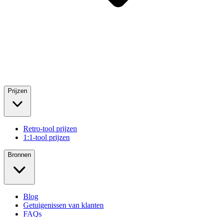
Prijzen
Retro-tool prijzen
1:1-tool prijzen
Bronnen
Blog
Getuigenissen van klanten
FAQs