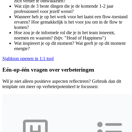
zich verder te ontwikkelen?
Wat zijn de 3 beste dingen die je de komende 1-2 jaar
professioneel voor jezelf wenst?
Wanneer heb je op het werk voor het laatst een flow-toestand
ervaren? Hoe gemakkelijk is het voor jou om in de flow te
komen?
Hoe zou je de informele rol die je in het team inneemt,
noemen en waarom? (bijv. "Head of Happiness")
Wat inspireert je op dit moment? Wat geeft je op dit moment
energie?
Sjabloon openen in 1:1 tool
Eén-op-één vragen over verbeteringen
Wil je niet alleen positieve aspecten reflecteren? Gebruik dan dit
template om meer op verbeterpotentieel te focussen: