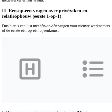
medewerker ernaar vraagt.
🧘‍♀️ Een-op-een vragen over privézaken en
relatieopbouw (eerste 1-op-1)
Dus hier is een lijst met één-op-één vragen voor nieuwe werknemers
of de eerste één-op-één bijeenkomst: