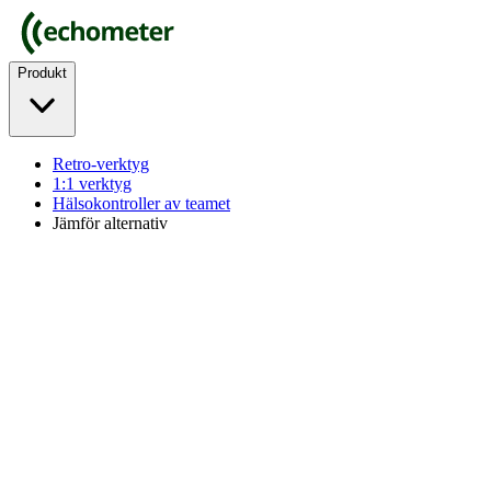
Produkt
Retro-verktyg
1:1 verktyg
Hälsokontroller av teamet
Jämför alternativ