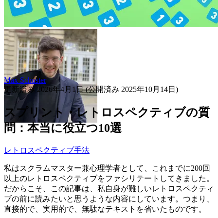
Max Schuster
更新済み
2026年4月1日
(公開済み
2025年10月14日
)
スプリント・レトロスペクティブの質
問：本当に役立つ10選
レトロスペクティブ手法
私はスクラムマスター兼心理学者として、これまでに200回
以上のレトロスペクティブをファシリテートしてきました。
だからこそ、この記事は、私自身が難しいレトロスペクティ
ブの前に読みたいと思うような内容にしています。つまり、
直接的で、実用的で、無駄なテキストを省いたものです。