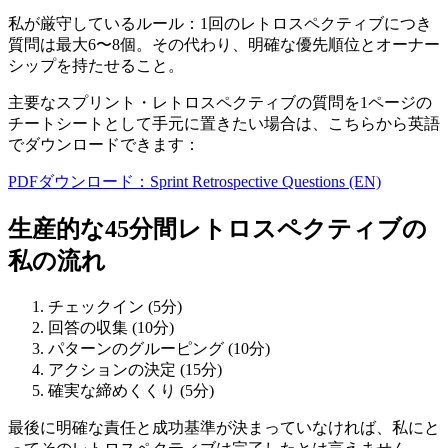
私が厳守しているルール：1回のレトロスペクティブにつき
質問は最大6〜8個。その代わり、明確な優先順位とオーナー
シップを持たせること。
主要なスプリント・レトロスペクティブの質問を1ページの
チートシートとして手元に置きたい場合は、こちらから英語
でダウンロードできます：
PDFダウンロード：Sprint Retrospective Questions (EN)
生産的な45分間レトロスペクティブの
私の流れ
チェックイン (5分)
回答の収集 (10分)
パターンのグルーピング (10分)
アクションの決定 (15分)
確実な締めくくり (5分)
最後に明確な責任と成功基準が決まっていなければ、私にと