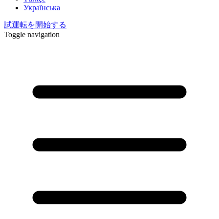
Українська
試運転を開始する
Toggle navigation