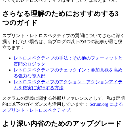
ってそのレトロスペクティブは完了したとは言えません。
さらなる理解のためにおすすめする3
つのガイド
スプリント・レトロスペクティブの質問についてさらに深く
掘り下げたい場合は、当ブログの以下の3つの記事が最も役
立ちます：
レトロスペクティブの手法：その他のフォーマットと
質問のロジック
レトロスペクティブのチェックイン：参加意欲を高め
る強力な導入部
レトロスペクティブのアクション：アクションアイテ
ムを確実に実行する方法
スクラムの定義に関する外部リファレンスとして、私は定期
的に以下のガイダンスも活用しています：
Scrum.org による
スプリント・レトロスペクティブ
.
より深い内省のためのアップグレード