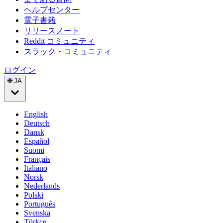
ヘルプセンター
電子書籍
リリースノート
Reddit コミュニティ
スラック・コミュニティ
ログイン
🌐 JA
English
Deutsch
Dansk
Español
Suomi
Français
Italiano
Norsk
Nederlands
Polski
Português
Svenska
Türkçe