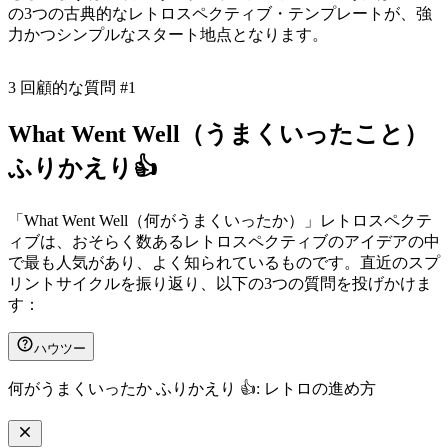
の3つの古典的なレトロスペクティブ・テンプレートが、強
力かつシンプルなスタート地点となります。
3 回顧的な質問 #1
What Went Well（うまくいったこと）
ふりかえり👍
「What Went Well（何がうまくいったか）」レトロスペクテ
ィブは、おそらく数あるレトロスペクティブのアイデアの中
で最も人気があり、よく知られているものです。直近のスプ
リントサイクルを振り返り、以下の3つの質問を投げかけま
す：
ハウツー
何がうまくいったか ふりかえり 👍: レトロの進め方