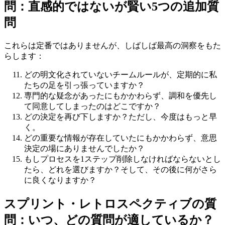
問：直感的ではないが賢い5つの追加質
問
これらは定番ではありませんが、しばしば最高の洞察をもた
らします：
どの明文化されていないチームルールが、定期的に私
たちの足を引っ張っていますか？
専門的な疑念があったにもかかわらず、調和を優先し
て同意してしまったのはどこですか？
どの決定を再び下しますか？ただし、今度はもっと早
く。
どの重要な情報が存在していたにもかかわらず、意思
決定の場にありませんでしたか？
もしプロセスを1ステップ削除しなければならないとし
たら、どれを選びますか？そして、その後に何がさら
に良くなりますか？
スプリント・レトロスペクティブの質
問：いつ、どの質問が適しているか？