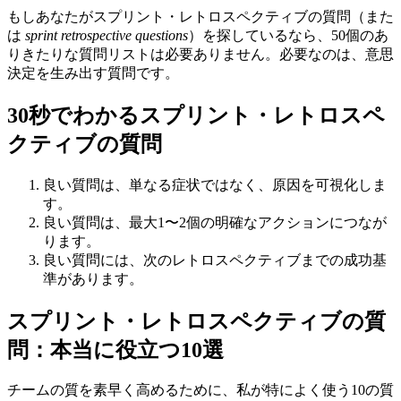
もしあなたがスプリント・レトロスペクティブの質問（また
は
sprint retrospective questions
）を探しているなら、50個のあ
りきたりな質問リストは必要ありません。必要なのは、意思
決定を生み出す質問です。
30秒でわかるスプリント・レトロスペ
クティブの質問
良い質問は、単なる症状ではなく、原因を可視化しま
す。
良い質問は、最大1〜2個の明確なアクションにつなが
ります。
良い質問には、次のレトロスペクティブまでの成功基
準があります。
スプリント・レトロスペクティブの質
問：本当に役立つ10選
チームの質を素早く高めるために、私が特によく使う10の質