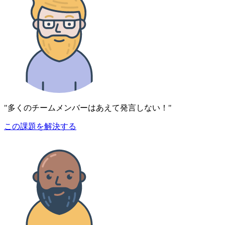
"多くのチームメンバーはあえて発言しない！"
この課題を解決する