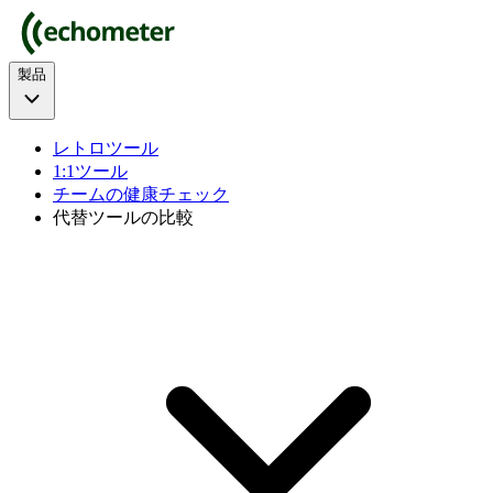
製品
レトロツール
1:1ツール
チームの健康チェック
代替ツールの比較