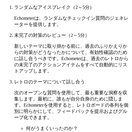
ランダムなアイスブレイク（2～5分）
Echometerは、ランダムなチェックイン質問のジェネレ
ーターを提供します。
未完了の対策のレビュー（2～5分）
新しいテーマに取り掛かる前に、過去のふりかえりか
らの対策がどうなったかについて、有効性確認のため
に話し合うべきです。Echometerは、過去のレトロから
の未完了のアクションアイテムをすべて自動的にリス
トアップします。
レトロのテーマについて話し合う
次のオープンな質問を使用して、最も重要な洞察を収
集します。最初に、誰もが自分自身のために隠しま
す。Echometerを使用すると、レトロボードの各列を個
別に明らかにして、フィードバックを提示およびグル
ープ化できます。
何がうまくいったのか？