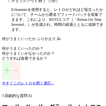
チェックアウト/終了（5分）
Echometerを使用すると、レトロがどれほど役立ったか
について、チームから匿名でフィードバックを収集で
きます。これにより、ROTIスコア（「Retrun On Time
Invested」）が生成され、時間の経過とともに追跡でき
ます。
何がうまくいったか ふりかえり 👍
何がうまくいったのか？
何がうまくいかなかったのか？
どうすれば改善できるか？
今すぐこのレトロを開く
適応...
3 回顧的な質問 #2