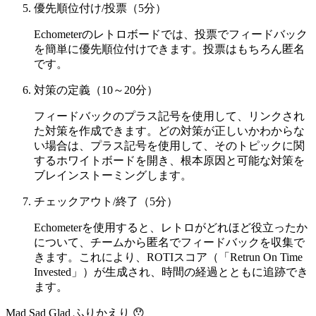
優先順位付け/投票（5分）
Echometerのレトロボードでは、投票でフィードバック
を簡単に優先順位付けできます。投票はもちろん匿名
です。
対策の定義（10～20分）
フィードバックのプラス記号を使用して、リンクされ
た対策を作成できます。どの対策が正しいかわからな
い場合は、プラス記号を使用して、そのトピックに関
するホワイトボードを開き、根本原因と可能な対策を
ブレインストーミングします。
チェックアウト/終了（5分）
Echometerを使用すると、レトロがどれほど役立ったか
について、チームから匿名でフィードバックを収集で
きます。これにより、ROTIスコア（「Retrun On Time
Invested」）が生成され、時間の経過とともに追跡でき
ます。
Mad Sad Glad ふりかえり 😯