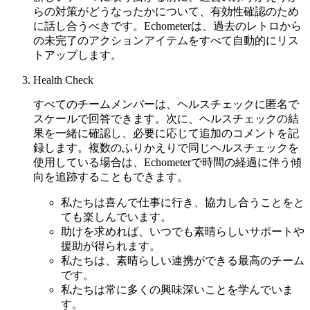
らの対策がどうなったかについて、有効性確認のため
に話し合うべきです。Echometerは、過去のレトロから
の未完了のアクションアイテムをすべて自動的にリス
トアップします。
Health Check
すべてのチームメンバーは、ヘルスチェックに匿名で
スケールで回答できます。次に、ヘルスチェックの結
果を一緒に確認し、必要に応じて追加のコメントを記
録します。複数のふりかえりで同じヘルスチェックを
使用している場合は、Echometerで時間の経過に伴う傾
向を追跡することもできます。
私たちは喜んで仕事に行き、協力し合うことをと
ても楽しんでいます。
助けを求めれば、いつでも素晴らしいサポートや
援助が得られます。
私たちは、素晴らしい連携ができる最高のチーム
です。
私たちは常に多くの興味深いことを学んでいま
す。