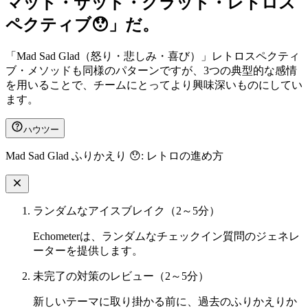
マッド・サッド・グラッド・レトロス
ペクティブ😯」だ。
「Mad Sad Glad（怒り・悲しみ・喜び）」レトロスペクティ
ブ・メソッドも同様のパターンですが、3つの典型的な感情
を用いることで、チームにとってより興味深いものにしてい
ます。
ハウツー
Mad Sad Glad ふりかえり 😯: レトロの進め方
ランダムなアイスブレイク（2～5分）
Echometerは、ランダムなチェックイン質問のジェネレ
ーターを提供します。
未完了の対策のレビュー（2～5分）
新しいテーマに取り掛かる前に、過去のふりかえりか