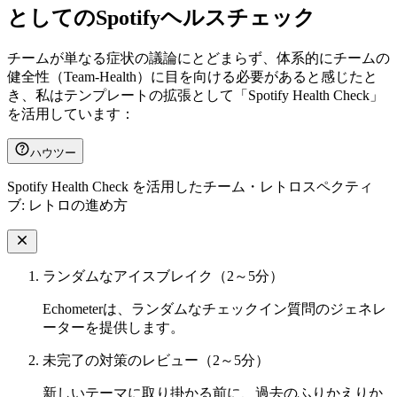
としてのSpotifyヘルスチェック
チームが単なる症状の議論にとどまらず、体系的にチームの
健全性（Team-Health）に目を向ける必要があると感じたと
き、私はテンプレートの拡張として「Spotify Health Check」
を活用しています：
ハウツー
Spotify Health Check を活用したチーム・レトロスペクティ
ブ: レトロの進め方
ランダムなアイスブレイク（2～5分）
Echometerは、ランダムなチェックイン質問のジェネレ
ーターを提供します。
未完了の対策のレビュー（2～5分）
新しいテーマに取り掛かる前に、過去のふりかえりか