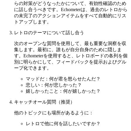
らの対策がどうなったかについて、有効性確認のため
に話し合うべきです。Echometerは、過去のレトロから
の未完了のアクションアイテムをすべて自動的にリス
トアップします。
レトロのテーマについて話し合う
次のオープンな質問を使用して、最も重要な洞察を収
集します。最初に、誰もが自分自身のために隠しま
す。Echometerを使用すると、レトロボードの各列を個
別に明らかにして、フィードバックを提示およびグル
ープ化できます。
マッドだ：何が君を怒らせたんだ？
悲しい：何が悲しかった？
嬉しかったこと：何が嬉しかった？
キャッチオール質問（推奨）
他のトピックにも場所があるように：
レトロで他に何を話したいですか？