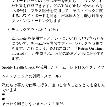
フィードバックのプラス記号を使用して、リンクされ
た対策を作成できます。どの対策が正しいかわからな
い場合は、プラス記号を使用して、そのトピックに関
するホワイトボードを開き、根本原因と可能な対策を
ブレインストーミングします。
チェックアウト/終了（5分）
Echometerを使用すると、レトロがどれほど役立ったか
について、チームから匿名でフィードバックを収集で
きます。これにより、ROTIスコア（「Retrun On Time
Invested」）が生成され、時間の経過とともに追跡でき
ます。
Spotify Health Check を活用したチーム・レトロスペクティブ
ヘルスチェックの質問（スケール）
私たちは喜んで仕事に行き、協力し合うことをとても楽しん
でいます。
まったく同意しない
まったく同感だ。