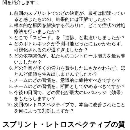
問を紹介します：
前回のスプリントでのどの決定が、最初は間違ってい
ると感じたものの、結果的には正解でしたか？
根本的な原因を解決する代わりに、どこで症状の対処
療法を行いましたか？
どこで「スピード」を「進捗」と勘違いしましたか？
どのボトルネックが予測可能だったにもかかわらず、
可視化されるのが遅すぎましたか？
どの依存関係が、私たちのコントロール能力を最も奪
いましたか？
どの作業が多くの労力を費やしたにもかかわらず、ほ
とんど価値を生み出しませんでしたか？
チームのどの習慣を、意識的に維持すべきですか？
チームのどの習慣を、断固としてやめるべきですか？
今後10日間で、どの変化が最大のレバレッジ（効果）
をもたらしますか？
次回のレトロスペクティブで、本当に改善されたこと
を何によって判断しますか？
スプリント・レトロスペクティブの質