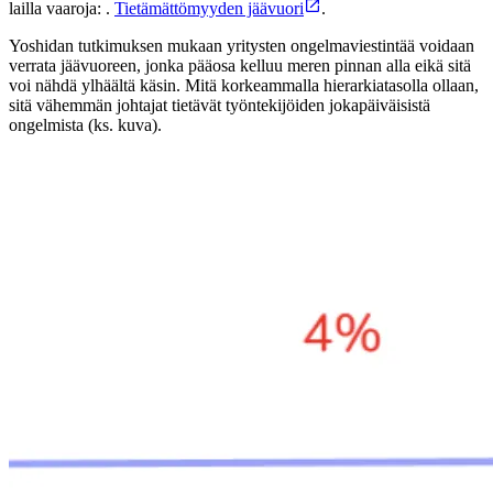
lailla vaaroja: .
Tietämättömyyden jäävuori
.
Yoshidan tutkimuksen mukaan yritysten ongelmaviestintää voidaan
verrata jäävuoreen, jonka pääosa kelluu meren pinnan alla eikä sitä
voi nähdä ylhäältä käsin. Mitä korkeammalla hierarkiatasolla ollaan,
sitä vähemmän johtajat tietävät työntekijöiden jokapäiväisistä
ongelmista (ks. kuva).