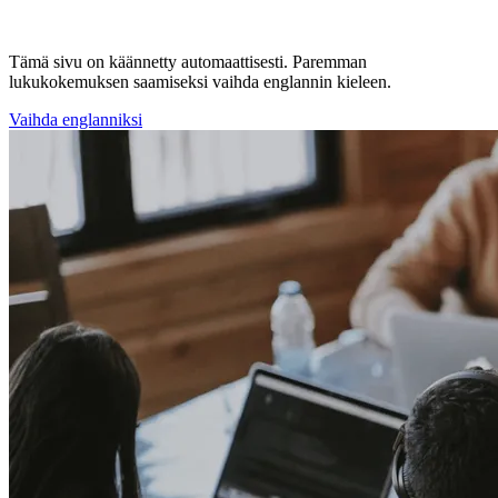
Tämä sivu on käännetty automaattisesti. Paremman
lukukokemuksen saamiseksi vaihda englannin kieleen.
Vaihda englanniksi