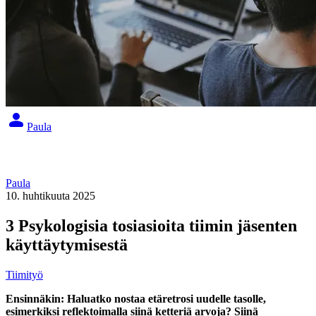
Paula
Paula
10. huhtikuuta 2025
3 Psykologisia tosiasioita tiimin jäsenten
käyttäytymisestä
Tiimityö
Ensinnäkin: Haluatko nostaa etäretrosi uudelle tasolle,
esimerkiksi reflektoimalla siinä ketteriä arvoja? Siinä