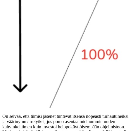
On selvää, että tiimisi jäsenet tuntevat itsensä nopeasti turhautuneiksi
ja väärinymmärretyiksi, jos pomo asentaa mieluummin uuden
kahvinkeittimen kuin investoi helppokäyttöisempään ohjelmistoon.