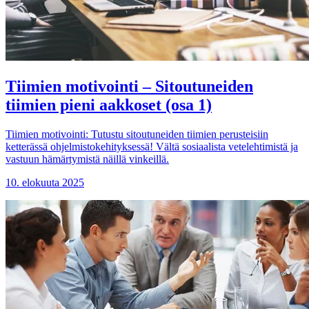
Tiimien motivointi – Sitoutuneiden
tiimien pieni aakkoset (osa 1)
Tiimien motivointi: Tutustu sitoutuneiden tiimien perusteisiin
ketterässä ohjelmistokehityksessä! Vältä sosiaalista vetelehtimistä ja
vastuun hämärtymistä näillä vinkeillä.
10. elokuuta 2025