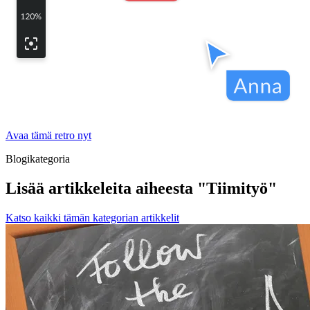
Avaa tämä retro nyt
Blogikategoria
Lisää artikkeleita aiheesta "Tiimityö"
Katso kaikki tämän kategorian artikkelit