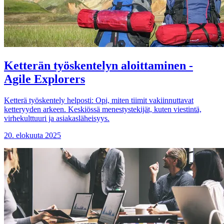
Ketterän työskentelyn aloittaminen -
Agile Explorers
Ketterä työskentely helposti: Opi, miten tiimit vakiinnuttavat
ketteryyden arkeen. Keskiössä menestystekijät, kuten viestintä,
virhekulttuuri ja asiakasläheisyys.
20. elokuuta 2025