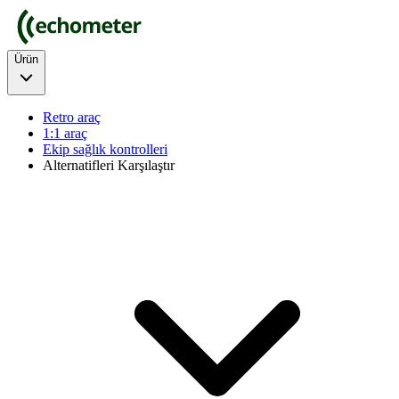
Ürün
Retro araç
1:1 araç
Ekip sağlık kontrolleri
Alternatifleri Karşılaştır