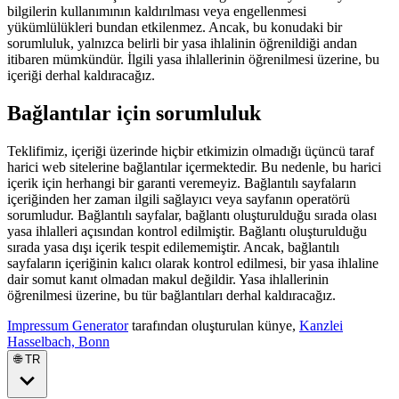
bilgilerin kullanımının kaldırılması veya engellenmesi
yükümlülükleri bundan etkilenmez. Ancak, bu konudaki bir
sorumluluk, yalnızca belirli bir yasa ihlalinin öğrenildiği andan
itibaren mümkündür. İlgili yasa ihlallerinin öğrenilmesi üzerine, bu
içeriği derhal kaldıracağız.
Bağlantılar için sorumluluk
Teklifimiz, içeriği üzerinde hiçbir etkimizin olmadığı üçüncü taraf
harici web sitelerine bağlantılar içermektedir. Bu nedenle, bu harici
içerik için herhangi bir garanti veremeyiz. Bağlantılı sayfaların
içeriğinden her zaman ilgili sağlayıcı veya sayfanın operatörü
sorumludur. Bağlantılı sayfalar, bağlantı oluşturulduğu sırada olası
yasa ihlalleri açısından kontrol edilmiştir. Bağlantı oluşturulduğu
sırada yasa dışı içerik tespit edilememiştir. Ancak, bağlantılı
sayfaların içeriğinin kalıcı olarak kontrol edilmesi, bir yasa ihlaline
dair somut kanıt olmadan makul değildir. Yasa ihlallerinin
öğrenilmesi üzerine, bu tür bağlantıları derhal kaldıracağız.
Impressum Generator
tarafından oluşturulan künye,
Kanzlei
Hasselbach, Bonn
🌐 TR