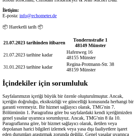
İletişim:
E-posta:
info@echometer.de
📦 Hareketli tarih 📦
Tondernstraße 1
21.07.2023 tarihinden itibaren
48149 Münster
Hafenweg 16
21.07.2023 tarihine kadar
48155 Münster
Regina-Protmann-Str. 38
31.01.2023 tarihine kadar
48159 Münster
İçindekiler için sorumluluk
Sayfalarımızın içeriği büyük bir özenle oluşturulmuştur. Ancak,
içeriğin doğruluğu, eksiksizliği ve güncelliği konusunda herhangi bir
garanti veremeyiz. Bir hizmet sağlayıcı olarak, TMG'nin 7.
Bölümünün 1. Paragrafına göre bu sayfalardaki kendi içeriğimizden
genel yasalar uyarınca sorumluyuz. Ancak, TMG'nin 8 ila 10.
Paragraflarına göre, bir hizmet sağlayıcı olarak, iletilen veya
depolanan harici bilgileri izlemek veya yasa dışı faaliyetlere işaret
eden durumları araştırmak zorunda değiliz. Genel yasalar uyarınca