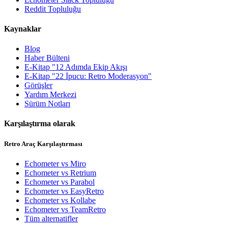
Reddit Topluluğu
Kaynaklar
Blog
Haber Bülteni
E-Kitap "12 Adımda Ekip Akışı
E-Kitap "22 İpucu: Retro Moderasyon"
Görüşler
Yardım Merkezi
Sürüm Notları
Karşılaştırma olarak
Retro Araç Karşılaştırması
Echometer vs Miro
Echometer vs Retrium
Echometer vs Parabol
Echometer vs EasyRetro
Echometer vs Kollabe
Echometer vs TeamRetro
Tüm alternatifler