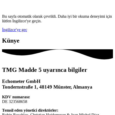
Bu sayfa otomatik olarak çevrildi. Daha iyi bir okuma deneyimi için
lütfen İngilizce'ye geçin.
İngilizce'ye geç
Künye
TMG Madde 5 uyarınca bilgiler
Echometer GmbH
Tondernstraße 1, 48149 Münster, Almanya
KDV numarası:
DE 323568658
Temsil eden yönetici direktörler:
Robin Roschlau, Christian Heidemeyer & Jean Michel Diaz