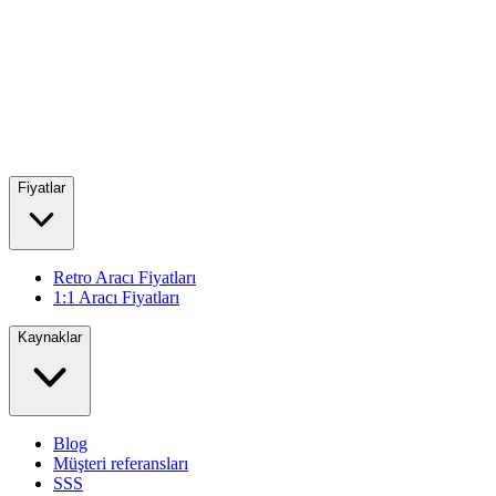
Fiyatlar
Retro Aracı Fiyatları
1:1 Aracı Fiyatları
Kaynaklar
Blog
Müşteri referansları
SSS