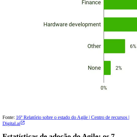
Fonte:
16º Relatório sobre o estado do Agile | Centro de recursos |
Digital.ai
Estatísticas de adoção do Agile: os 7