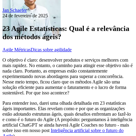
Jan Schaefer
24 de fevereiro de 2025
23 Agile Estatísticas: Qual é a relevância
dos métodos ágeis?
Agile Métricas
Dicas sobre agilidade
O objetivo é claro: desenvolver produtos e serviços melhores com
mais rapidez. No entanto, o caminho para atingir esse objetivo não é
nada claro. Portanto, as empresas estão constantemente
experimentando novas abordagens para superar a concorrência.
Nesse meio tempo, ficou claro que os métodos Agile são uma
solução eficiente para aumentar o faturamento e o lucro de forma
sustentável. Por que isso acontece?
Para entender isso, darei uma olhada detalhada em 23 estatísticas
ágeis importantes. Elas revelam como e por que as organizações
estão adotando estruturas ágeis, quais desafios enfrentam ao fazê-lo
e como é o futuro do Agile (A propósito: perguntamos à inteligência
artificial ChatGPT se ainda haverá Agile Coaches no futuro - mais
sobre isso em nosso post
Inteligência artificial sobre o futuro do
Agile
).