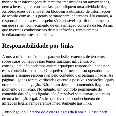
monitorizar informações de terceiros transmitidas ou armazenadas,
nem a investigar circunstâncias que indiquem uma atividade ilegal.
As obrigações de remover ou bloquear a utilização de informações
de acordo com as leis gerais permanecem inalteradas. No entanto, a
responsabilidade a este respeito só é possível a partir do momento
em que se tem conhecimento de uma infração concreta da lei. Assim
que tivermos conhecimento de tais infrações, removeremos
imediatamente estes conteúdos.
Responsabilidade por links
A nossa oferta contém links para websites externos de terceiros,
sobre cujos conteúdos não temos qualquer influência. Por
conseguinte, não podemos assumir qualquer responsabilidade por
estes conteúdos externos. O respetivo fornecedor ou operador das
páginas é sempre responsável pelo conteúdo das páginas ligadas. As
páginas ligadas foram verificadas quanto a possíveis violações legais
no momento da ligação. Não foram detetados conteúdos ilegais no
momento da ligação. No entanto, um controlo permanente do
conteúdo das páginas ligadas não é razoável sem provas concretas
de uma infração legal. Assim que tivermos conhecimento de
infrações legais, removeremos imediatamente tais links.
Aviso legal do
Gerador de Avisos Legais
da
Kanzlei Hasselbach,