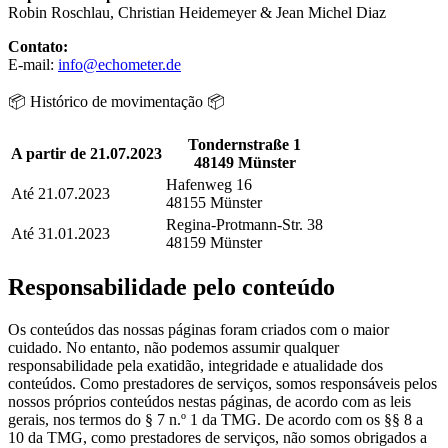
Robin Roschlau, Christian Heidemeyer & Jean Michel Diaz
Contato:
E-mail:
info@echometer.de
📦 Histórico de movimentação 📦
Tondernstraße 1
A partir de 21.07.2023
48149 Münster
Hafenweg 16
Até 21.07.2023
48155 Münster
Regina-Protmann-Str. 38
Até 31.01.2023
48159 Münster
Responsabilidade pelo conteúdo
Os conteúdos das nossas páginas foram criados com o maior
cuidado. No entanto, não podemos assumir qualquer
responsabilidade pela exatidão, integridade e atualidade dos
conteúdos. Como prestadores de serviços, somos responsáveis pelos
nossos próprios conteúdos nestas páginas, de acordo com as leis
gerais, nos termos do § 7 n.º 1 da TMG. De acordo com os §§ 8 a
10 da TMG, como prestadores de serviços, não somos obrigados a