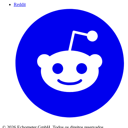
Reddit
© 2026 Echometer GmbH. Todos os direitos reservados