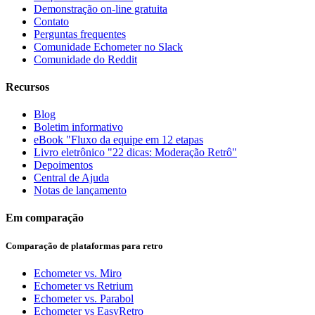
Demonstração on-line gratuita
Contato
Perguntas frequentes
Comunidade Echometer no Slack
Comunidade do Reddit
Recursos
Blog
Boletim informativo
eBook "Fluxo da equipe em 12 etapas
Livro eletrônico "22 dicas: Moderação Retrô"
Depoimentos
Central de Ajuda
Notas de lançamento
Em comparação
Comparação de plataformas para retro
Echometer vs. Miro
Echometer vs Retrium
Echometer vs. Parabol
Echometer vs EasyRetro