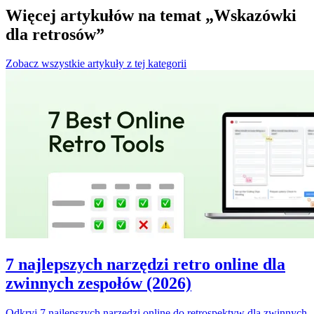
Więcej artykułów na temat „Wskazówki
dla retrosów”
Zobacz wszystkie artykuły z tej kategorii
7 najlepszych narzędzi retro online dla
zwinnych zespołów (2026)
Odkryj 7 najlepszych narzędzi online do retrospektyw dla zwinnych