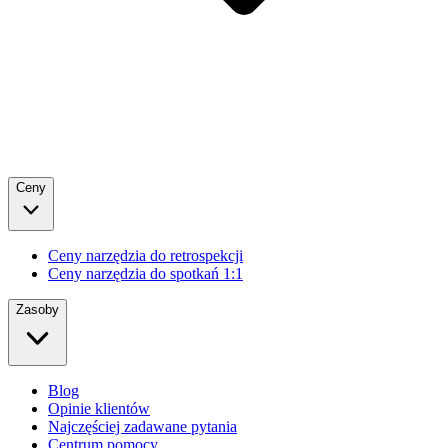
Ceny
Ceny narzędzia do retrospekcji
Ceny narzędzia do spotkań 1:1
Zasoby
Blog
Opinie klientów
Najczęściej zadawane pytania
Centrum pomocy