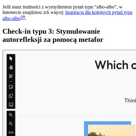
Jeśli masz trudności z wymyśleniem pytań typu “albo-albo”, w
Internecie znajdziesz ich więcej:
Inspiracja dla kolejnych pytań typu
albo-albo
.
Check-in typu 3: Stymulowanie
autorefleksji za pomocą metafor