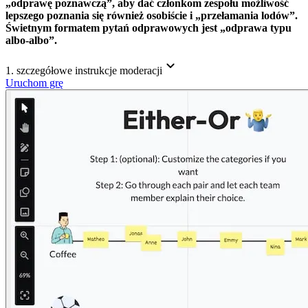
„odprawę poznawczą”, aby dać członkom zespołu możliwość
lepszego poznania się również osobiście i „przełamania lodów”.
Świetnym formatem pytań odprawowych jest „odprawa typu
albo-albo”.
1. szczegółowe instrukcje moderacji
Uruchom grę