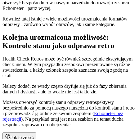
otworzyć bezpośrednio w naszym narzędziu do rozwoju zespołu
Echometer - patrz wyżej.
Również tutaj istnieje wiele możliwości urozmaicenia formatów
odprawy - zarówno wybór obrazów, jak i same kategorie.
Kolejna urozmaicona możliwość:
Kontrole stanu jako odprawa retro
Health Check Retros może być również szczególnie ekscytującym
check-inem. W tym przypadku zespołowi prezentowane są różne
stwierdzenia, a każdy członek zespołu zaznacza swoją zgodę na
skali.
Należy dodać, że wtedy często dryfuje się już do fazy zbierania
danych i dyskusji - ale to wcale nie jest takie złe.
Możesz otworzyć kontrolę stanu odprawy retrospektywy
bezpośrednio za pomocą naszego narzędzia do kontroli stanu i retro
i przeprowadzić ją online ze swoim zespołem (
Echometer bez
rejestracji
). Na przykład tutaj jest nasz szablon na temat ducha
zespołu - zapraszam do obejrzenia:
Jak to zrobić