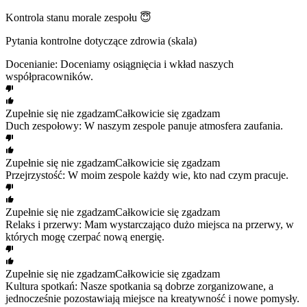
Kontrola stanu morale zespołu 😇
Pytania kontrolne dotyczące zdrowia (skala)
Docenianie: Doceniamy osiągnięcia i wkład naszych
współpracowników.
Zupełnie się nie zgadzam
Całkowicie się zgadzam
Duch zespołowy: W naszym zespole panuje atmosfera zaufania.
Zupełnie się nie zgadzam
Całkowicie się zgadzam
Przejrzystość: W moim zespole każdy wie, kto nad czym pracuje.
Zupełnie się nie zgadzam
Całkowicie się zgadzam
Relaks i przerwy: Mam wystarczająco dużo miejsca na przerwy, w
których mogę czerpać nową energię.
Zupełnie się nie zgadzam
Całkowicie się zgadzam
Kultura spotkań: Nasze spotkania są dobrze zorganizowane, a
jednocześnie pozostawiają miejsce na kreatywność i nowe pomysły.