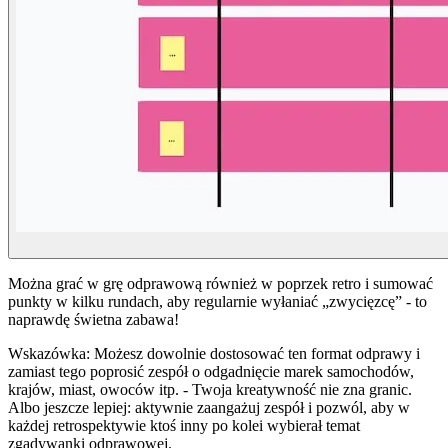
Można grać w grę odprawową również w poprzek retro i sumować
punkty w kilku rundach, aby regularnie wyłaniać „zwycięzcę” - to
naprawdę świetna zabawa!
Wskazówka: Możesz dowolnie dostosować ten format odprawy i
zamiast tego poprosić zespół o odgadnięcie marek samochodów,
krajów, miast, owoców itp. - Twoja kreatywność nie zna granic.
Albo jeszcze lepiej: aktywnie zaangażuj zespół i pozwól, aby w
każdej retrospektywie ktoś inny po kolei wybierał temat
zgadywanki odprawowej.