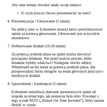
Aby inne tematy również miały swoje miejsce:
O czym jeszcze chcesz porozmawiać na retro?
Priorytetyzacja / Głosowanie (5 minut)
Na tablicy retro w Echometer możesz łatwo priorytetyzować
opinie za pomocą głosowania. Głosowanie jest oczywiście
anonimowe.
Definiowanie działań (10-20 minut)
Za pomocą symbolu plusa na opinii można utworzyć
powiązane działanie. Nie jesteś jeszcze pewien, które
działanie byłoby właściwe? Następnie otwórz tablicę
Whiteboard na ten temat za pomocą symbolu plusa, aby
przeprowadzić burzę mózgów na temat głównych przyczyn i
możliwych działań.
Sprawdzenie / Zamknięcie (5 minut)
Echometer umożliwia zbieranie anonimowych opinii od
zespołu na temat tego, jak pomocna była retro. Powstaje z
tego wynik ROTI („Return On Time Invested”), który można
śledzić w czasie.