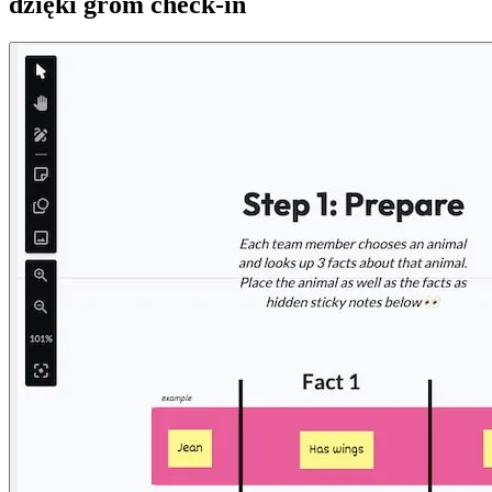
dzięki grom check-in