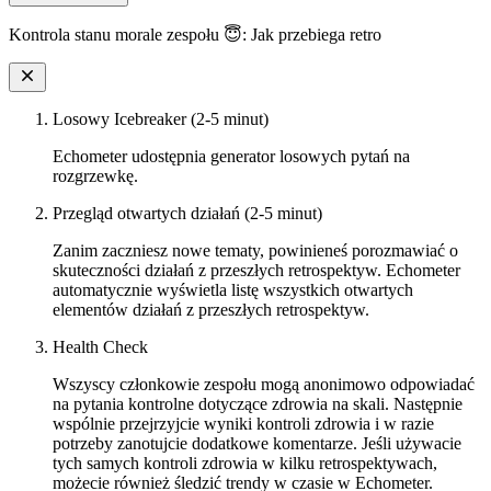
Kontrola stanu morale zespołu 😇: Jak przebiega retro
Losowy Icebreaker (2-5 minut)
Echometer udostępnia generator losowych pytań na
rozgrzewkę.
Przegląd otwartych działań (2-5 minut)
Zanim zaczniesz nowe tematy, powinieneś porozmawiać o
skuteczności działań z przeszłych retrospektyw. Echometer
automatycznie wyświetla listę wszystkich otwartych
elementów działań z przeszłych retrospektyw.
Health Check
Wszyscy członkowie zespołu mogą anonimowo odpowiadać
na pytania kontrolne dotyczące zdrowia na skali. Następnie
wspólnie przejrzyjcie wyniki kontroli zdrowia i w razie
potrzeby zanotujcie dodatkowe komentarze. Jeśli używacie
tych samych kontroli zdrowia w kilku retrospektywach,
możecie również śledzić trendy w czasie w Echometer.