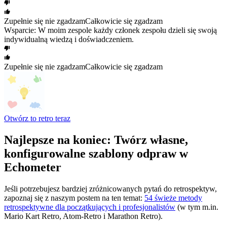
Zupełnie się nie zgadzam
Całkowicie się zgadzam
Wsparcie: W moim zespole każdy członek zespołu dzieli się swoją
indywidualną wiedzą i doświadczeniem.
Zupełnie się nie zgadzam
Całkowicie się zgadzam
Otwórz to retro teraz
Najlepsze na koniec: Twórz własne,
konfigurowalne szablony odpraw w
Echometer
Jeśli potrzebujesz bardziej zróżnicowanych pytań do retrospektyw,
zapoznaj się z naszym postem na ten temat:
54 świeże metody
retrospektywne dla początkujących i profesjonalistów
(w tym m.in.
Mario Kart Retro, Atom-Retro i Marathon Retro).