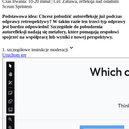
Czas trwania: 10-20 minut | Cel: Zabawa, refleksja nad ostatnim
Scrum Sprintem
Podstawowa idea:
Chcesz pobudzić autorefleksję już podczas
odprawy retrospektywy? W takim razie ten trzeci typ odprawy
jest bardzo odpowiedni! Szczególnie do pobudzenia
autorefleksji nadają się metafory, które pomagają zespołowi
spojrzeć na współpracę lub wyniki z nowej perspektywy.
1. szczegółowe instrukcje moderacji
Uruchom grę