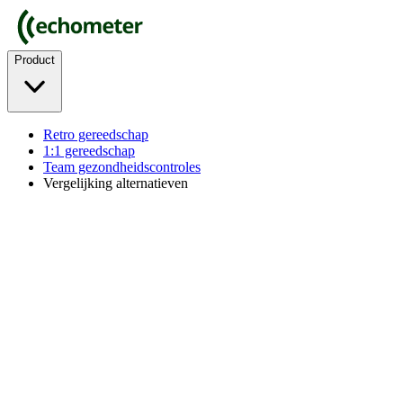
Product
Retro gereedschap
1:1 gereedschap
Team gezondheidscontroles
Vergelijking alternatieven