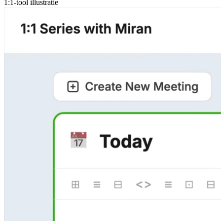
1:1-tool illustratie