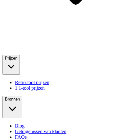
Prijzen
Retro-tool prijzen
1:1-tool prijzen
Bronnen
Blog
Getuigenissen van klanten
FAQs