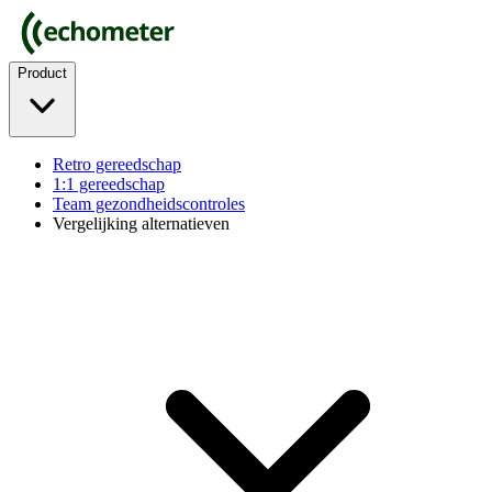
Product
Retro gereedschap
1:1 gereedschap
Team gezondheidscontroles
Vergelijking alternatieven