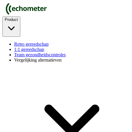
Product
Retro gereedschap
1:1 gereedschap
Team gezondheidscontroles
Vergelijking alternatieven