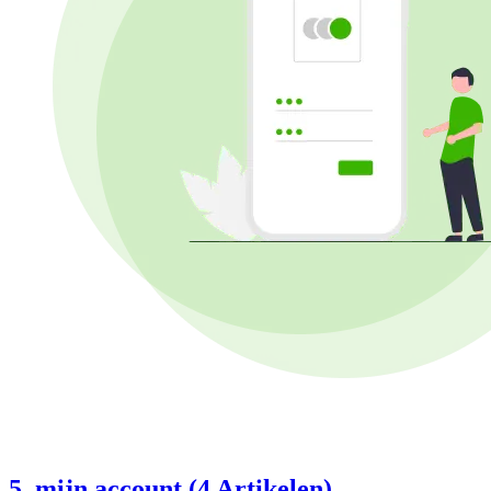
5. mijn account (4 Artikelen)