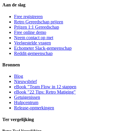
Aan de slag
Free registreren
Retro Gereedschap prijzen
Prijzen 1:1 Gereedschap
Free online demo
Neem contact op met
Veelgestelde vragen
Echometer Slack-gemeenschap
Reddit-gemeenschap
Bronnen
Blog
Nieuwsbrief
eBook "Team Flow in 12 stappen
eBook "22 Tips: Retro Matiging"
Getuigenissen
Hulpcentrum
Release-opmerkingen
Ter vergelijking
Retro Tool Vergelijking