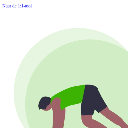
Naar de 1:1-tool