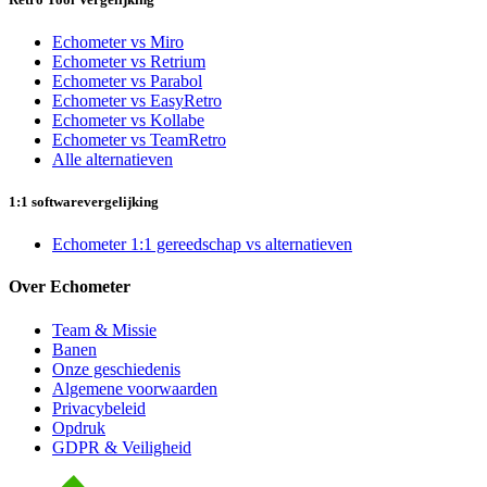
Echometer vs Miro
Echometer vs Retrium
Echometer vs Parabol
Echometer vs EasyRetro
Echometer vs Kollabe
Echometer vs TeamRetro
Alle alternatieven
1:1 softwarevergelijking
Echometer 1:1 gereedschap vs alternatieven
Over Echometer
Team & Missie
Banen
Onze geschiedenis
Algemene voorwaarden
Privacybeleid
Opdruk
GDPR & Veiligheid