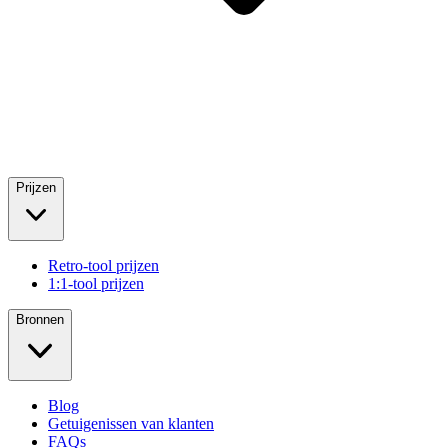
Prijzen
Retro-tool prijzen
1:1-tool prijzen
Bronnen
Blog
Getuigenissen van klanten
FAQs