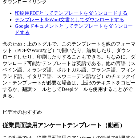
ダウンロードリンク
印刷用PDFとしてテンプレートをダウンロードする
テンプレートをWord文書としてダウンロードする
Googleドキュメントとしてテンプレートをダウンロー
ドする
念のため：上のトグルで、このテンプレートを他のフォーマ
ット（PDFやWordなど）で開いたり、編集したり、ダウン
ロードしたり、印刷したりすることもできる。ちなみに、ダ
ウンロード可能なテンプレートは英語である。他の言語（ス
ペイン語、オランダ語、ポルトガル語、フランス語、フィン
ランド語、イタリア語、スウェーデン語など）のチェックイ
ン・テンプレートが必要な場合は、上記のテキストをコピー
するか、翻訳ツールとしてDeeplツールを使用することがで
きる。
ビデオのおすすめ
従業員面談用アンケートテンプレート（動画）
この動画では、従業員面談用のアンケートの簡単で効果的な