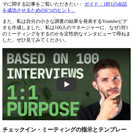
マに関する記事をご覧いただきたい：
ガイド：1対1の会話
を成功させるための6つのヒント。
また、私は自分の小さな調査の結果を発表するYoutubeビデ
オも作成しました。私は100人のマネージャーに、なぜ1対1
のミーティングをするのかを定性的なインタビューで尋ねま
した。ぜひ見てみてください。
Play
チェックイン・ミーティングの指示とテンプレー