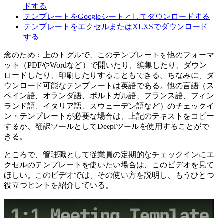
ドする
テンプレートをGoogleシートとしてダウンロードする
テンプレートをエクセルまたはXLXSでダウンロード
する
念のため：上のトグルで、このテンプレートを他のフォーマ
ット（PDFやWordなど）で開いたり、編集したり、ダウン
ロードしたり、印刷したりすることもできる。ちなみに、ダ
ウンロード可能なテンプレートは英語である。他の言語（ス
ペイン語、オランダ語、ポルトガル語、フランス語、フィン
ランド語、イタリア語、スウェーデン語など）のチェックイ
ン・テンプレートが必要な場合は、上記のテキストをコピー
するか、翻訳ツールとしてDeeplツールを使用することがで
きる。
ところで、管理職として従業員の定期的なチェックインにエ
クセルのテンプレートを使いたい場合は、このビデオを見て
ほしい。このビデオでは、その使い方を説明し、もうひとつ
役立つヒントを紹介している。
Play