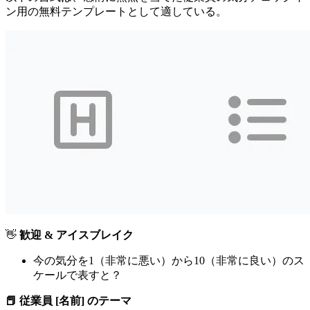
ン用の無料テンプレートとして適している。
👋
歓迎 & アイスブレイク
今の気分を1（非常に悪い）から10（非常に良い）のス
ケールで表すと？
📕 従業員 [名前] のテーマ