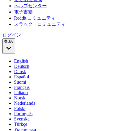
ヘルプセンター
電子書籍
Reddit コミュニティ
スラック・コミュニティ
ログイン
🌐 JA
English
Deutsch
Dansk
Español
Suomi
Français
Italiano
Norsk
Nederlands
Polski
Português
Svenska
Türkçe
Українська