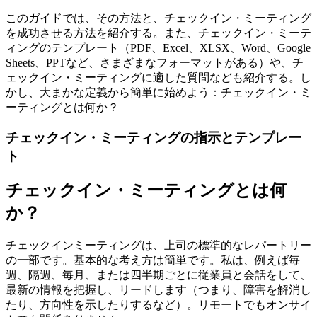
このガイドでは、その方法と、チェックイン・ミーティング
を成功させる方法を紹介する。また、チェックイン・ミーテ
ィングのテンプレート（PDF、Excel、XLSX、Word、Google
Sheets、PPTなど、さまざまなフォーマットがある）や、チ
ェックイン・ミーティングに適した質問なども紹介する。し
かし、大まかな定義から簡単に始めよう：チェックイン・ミ
ーティングとは何か？
チェックイン・ミーティングの指示とテンプレー
ト
チェックイン・ミーティングとは何
か？
チェックインミーティングは、上司の標準的なレパートリー
の一部です。基本的な考え方は簡単です。私は、例えば毎
週、隔週、毎月、または四半期ごとに従業員と会話をして、
最新の情報を把握し、リードします（つまり、障害を解消し
たり、方向性を示したりするなど）。リモートでもオンサイ