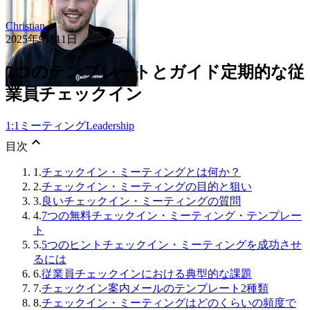
Christian
2025年9月11日
7つのテンプレートとガイド定期的な従
業員チェックイン
1:1ミーティング
Leadership
目次
1.
チェックイン・ミーティングとは何か？
2.
チェックイン・ミーティングの目的と狙い
3.
良いチェックイン・ミーティングの質問
4.
7つの無料チェックイン・ミーティング・テンプレー
ト
5.
5つのヒントチェックイン・ミーティングを成功させ
るには
6.
従業員チェックインにおける典型的な課題
7.
チェックイン案内メールのテンプレート2種類
8.
チェックイン・ミーティングはどのくらいの頻度で