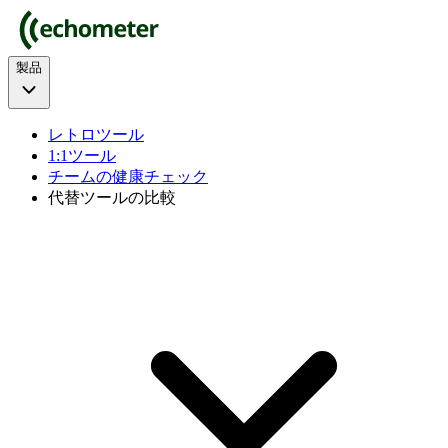
製品
レトロツール
1:1ツール
チームの健康チェック
代替ツールの比較