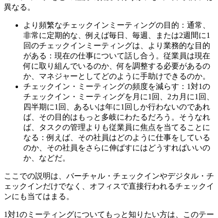
異なる。
より頻繁なチェックインミーティングの目的：通常、
非常に定期的な、例えば毎日、毎週、または2週間に1
回のチェックインミーティングは、より業務的な目的
がある：現在の仕事について話し合う。従業員は現在
何に取り組んでいるのか、何を調整する必要があるの
か、マネジャーとしてどのように手助けできるのか。
チェックイン・ミーティングの頻度を減らす：1対1の
チェックイン・ミーティングを月に1回、2カ月に1回、
四半期に1回、あるいは年に1回しか行わないのであれ
ば、その目的はもっと多岐にわたるだろう。そうなれ
ば、タスクの管理よりも従業員に焦点を当てることに
なる：例えば、その社員はどのように仕事をしている
のか、その社員をさらに伸ばすにはどうすればいいの
か、などだ。
ここでの説明は、バーチャル・チェックインやデジタル・チ
ェックインだけでなく、オフィスで直接行われるチェックイ
ンにも当てはまる。
1対1のミーティングについてもっと知りたい方は、このテー