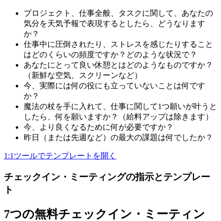
プロジェクト、仕事全般、タスクに関して、あなたの
気分を天気予報で表現するとしたら、どうなります
か？
仕事中に圧倒されたり、ストレスを感じたりすること
はどのくらいの頻度ですか？どのような状況で？
あなたにとって良い休憩とはどのようなものですか？
（新鮮な空気、スクリーンなど）
今、実際には何の役にも立っていないことは何です
か？
魔法の杖を手に入れて、仕事に関して1つ願いが叶うと
したら、何を願いますか？（給料アップは除きます）
今、より良くなるために何が必要ですか？
昨日（または先週など）の最大の課題は何でしたか？
1:1ツールでテンプレートを開く
チェックイン・ミーティングの指示とテンプレー
ト
7つの無料チェックイン・ミーティン