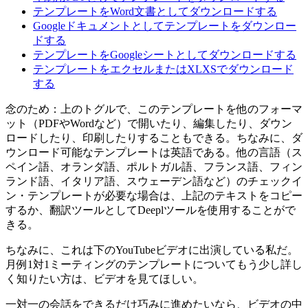
テンプレートをWord文書としてダウンロードする
Googleドキュメントとしてテンプレートをダウンロー
ドする
テンプレートをGoogleシートとしてダウンロードする
テンプレートをエクセルまたはXLXSでダウンロード
する
念のため：上のトグルで、このテンプレートを他のフォーマ
ット（PDFやWordなど）で開いたり、編集したり、ダウン
ロードしたり、印刷したりすることもできる。ちなみに、ダ
ウンロード可能なテンプレートは英語である。他の言語（ス
ペイン語、オランダ語、ポルトガル語、フランス語、フィン
ランド語、イタリア語、スウェーデン語など）のチェックイ
ン・テンプレートが必要な場合は、上記のテキストをコピー
するか、翻訳ツールとしてDeeplツールを使用することがで
きる。
ちなみに、これは下のYouTubeビデオに出演している私だ。
月例1対1ミーティングのテンプレートについてもう少し詳し
く知りたい方は、ビデオを見てほしい。
一対一の会話をできるだけ巧みに進めたいなら、ビデオの中