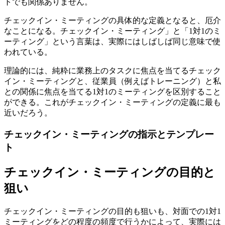
トでも関係ありません。
チェックイン・ミーティングの具体的な定義となると、厄介
なことになる。チェックイン・ミーティング」と「1対1のミ
ーティング」という言葉は、実際にはしばしば同じ意味で使
われている。
理論的には、純粋に業務上のタスクに焦点を当てるチェック
イン・ミーティングと、従業員（例えばトレーニング）と私
との関係に焦点を当てる1対1のミーティングを区別すること
ができる。これがチェックイン・ミーティングの定義に最も
近いだろう。
チェックイン・ミーティングの指示とテンプレー
ト
チェックイン・ミーティングの目的と
狙い
チェックイン・ミーティングの目的も狙いも、対面での1対1
ミーティングをどの程度の頻度で行うかによって、実際には