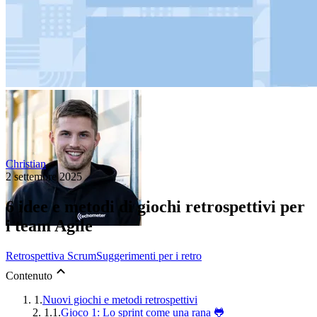
Christian
2 settembre 2025
6 idee e metodi di giochi retrospettivi per
i team Agile
Retrospettiva Scrum
Suggerimenti per i retro
Contenuto
1.
Nuovi giochi e metodi retrospettivi
1.1.
Gioco 1: Lo sprint come una rana 🐸