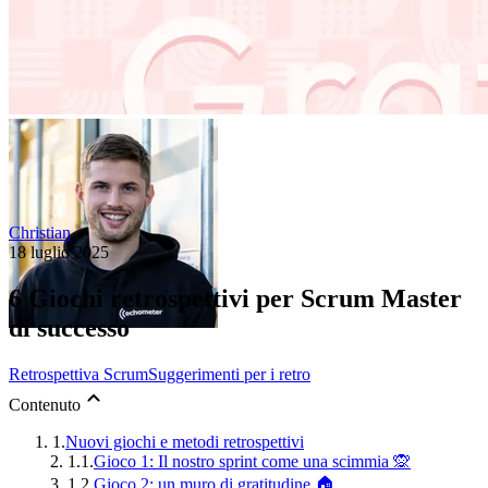
Christian
18 luglio 2025
6 Giochi retrospettivi per Scrum Master
di successo
Retrospettiva Scrum
Suggerimenti per i retro
Contenuto
1.
Nuovi giochi e metodi retrospettivi
1.1.
Gioco 1: Il nostro sprint come una scimmia 🙊
1.2.
Gioco 2: un muro di gratitudine 🏠