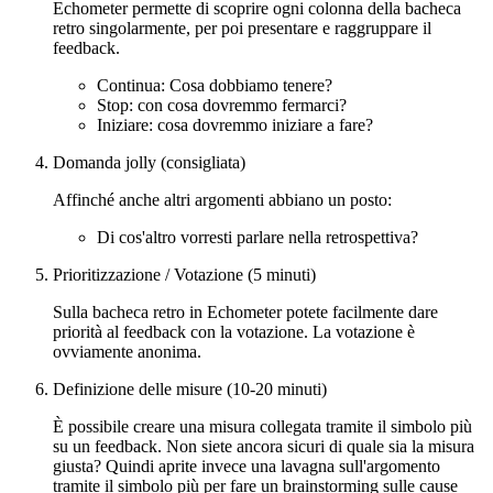
Echometer permette di scoprire ogni colonna della bacheca
retro singolarmente, per poi presentare e raggruppare il
feedback.
Continua: Cosa dobbiamo tenere?
Stop: con cosa dovremmo fermarci?
Iniziare: cosa dovremmo iniziare a fare?
Domanda jolly (consigliata)
Affinché anche altri argomenti abbiano un posto:
Di cos'altro vorresti parlare nella retrospettiva?
Prioritizzazione / Votazione (5 minuti)
Sulla bacheca retro in Echometer potete facilmente dare
priorità al feedback con la votazione. La votazione è
ovviamente anonima.
Definizione delle misure (10-20 minuti)
È possibile creare una misura collegata tramite il simbolo più
su un feedback. Non siete ancora sicuri di quale sia la misura
giusta? Quindi aprite invece una lavagna sull'argomento
tramite il simbolo più per fare un brainstorming sulle cause