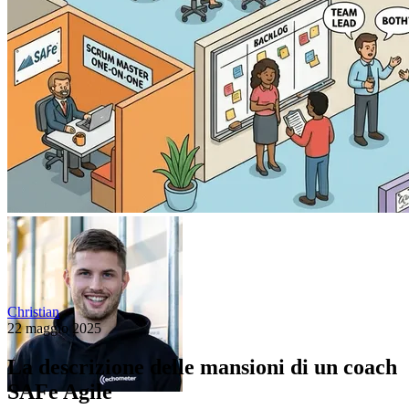
Christian
22 maggio 2025
La descrizione delle mansioni di un coach
SAFe Agile