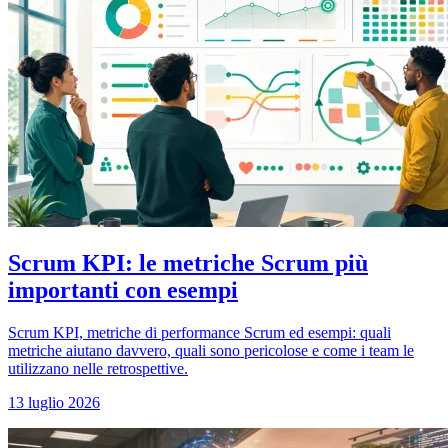
Scrum KPI: le metriche Scrum più
importanti con esempi
Scrum KPI, metriche di performance Scrum ed esempi: quali
metriche aiutano davvero, quali sono pericolose e come i team le
utilizzano nelle retrospettive.
13 luglio 2026