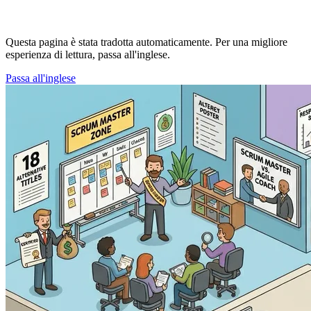
Questa pagina è stata tradotta automaticamente. Per una migliore
esperienza di lettura, passa all'inglese.
Passa all'inglese