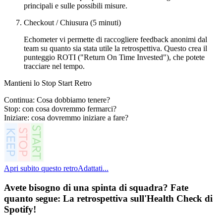
principali e sulle possibili misure.
Checkout / Chiusura (5 minuti)
Echometer vi permette di raccogliere feedback anonimi dal
team su quanto sia stata utile la retrospettiva. Questo crea il
punteggio ROTI ("Return On Time Invested"), che potete
tracciare nel tempo.
Mantieni lo Stop Start Retro
Continua: Cosa dobbiamo tenere?
Stop: con cosa dovremmo fermarci?
Iniziare: cosa dovremmo iniziare a fare?
Apri subito questo retro
Adattati...
Avete bisogno di una spinta di squadra? Fate
quanto segue:
La retrospettiva sull'Health Check di
Spotify
!