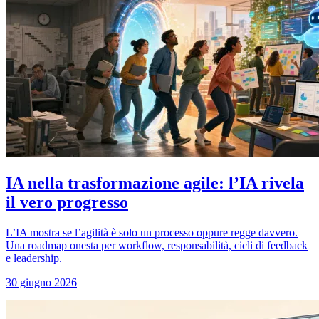
IA nella trasformazione agile: l’IA rivela
il vero progresso
L’IA mostra se l’agilità è solo un processo oppure regge davvero.
Una roadmap onesta per workflow, responsabilità, cicli di feedback
e leadership.
30 giugno 2026