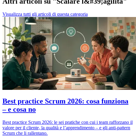
Altri articoli su "Scalare l&#39;agilità"
Visualizza tutti gli articoli di questa categoria
Best practice Scrum 2026: cosa funziona
– e cosa no
Best practice Scrum 2026: le sei pratiche con cui i team rafforzano il
valore per il cliente, la qualità e l’apprendimento – e gli anti-pattern
Scrum che li rallentano.