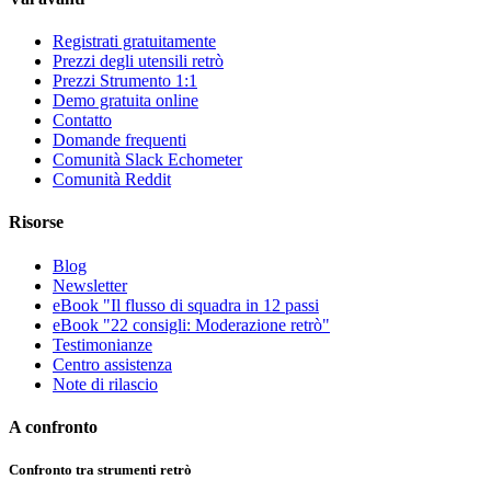
Registrati gratuitamente
Prezzi degli utensili retrò
Prezzi Strumento 1:1
Demo gratuita online
Contatto
Domande frequenti
Comunità Slack Echometer
Comunità Reddit
Risorse
Blog
Newsletter
eBook "Il flusso di squadra in 12 passi
eBook "22 consigli: Moderazione retrò"
Testimonianze
Centro assistenza
Note di rilascio
A confronto
Confronto tra strumenti retrò