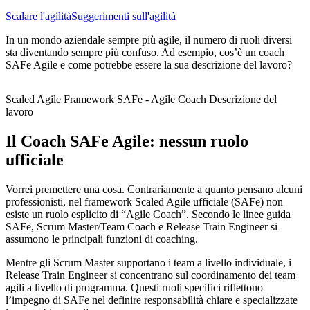
Scalare l'agilità
Suggerimenti sull'agilità
In un mondo aziendale sempre più agile, il numero di ruoli diversi
sta diventando sempre più confuso. Ad esempio, cos’è un coach
SAFe Agile e come potrebbe essere la sua descrizione del lavoro?
Scaled Agile Framework SAFe - Agile Coach Descrizione del
lavoro
Il Coach SAFe Agile: nessun ruolo
ufficiale
Vorrei premettere una cosa. Contrariamente a quanto pensano alcuni
professionisti, nel framework Scaled Agile ufficiale (SAFe) non
esiste un ruolo esplicito di “Agile Coach”. Secondo le linee guida
SAFe, Scrum Master/Team Coach e Release Train Engineer si
assumono le principali funzioni di coaching.
Mentre gli Scrum Master supportano i team a livello individuale, i
Release Train Engineer si concentrano sul coordinamento dei team
agili a livello di programma. Questi ruoli specifici riflettono
l’impegno di SAFe nel definire responsabilità chiare e specializzate