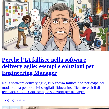
Perché l’IA fallisce nella software
delivery agile: esempi e soluzioni per
Engineering Manager
Nella software delivery agile, l’IA spesso fallisce non per colpa del
modello, ma per obiettivi sbagliati, fiducia insufficiente e cicli di
feedback deboli. Con esempi e soluzioni per manager.
15 giugno 2026