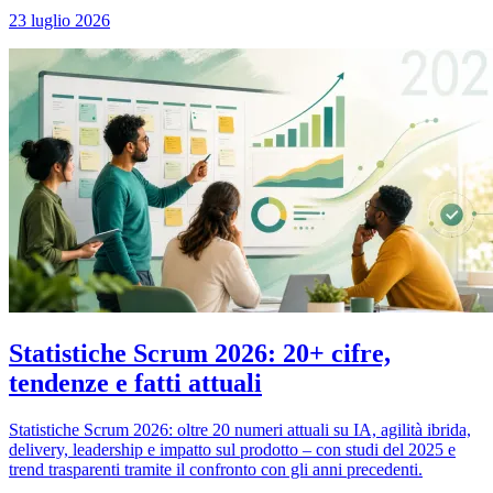
23 luglio 2026
Statistiche Scrum 2026: 20+ cifre,
tendenze e fatti attuali
Statistiche Scrum 2026: oltre 20 numeri attuali su IA, agilità ibrida,
delivery, leadership e impatto sul prodotto – con studi del 2025 e
trend trasparenti tramite il confronto con gli anni precedenti.