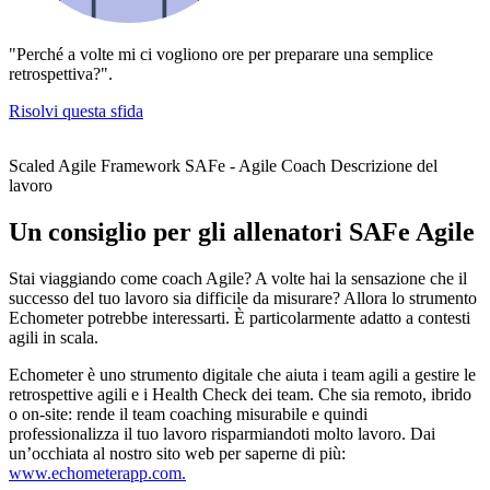
"Perché a volte mi ci vogliono ore per preparare una semplice
retrospettiva?".
Risolvi questa sfida
Scaled Agile Framework SAFe - Agile Coach Descrizione del
lavoro
Un consiglio per gli allenatori SAFe Agile
Stai viaggiando come coach Agile? A volte hai la sensazione che il
successo del tuo lavoro sia difficile da misurare? Allora lo strumento
Echometer potrebbe interessarti. È particolarmente adatto a contesti
agili in scala.
Echometer è uno strumento digitale che aiuta i team agili a gestire le
retrospettive agili e i Health Check dei team. Che sia remoto, ibrido
o on-site: rende il team coaching misurabile e quindi
professionalizza il tuo lavoro risparmiandoti molto lavoro. Dai
un’occhiata al nostro sito web per saperne di più:
www.echometerapp.com.