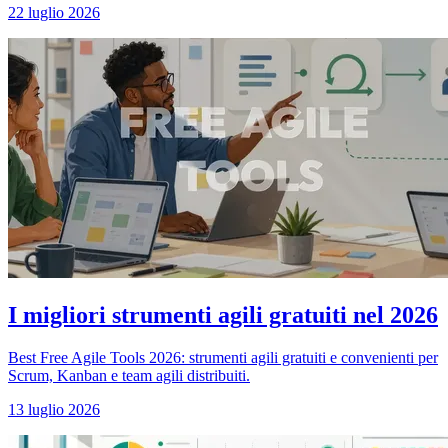
22 luglio 2026
I migliori strumenti agili gratuiti nel 2026
Best Free Agile Tools 2026: strumenti agili gratuiti e convenienti per
Scrum, Kanban e team agili distribuiti.
13 luglio 2026