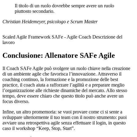
Il titolo di un ruolo dovrebbe sempre avere un ruolo
piuttosto secondario.
Christian Heidemeyer, psicologo e Scrum Master
Scaled Agile Framework SAFe - Agile Coach Descrizione del
lavoro
Conclusione: Allenatore SAFe Agile
Il Coach SAFe Agile può svolgere un ruolo chiave nella creazione
di un ambiente agile che favorisca l’innovazione. Attraverso il
coaching continuo, la formazione e la promozione delle best
practice, il coach aiuta a rafforzare l’agilità e a preparare meglio
l’organizzazione alle richieste dinamiche del mercato. Allo stesso
tempo, deve essere chiaro che questo titolo può anche avere un
focus diverso.
Infine, un altro promemoria: se vuoi provare come ci si sente a
sviluppare ulteriormente il tuo team con il nostro strumento: puoi
avviare una retrospettiva agile senza effettuare il login, in questo
caso il workshop “Keep, Stop, Start”.