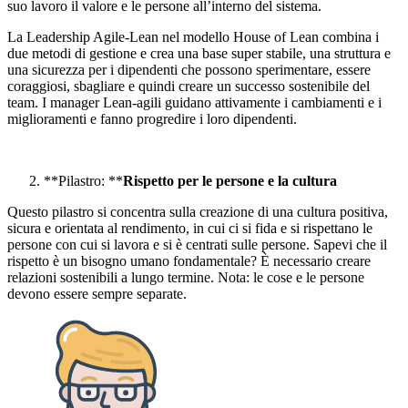
suo lavoro il valore e le persone all’interno del sistema.
La Leadership Agile-Lean nel modello House of Lean combina i
due metodi di gestione e crea una base super stabile, una struttura e
una sicurezza per i dipendenti che possono sperimentare, essere
coraggiosi, sbagliare e quindi creare un successo sostenibile del
team. I manager Lean-agili guidano attivamente i cambiamenti e i
miglioramenti e fanno progredire i loro dipendenti.
**Pilastro: **
Rispetto per le persone e la cultura
Questo pilastro si concentra sulla creazione di una cultura positiva,
sicura e orientata al rendimento, in cui ci si fida e si rispettano le
persone con cui si lavora e si è centrati sulle persone. Sapevi che il
rispetto è un bisogno umano fondamentale? È necessario creare
relazioni sostenibili a lungo termine. Nota: le cose e le persone
devono essere sempre separate.