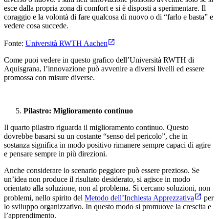
esce dalla propria zona di comfort e si è disposti a sperimentare. Il
coraggio e la volontà di fare qualcosa di nuovo o di “farlo e basta” e
vedere cosa succede.
Fonte:
Università RWTH Aachen
Come puoi vedere in questo grafico dell’Università RWTH di
Aquisgrana, l’innovazione può avvenire a diversi livelli ed essere
promossa con misure diverse.
Pilastro: Miglioramento continuo
Il quarto pilastro riguarda il miglioramento continuo. Questo
dovrebbe basarsi su un costante “senso del pericolo”, che in
sostanza significa in modo positivo rimanere sempre capaci di agire
e pensare sempre in più direzioni.
Anche considerare lo scenario peggiore può essere prezioso. Se
un’idea non produce il risultato desiderato, si agisce in modo
orientato alla soluzione, non al problema. Si cercano soluzioni, non
problemi, nello spirito del
Metodo dell’Inchiesta Apprezzativa
per
lo sviluppo organizzativo. In questo modo si promuove la crescita e
l’apprendimento.