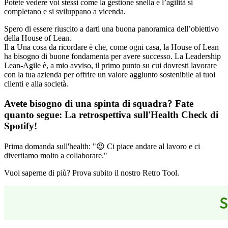
Potete vedere voi stessi come la gestione snella e l’agilità si
completano e si sviluppano a vicenda.
Spero di essere riuscito a darti una buona panoramica dell’obiettivo
della House of Lean.
Il
a
Una cosa da ricordare è che, come ogni casa, la House of Lean
ha bisogno di buone fondamenta per avere successo. La Leadership
Lean-Agile è, a mio avviso, il primo punto su cui dovresti lavorare
con la tua azienda per offrire un valore aggiunto sostenibile ai tuoi
clienti e alla società.
Avete bisogno di una spinta di squadra? Fate
quanto segue:
La retrospettiva sull'Health Check di
Spotify
!
Prima domanda sull'health: "😍 Ci piace andare al lavoro e ci
divertiamo molto a collaborare."
Vuoi saperne di più? Prova subito il nostro Retro Tool.