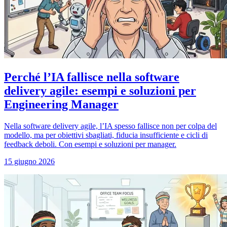
Perché l’IA fallisce nella software
delivery agile: esempi e soluzioni per
Engineering Manager
Nella software delivery agile, l’IA spesso fallisce non per colpa del
modello, ma per obiettivi sbagliati, fiducia insufficiente e cicli di
feedback deboli. Con esempi e soluzioni per manager.
15 giugno 2026