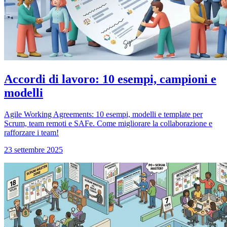
Accordi di lavoro: 10 esempi, campioni e
modelli
Agile Working Agreements: 10 esempi, modelli e template per
Scrum, team remoti e SAFe. Come migliorare la collaborazione e
rafforzare i team!
23 settembre 2025