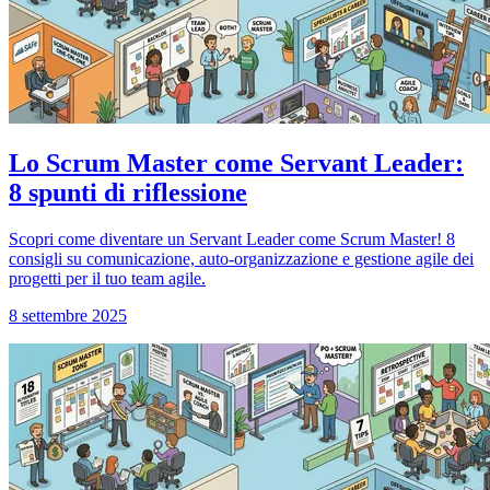
Lo Scrum Master come Servant Leader:
8 spunti di riflessione
Scopri come diventare un Servant Leader come Scrum Master! 8
consigli su comunicazione, auto-organizzazione e gestione agile dei
progetti per il tuo team agile.
8 settembre 2025