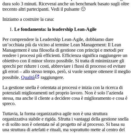
dura solo 3 minuti. Riceverai anche un benchmark basato sugli oltre
trecento altri partecipanti. Vedi il pulsante 🙂
Iniziamo a costruire la casa:
Le fondamenta: la leadership Lean-Agile
Per comprendere la Leadership Lean-Agile, dobbiamo dare
un’occhiata più da vicino al termine Lean Management: Il Lean
Management è una filosofia di gestione con principi e metodi per
rendere i processi più efficienti. Efficienza significa raggiungere un
obiettivo con il minor sforzo possibile. Si tratta di minimizzare gli
sprechi per ridurre i costi, abbreviare i flussi di processo ed evitare
gli errori – allo stesso tempo, però, si vuole sempre ottenere il meglio
possibile.
Qualità
raggiungere.
La gestione snella è orientata ai processi e inizia con la ricerca di
potenziali miglioramenti nel proprio lavoro. Non è solo l’azienda
stessa, ma anche il cliente a decidere cosa è miglioramento e cosa è
spreco.
Tuttavia, la forma organizzativa agile non è una struttura
organizzativa stabile e rigida. Sfrutta i vantaggi della gestione snella
e di solito non è orientata né al progetto né al processo. Si basa su
una struttura di artefatti e rituali, ma soprattutto mette al centro del