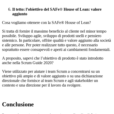
Il tetto: l’obiettivo del SAFe
®
House of Lean: valore
aggiunto
Cosa vogliamo ottenere con la SAFe® House of Lean?
Si tratta di fornire il massimo beneficio al cliente nel minor tempo
possibile. Sviluppo agile, sviluppo di prodotti snelli e pensiero
sistemico. In particolare, offrire qualità e valore aggiunto alla società
e alle persone. Per poter realizzare tutto questo, è necessario
soprattutto essere consapevoli e aperti ai cambiamenti fondamentali.
A proposito, sapevi che l’obiettivo di prodotto è stato introdotto
anche nella Scrum Guide 2020?
Viene utilizzato per aiutare i team Scrum a concentrarsi su un
obiettivo più ampio e di valore aggiunto o su una dichiarazione
direzionale che fornisce al team Scrum e agli stakeholder un
contesto e una direzione per il lavoro da svolgere.
Conclusione