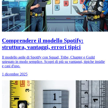
Comprendere il modello Spotify:
struttura, vantaggi, errori tipici
Il modello agile di Spotify con Squad, Tribe, Chapter e Guild
spiegato in modo semplice. Scopri di più su vantaggi, tipiche insidie
e casi d'uso.
1 dicembre 2025