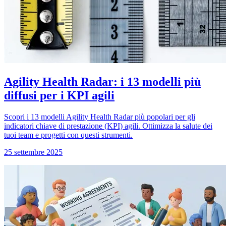
Agility Health Radar: i 13 modelli più
diffusi per i KPI agili
Scopri i 13 modelli Agility Health Radar più popolari per gli
indicatori chiave di prestazione (KPI) agili. Ottimizza la salute dei
tuoi team e progetti con questi strumenti.
25 settembre 2025