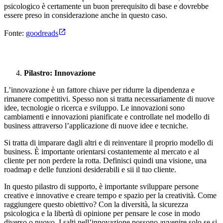
psicologico è certamente un buon prerequisito di base e dovrebbe
essere preso in considerazione anche in questo caso.
Fonte:
goodreads
Pilastro: Innovazione
L’innovazione è un fattore chiave per ridurre la dipendenza e
rimanere competitivi. Spesso non si tratta necessariamente di nuove
idee, tecnologie o ricerca e sviluppo. Le innovazioni sono
cambiamenti e innovazioni pianificate e controllate nel modello di
business attraverso l’applicazione di nuove idee e tecniche.
Si tratta di imparare dagli altri e di reinventare il proprio modello di
business. È importante orientarsi costantemente al mercato e al
cliente per non perdere la rotta. Definisci quindi una visione, una
roadmap e delle funzioni desiderabili e sii il tuo cliente.
In questo pilastro di supporto, è importante sviluppare persone
creative e innovative e creare tempo e spazio per la creatività. Come
raggiungere questo obiettivo? Con la diversità, la sicurezza
psicologica e la libertà di opinione per pensare le cose in modo
diverso o nuovo. I salti nell’innovazione possono avvenire solo se si