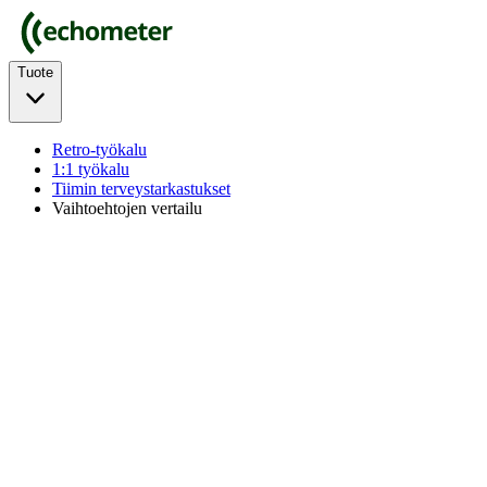
Tuote
Retro-työkalu
1:1 työkalu
Tiimin terveystarkastukset
Vaihtoehtojen vertailu