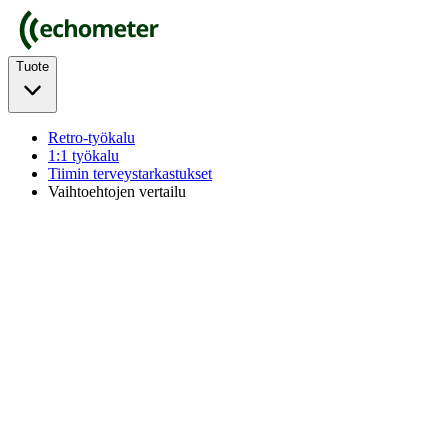
Tuote
Retro-työkalu
1:1 työkalu
Tiimin terveystarkastukset
Vaihtoehtojen vertailu