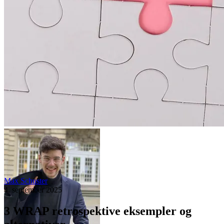
Max Schuster
4. september 2025
3 WRAP retrospektive eksempler og