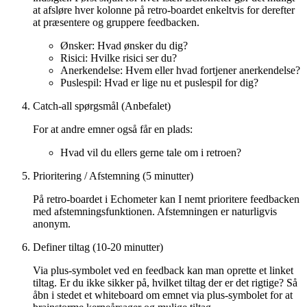
at afsløre hver kolonne på retro-boardet enkeltvis for derefter
at præsentere og gruppere feedbacken.
Ønsker: Hvad ønsker du dig?
Risici: Hvilke risici ser du?
Anerkendelse: Hvem eller hvad fortjener anerkendelse?
Puslespil: Hvad er lige nu et puslespil for dig?
Catch-all spørgsmål (Anbefalet)
For at andre emner også får en plads:
Hvad vil du ellers gerne tale om i retroen?
Prioritering / Afstemning (5 minutter)
På retro-boardet i Echometer kan I nemt prioritere feedbacken
med afstemningsfunktionen. Afstemningen er naturligvis
anonym.
Definer tiltag (10-20 minutter)
Via plus-symbolet ved en feedback kan man oprette et linket
tiltag. Er du ikke sikker på, hvilket tiltag der er det rigtige? Så
åbn i stedet et whiteboard om emnet via plus-symbolet for at