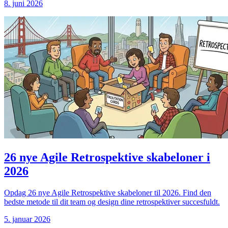
8. juni 2026
26 nye Agile Retrospektive skabeloner i
2026
Opdag 26 nye Agile Retrospektive skabeloner til 2026. Find den
bedste metode til dit team og design dine retrospektiver succesfuldt.
5. januar 2026