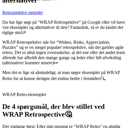
alternativer
Retrospektive metoder
Du har lige søgt på “WRAP Retrospektive” på Google eller vil have
vist eksempler og alternativer til den? Fantastisk, så er du landet det
rigtige sted🎉
WRAP Retrospektive står for “Wishes, Risks, Appreciation,
Puzzles” og er en meget populær retrospektive, når det gælder agile
retros. Det er altså ingen overraskelse, at det ene eller det andet team
allerede har afholdt den mange gange og leder efter lidt afveksling
(alternativer kommer senere)👀
Men det er lige så almindeligt, at man søger eksempler på WRAP
Retro for at kunne designe det endnu bedre i fremtiden🔍.
WRAP Retro-eksempler
De 4 spørgsmål, der blev stillet ved
WRAP Retrospective🤔
Det vigtigste først: Efter min mening er “WRAP Retro” en alsidig