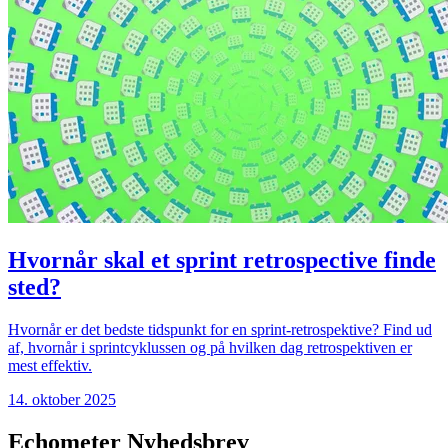
Hvornår skal et sprint retrospective finde
sted?
Hvornår er det bedste tidspunkt for en sprint-retrospektive? Find ud
af, hvornår i sprintcyklussen og på hvilken dag retrospektiven er
mest effektiv.
14. oktober 2025
Echometer Nyhedsbrev