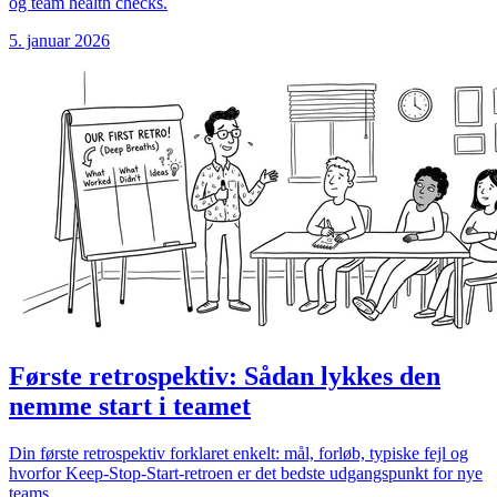
og team health checks.
5. januar 2026
Første retrospektiv: Sådan lykkes den
nemme start i teamet
Din første retrospektiv forklaret enkelt: mål, forløb, typiske fejl og
hvorfor Keep-Stop-Start-retroen er det bedste udgangspunkt for nye
teams.