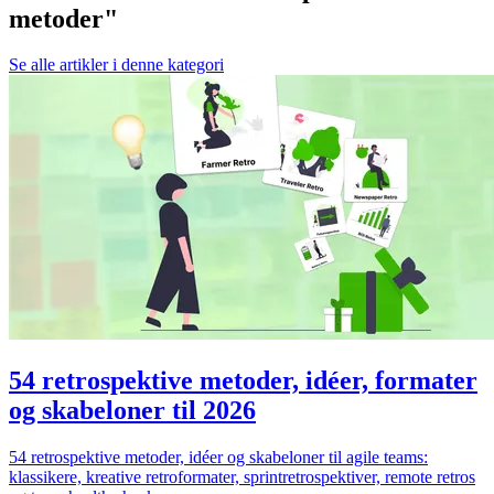
metoder"
Se alle artikler i denne kategori
54 retrospektive metoder, idéer, formater
og skabeloner til 2026
54 retrospektive metoder, idéer og skabeloner til agile teams:
klassikere, kreative retroformater, sprintretrospektiver, remote retros