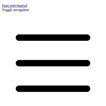
Start prøvekørsel
Toggle navigation