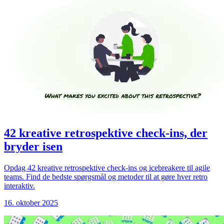
42 kreative retrospektive check-ins, der
bryder isen
Opdag 42 kreative retrospektive check-ins og icebreakere til agile
teams. Find de bedste spørgsmål og metoder til at gøre hver retro
interaktiv.
16. oktober 2025