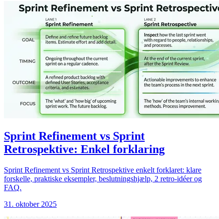
Sprint Refinement vs Sprint
Retrospektive: Enkel forklaring
Sprint Refinement vs Sprint Retrospektive enkelt forklaret: klare
forskelle, praktiske eksempler, beslutningshjælp, 2 retro-idéer og
FAQ.
31. oktober 2025