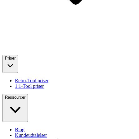
Priser
Retro-Tool priser
1:1-Tool priser
Ressourcer
Blog
Kundeudtalelser