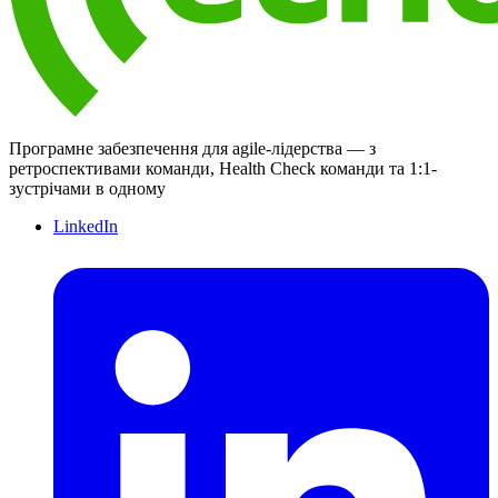
Програмне забезпечення для agile-лідерства — з
ретроспективами команди, Health Check команди та 1:1-
зустрічами в одному
LinkedIn