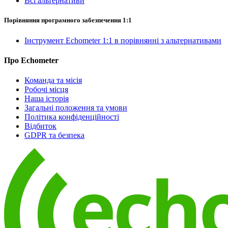
Всі альтернативи
Порівняння програмного забезпечення 1:1
Інструмент Echometer 1:1 в порівнянні з альтернативами
Про Echometer
Команда та місія
Робочі місця
Наша історія
Загальні положення та умови
Політика конфіденційності
Відбиток
GDPR та безпека