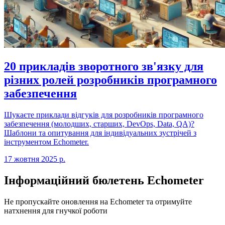
20 прикладів зворотного зв'язку для
різних ролей розробників програмного
забезпечення
Шукаєте приклади відгуків для розробників програмного
забезпечення (молодших, старших, DevOps, Data, QA)?
Шаблони та опитування для індивідуальних зустрічей з
інструментом Echometer.
17 жовтня 2025 р.
Інформаційний бюлетень Echometer
Не пропускайте оновлення на Echometer та отримуйте
натхнення для гнучкої роботи