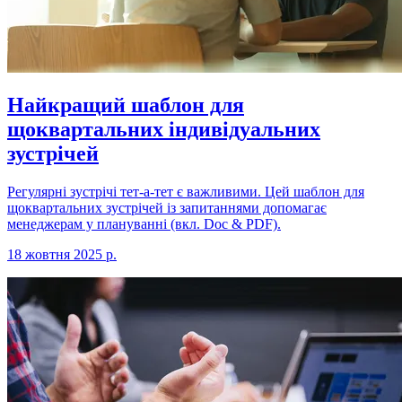
Найкращий шаблон для
щоквартальних індивідуальних
зустрічей
Регулярні зустрічі тет-а-тет є важливими. Цей шаблон для
щоквартальних зустрічей із запитаннями допомагає
менеджерам у плануванні (вкл. Doc & PDF).
18 жовтня 2025 р.