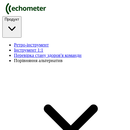
Продукт
Ретро-інструмент
Інструмент 1:1
Перевірка стану здоров'я команди
Порівняння альтернатив