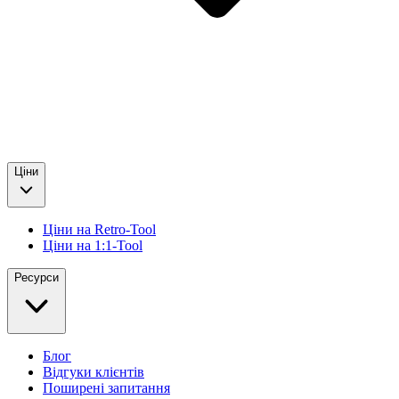
Ціни
Ціни на Retro-Tool
Ціни на 1:1-Tool
Ресурси
Блог
Відгуки клієнтів
Поширені запитання