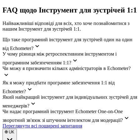
FAQ щодо Інструмент для зустрічей 1:1
Найважливіші відповіді для всіх, хто хоче познайомитися з
нашим Інструмент для зустрічей 1:1.
Що таке програмний інструмент для зустрічей один на один
від Echometer?
У чому різниця між ретроспективним інструментом і
програмним забезпеченням 1:1?
Чи можу я призначити кількох адміністраторів в Echometer?
Як я можу придбати програмне забезпечення 1:1 від
Echometer?
Який найкращий інструмент для індивідуальних зустрічей для
менеджерів?
Чи надає програмний інструмент Echometer One-on-One
зворотний зв'язок зі штучним інтелектом для модерації?
Переглянути всі поширені запитання
🌐 UK