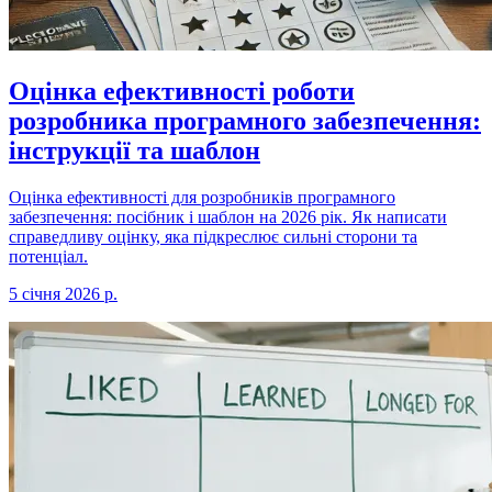
Оцінка ефективності роботи
розробника програмного забезпечення:
інструкції та шаблон
Оцінка ефективності для розробників програмного
забезпечення: посібник і шаблон на 2026 рік. Як написати
справедливу оцінку, яка підкреслює сильні сторони та
потенціал.
5 січня 2026 р.