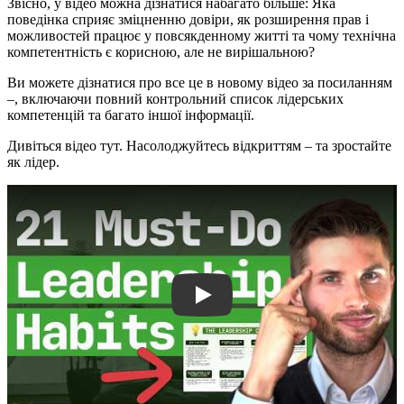
Звісно, у відео можна дізнатися набагато більше: Яка
поведінка сприяє зміцненню довіри, як розширення прав і
можливостей працює у повсякденному житті та чому технічна
компетентність є корисною, але не вирішальною?
Ви можете дізнатися про все це в новому відео за посиланням
–, включаючи повний контрольний список лідерських
компетенцій та багато іншої інформації.
Дивіться відео тут. Насолоджуйтесь відкриттям – та зростайте
як лідер.
Play