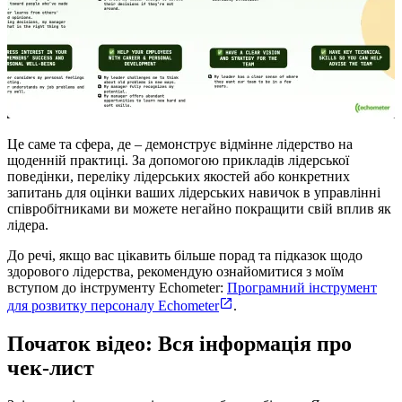
Це саме та сфера, де – демонструє відмінне лідерство на
щоденній практиці. За допомогою прикладів лідерської
поведінки, переліку лідерських якостей або конкретних
запитань для оцінки ваших лідерських навичок в управлінні
співробітниками ви можете негайно покращити свій вплив як
лідера.
До речі, якщо вас цікавить більше порад та підказок щодо
здорового лідерства, рекомендую ознайомитися з моїм
вступом до інструменту Echometer:
Програмний інструмент
для розвитку персоналу Echometer
.
Початок відео: Вся інформація про
чек-лист