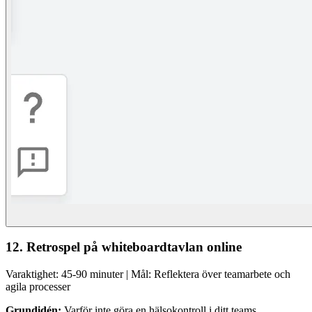
12. Retrospel på whiteboardtavlan online
Varaktighet: 45-90 minuter | Mål: Reflektera över teamarbete och
agila processer
Grundidén:
Varför inte göra en hälsokontroll i ditt teams