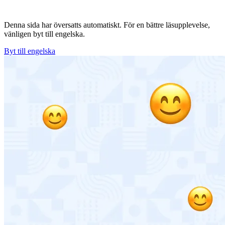
Denna sida har översatts automatiskt. För en bättre läsupplevelse,
vänligen byt till engelska.
Byt till engelska