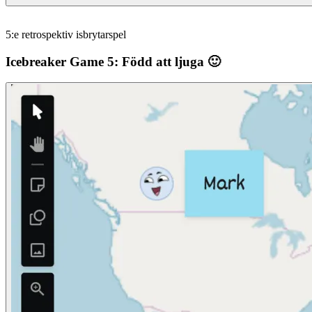
5:e retrospektiv isbrytarspel
Icebreaker Game 5: Född att ljuga 🙂