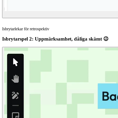
Isbrytarlekar för retrospektiv
Isbrytarspel 2: Uppmärksamhet, dåliga skämt 😉