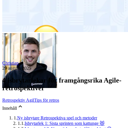
Christian
29 augusti 2025
4 isbrytarlekar för framgångsrika Agile-
retrospektiver
Retrospektiv Agil
Tips för retros
Innehåll
1.
Ny isbrytare Retrospektiva spel och metoder
1.1.
Isbrytarlek 1: Sista sprinten som kattunge 😻