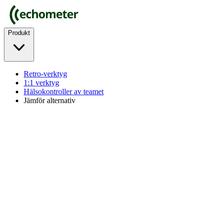
Produkt
Retro-verktyg
1:1 verktyg
Hälsokontroller av teamet
Jämför alternativ