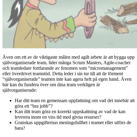
Även om ett av de viktigaste målen med agilt arbete är att bygga upp
självorganiserade team, lider många Scrum Masters, Agile-coacher
och teamledare fortfarande av fenomen som “micromanagement”
eller överdrivet teamstöd. Detta leder i sin tur till att de förment
“självorganiserade” teamen inte kan agera helt på egen hand. Även
här kan du fundera över om dina team verkligen är
självorganiserade:
Har ditt team en gemensam uppfattning om vad det innebär att
göra ett “bra jobb”?
Kan ditt team göra en korrekt uppskattning av vad de kan
leverera inom en viss tid med givna resurser?
Granskas uppgifternas meningsfullhet i teamet eller utförs de
bara?