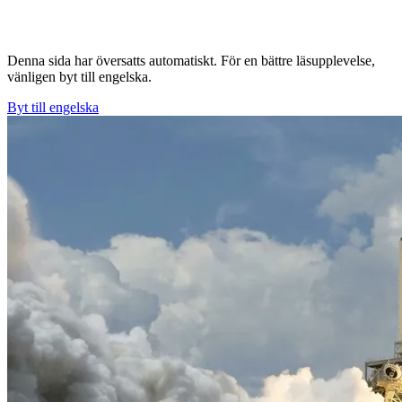
Denna sida har översatts automatiskt. För en bättre läsupplevelse,
vänligen byt till engelska.
Byt till engelska