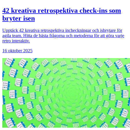
42 kreativa retrospektiva check-ins som
bryter isen
Upptäck 42 kreativa retrospektiva incheckningar och isbrytare för
agila team. Hitta de bästa frågorna och metoderna för att göra varje
retro interaktiv.
16 oktober 2025