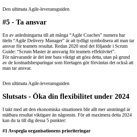
Den ultimata Agile-leveransguiden
#5 - Ta ansvar
En av anledningarna till att många “Agile Coaches” numera har
titeln “Agile Delivery Manager” är att tydligt symbolisera att man tar
ansvar för teamets resultat. Redan 2020 stod det följande i Scrum
Guide: “Scrum Master är ansvarig för teamets effektivitet”.
För närvarande är det inte bara viktigt att göra detta, utan på grund
av de kostnadsbesparingar som företagen gör förväntas det också att
man tar ansvar.
Den ultimata Agile-leveransguiden
Slutsats - Öka din flexibilitet under 2024
I takt med att den ekonomiska situationen blir allt mer ansträngd är
mätbara resultat viktigare än någonsin. För att maximera detta 2024
kan du ta till dig dessa 5 punkter:
#1 Avspegla organisationens prioriteringar