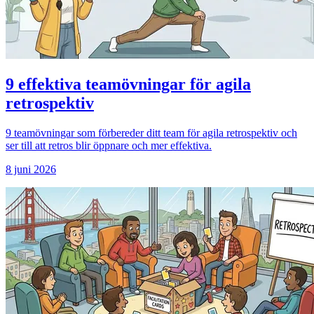
9 effektiva teamövningar för agila
retrospektiv
9 teamövningar som förbereder ditt team för agila retrospektiv och
ser till att retros blir öppnare och mer effektiva.
8 juni 2026