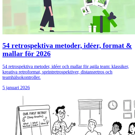
54 retrospektiva metoder, idéer, format &
mallar för 2026
54 retrospektiva metoder, idéer och mallar för agila team: klassiker,
kreativa retroformat, sprintretrospektiver, distansretros och
teamhälsokontroller.
5 januari 2026