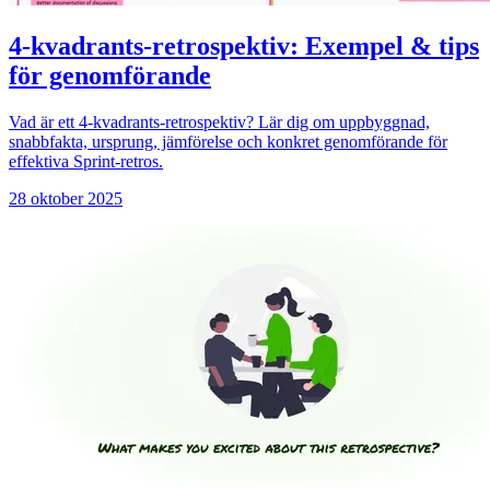
4-kvadrants-retrospektiv: Exempel & tips
för genomförande
Vad är ett 4-kvadrants-retrospektiv? Lär dig om uppbyggnad,
snabbfakta, ursprung, jämförelse och konkret genomförande för
effektiva Sprint-retros.
28 oktober 2025