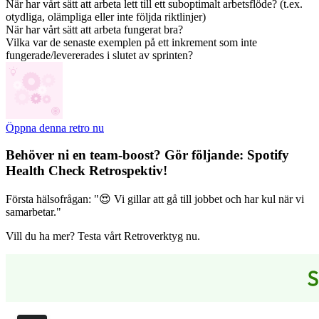
När har vårt sätt att arbeta lett till ett suboptimalt arbetsflöde? (t.ex.
otydliga, olämpliga eller inte följda riktlinjer)
När har vårt sätt att arbeta fungerat bra?
Vilka var de senaste exemplen på ett inkrement som inte
fungerade/levererades i slutet av sprinten?
Öppna denna retro nu
Behöver ni en team-boost? Gör följande:
Spotify
Health Check Retrospektiv
!
Första hälsofrågan: "😍 Vi gillar att gå till jobbet och har kul när vi
samarbetar."
Vill du ha mer? Testa vårt Retroverktyg nu.