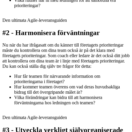
Vilka rutiner har ni med ledningen för att samordna era
prioriteringar?
Den ultimata Agile-leveransguiden
#2 - Harmonisera förväntningar
Nu när du har ifrågasatt om du känner till företagets prioriteringar
måste du kontrollera om dina team också är på det klara med
företagets prioriteringar. Som coach eller ledare är det också ditt jobb
att kontrollera om dina team är i linje med företagets prioriteringar.
Du kan också ställa dig själv tre frågor för detta:
Hur får teamen för närvarande information om
prioriteringarna i företaget?
Hur kommer teamen överens om vad deras huvudsakliga
bidrag till det övergripande målet är?
Vilka förändringar kan bidra till att harmonisera
förväntningarna hos ledningen och teamen?
Den ultimata Agile-leveransguiden
#3 - Utveckla verkligt självorganiserade