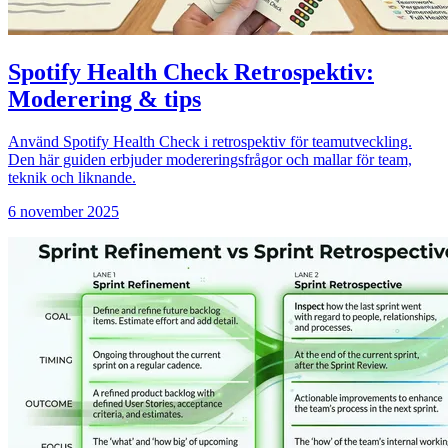
Spotify Health Check Retrospektiv:
Moderering & tips
Använd Spotify Health Check i retrospektiv för teamutveckling.
Den här guiden erbjuder modereringsfrågor och mallar för team,
teknik och liknande.
6 november 2025