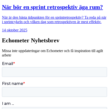
När bör en sprint retrospektiv äga rum?
När är den bästa tidpunkten för en sprintretrospektiv? Ta reda på när
i sprintcykeln och vilken dag som retrospektiven är mest effektiv.
14 oktober 2025
Echometer Nyhetsbrev
Missa inte uppdateringar om Echometer och få inspiration till agilt
arbete