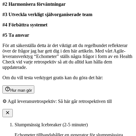
#2 Harmonisera förväntningar
#3 Utveckla verkligt självorganiserade team
#4 Förbättra systemet
#5 Ta ansvar
För att säkerställa detta är det viktigt att du regelbundet reflekterar
över de frågor jag har gett dig i den här artikeln. Med vårt Agile-
leveransverktyg “Echometer” ställs några frågor i form av en Health
Check vid varje retrospektiv så att du alltid kan hålla dem
uppdaterade.
Om du vill testa verktyget gratis kan du göra det här:
Hur man gör
⚙️ Agil leveransretrospektiv: Så här går retrospektiven till
Slumpmässig Icebreaker (2-5 minuter)
Echometer tillhandahåller en generator för slumpmässiga