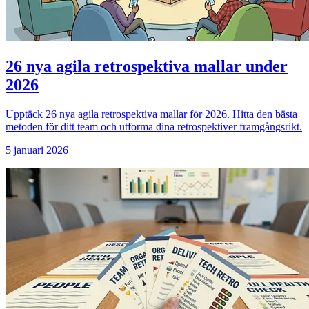
26 nya agila retrospektiva mallar under
2026
Upptäck 26 nya agila retrospektiva mallar för 2026. Hitta den bästa
metoden för ditt team och utforma dina retrospektiver framgångsrikt.
5 januari 2026