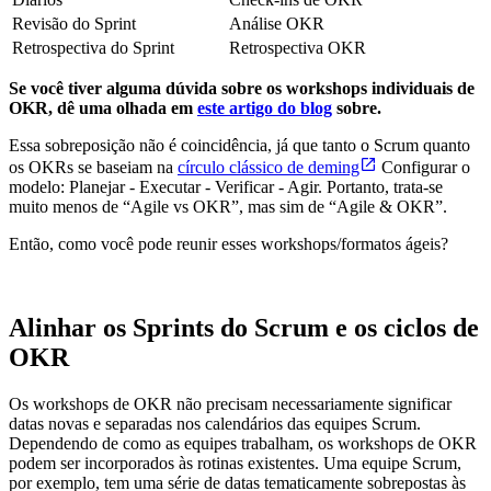
Revisão do Sprint
Análise OKR
Retrospectiva do Sprint
Retrospectiva OKR
Se você tiver alguma dúvida sobre os workshops individuais de
OKR, dê uma olhada em
este artigo do blog
sobre.
Essa sobreposição não é coincidência, já que tanto o Scrum quanto
os OKRs se baseiam na
círculo clássico de deming
Configurar o
modelo: Planejar - Executar - Verificar - Agir. Portanto, trata-se
muito menos de “Agile vs OKR”, mas sim de “Agile & OKR”.
Então, como você pode reunir esses workshops/formatos ágeis?
Alinhar os Sprints do Scrum e os ciclos de
OKR
Os workshops de OKR não precisam necessariamente significar
datas novas e separadas nos calendários das equipes Scrum.
Dependendo de como as equipes trabalham, os workshops de OKR
podem ser incorporados às rotinas existentes. Uma equipe Scrum,
por exemplo, tem uma série de datas tematicamente sobrepostas às