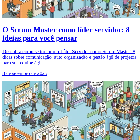
O Scrum Master como líder servidor: 8
ideias para você pensar
Descubra como se tornar um Líder Servidor como Scrum Master! 8
dicas sobre comunicação, auto-organização e gestão ágil de projetos
para sua equipe ágil.
8 de setembro de 2025