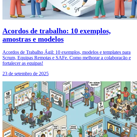
Acordos de trabalho: 10 exemplos,
amostras e modelos
Acordos de Trabalho Ágil: 10 exemplos, modelos e templates para
Scrum, Equipas Remotas e SAFe. Como melhorar a colaboração e
fortalecer as equipas!
23 de setembro de 2025