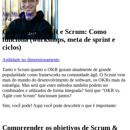
Jean Michel Diaz
10 de agosto de 2025
Combinando OKR e Scrum: Como
funciona (workshops, meta de sprint e
ciclos)
Agilidade no dimensionamento
Tanto o Scrum quanto o OKR gozam atualmente de grande
popularidade como frameworks na comunidade ágil. O Scrum vem
mais do mundo do desenvolvimento de software, os OKRs mais da
estratégia. Mas será que estes métodos também podem ser
combinados e utilizados de forma integrada? Será que “OKR vs.
Agile com Scrum” funcionam juntos?
Sim, você pode! Aqui você pode descobrir o que é importante:
Compreender os objetivos de Scrum &