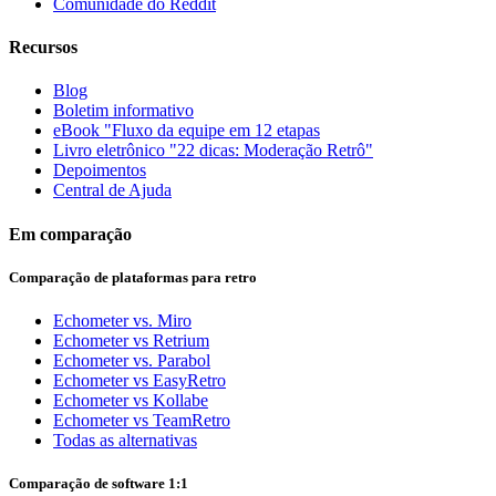
Comunidade do Reddit
Recursos
Blog
Boletim informativo
eBook "Fluxo da equipe em 12 etapas
Livro eletrônico "22 dicas: Moderação Retrô"
Depoimentos
Central de Ajuda
Em comparação
Comparação de plataformas para retro
Echometer vs. Miro
Echometer vs Retrium
Echometer vs. Parabol
Echometer vs EasyRetro
Echometer vs Kollabe
Echometer vs TeamRetro
Todas as alternativas
Comparação de software 1:1