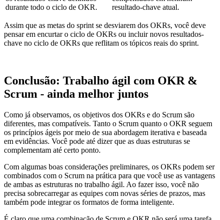
durante todo o ciclo de OKR.
resultado-chave atual.
Assim que as metas do sprint se desviarem dos OKRs, você deve
pensar em encurtar o ciclo de OKRs ou incluir novos resultados-
chave no ciclo de OKRs que reflitam os tópicos reais do sprint.
Conclusão: Trabalho ágil com OKR &
Scrum - ainda melhor juntos
Como já observamos, os objetivos dos OKRs e do Scrum são
diferentes, mas compatíveis. Tanto o Scrum quanto o OKR seguem
os princípios ágeis por meio de sua abordagem iterativa e baseada
em evidências. Você pode até dizer que as duas estruturas se
complementam até certo ponto.
Com algumas boas considerações preliminares, os OKRs podem ser
combinados com o Scrum na prática para que você use as vantagens
de ambas as estruturas no trabalho ágil. Ao fazer isso, você não
precisa sobrecarregar as equipes com novas séries de prazos, mas
também pode integrar os formatos de forma inteligente.
É claro que uma combinação de Scrum e OKR não será uma tarefa