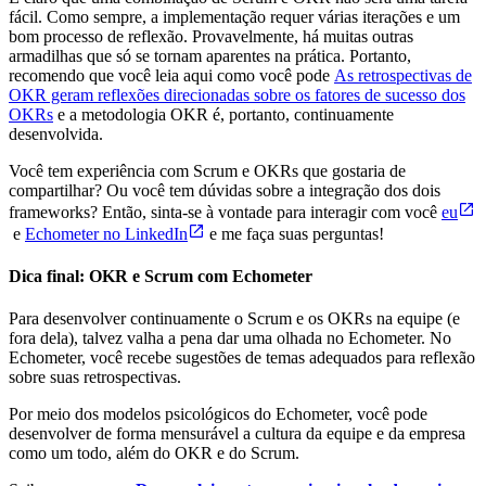
fácil. Como sempre, a implementação requer várias iterações e um
bom processo de reflexão. Provavelmente, há muitas outras
armadilhas que só se tornam aparentes na prática. Portanto,
recomendo que você leia aqui como você pode
As retrospectivas de
OKR geram reflexões direcionadas sobre os fatores de sucesso dos
OKRs
e a metodologia OKR é, portanto, continuamente
desenvolvida.
Você tem experiência com Scrum e OKRs que gostaria de
compartilhar? Ou você tem dúvidas sobre a integração dos dois
frameworks? Então, sinta-se à vontade para interagir com você
eu
e
Echometer no LinkedIn
e me faça suas perguntas!
Dica final: OKR e Scrum com Echometer
Para desenvolver continuamente o Scrum e os OKRs na equipe (e
fora dela), talvez valha a pena dar uma olhada no Echometer. No
Echometer, você recebe sugestões de temas adequados para reflexão
sobre suas retrospectivas.
Por meio dos modelos psicológicos do Echometer, você pode
desenvolver de forma mensurável a cultura da equipe e da empresa
como um todo, além do OKR e do Scrum.