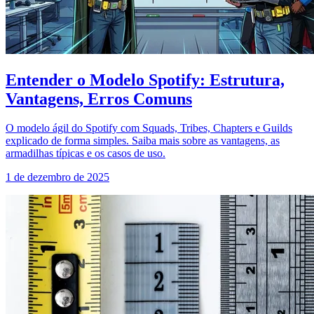
Entender o Modelo Spotify: Estrutura,
Vantagens, Erros Comuns
O modelo ágil do Spotify com Squads, Tribes, Chapters e Guilds
explicado de forma simples. Saiba mais sobre as vantagens, as
armadilhas típicas e os casos de uso.
1 de dezembro de 2025