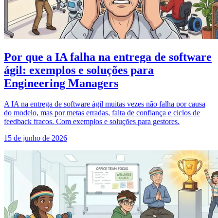
Por que a IA falha na entrega de software
ágil: exemplos e soluções para
Engineering Managers
A IA na entrega de software ágil muitas vezes não falha por causa
do modelo, mas por metas erradas, falta de confiança e ciclos de
feedback fracos. Com exemplos e soluções para gestores.
15 de junho de 2026