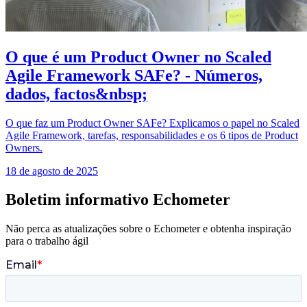
O que é um Product Owner no Scaled
Agile Framework SAFe? - Números,
dados, factos&nbsp;
O que faz um Product Owner SAFe? Explicamos o papel no Scaled
Agile Framework, tarefas, responsabilidades e os 6 tipos de Product
Owners.
18 de agosto de 2025
Boletim informativo Echometer
Não perca as atualizações sobre o Echometer e obtenha inspiração
para o trabalho ágil