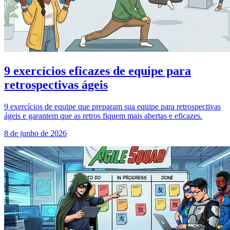
9 exercícios eficazes de equipe para
retrospectivas ágeis
9 exercícios de equipe que preparam sua equipe para retrospectivas
ágeis e garantem que as retros fiquem mais abertas e eficazes.
8 de junho de 2026