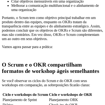
Criar objetivos mensuráveis em uma organização
Melhorar a comunicação multifuncional e o alinhamento de
uma organização
Portanto, o Scrum tem como objetivo principal trabalhar em um
produto dentro das equipes, enquanto os OKRs tratam da
transparência entre as equipes e do alinhamento estratégico. Assim,
podemos concluir que os objetivos de OKRs e Scrum são diferentes,
mas não contrários. Em vez disso, OKRs e Scrum complementam
um ao outro em seus objetivos.
Vamos agora passar para a prática:
O Scrum e o OKR compartilham
formatos de workshop ágeis semelhantes
Se você observar os ciclos do Scrum e do OKR com seus
workshops em comparação, as sobreposições ficarão claras:
Ciclo e workshops do Scrum
Ciclo e workshops de OKR
Planejamento de Sprint
Planejamento ORK
Diários
Check-ins de OKR