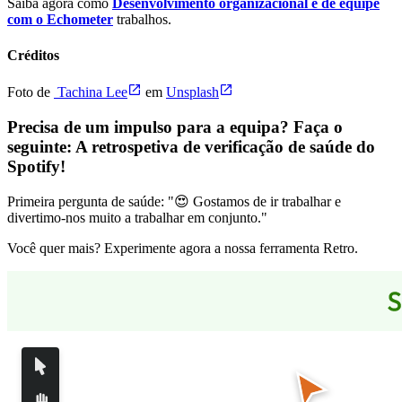
Saiba agora como
Desenvolvimento organizacional e de equipe
com o Echometer
trabalhos.
Créditos
Foto de
Tachina Lee
em
Unsplash
Precisa de um impulso para a equipa? Faça o
seguinte:
A retrospetiva de verificação de saúde do
Spotify
!
Primeira pergunta de saúde: "😍 Gostamos de ir trabalhar e
divertimo-nos muito a trabalhar em conjunto."
Você quer mais? Experimente agora a nossa ferramenta Retro.