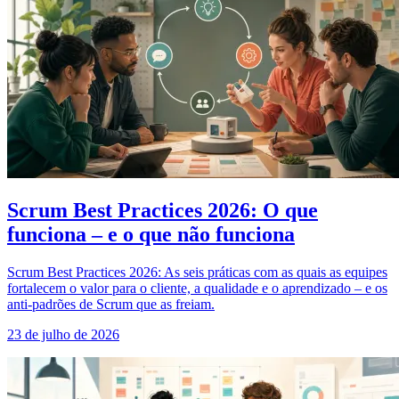
Scrum Best Practices 2026: O que
funciona – e o que não funciona
Scrum Best Practices 2026: As seis práticas com as quais as equipes
fortalecem o valor para o cliente, a qualidade e o aprendizado – e os
anti-padrões de Scrum que as freiam.
23 de julho de 2026