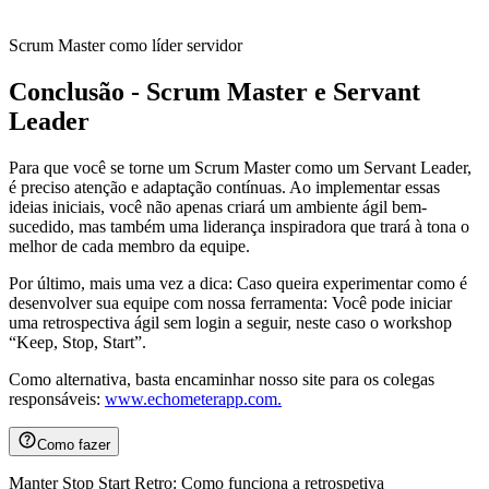
Scrum Master como líder servidor
Conclusão - Scrum Master e Servant
Leader
Para que você se torne um Scrum Master como um Servant Leader,
é preciso atenção e adaptação contínuas. Ao implementar essas
ideias iniciais, você não apenas criará um ambiente ágil bem-
sucedido, mas também uma liderança inspiradora que trará à tona o
melhor de cada membro da equipe.
Por último, mais uma vez a dica: Caso queira experimentar como é
desenvolver sua equipe com nossa ferramenta: Você pode iniciar
uma retrospectiva ágil sem login a seguir, neste caso o workshop
“Keep, Stop, Start”.
Como alternativa, basta encaminhar nosso site para os colegas
responsáveis:
www.echometerapp.com.
Como fazer
Manter Stop Start Retro: Como funciona a retrospetiva