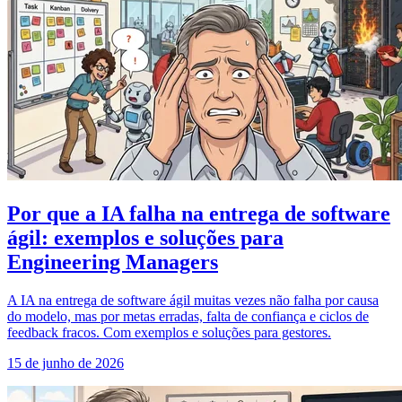
Por que a IA falha na entrega de software
ágil: exemplos e soluções para
Engineering Managers
A IA na entrega de software ágil muitas vezes não falha por causa
do modelo, mas por metas erradas, falta de confiança e ciclos de
feedback fracos. Com exemplos e soluções para gestores.
15 de junho de 2026