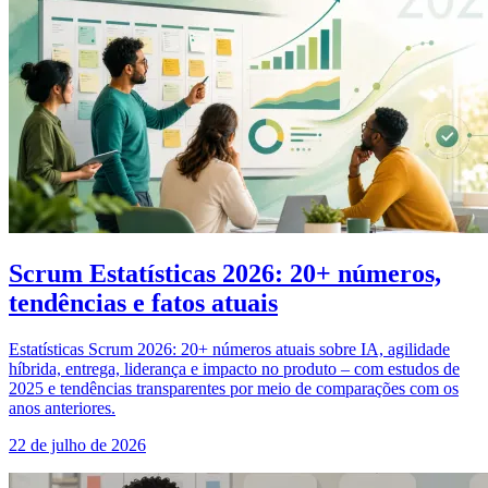
Scrum Estatísticas 2026: 20+ números,
tendências e fatos atuais
Estatísticas Scrum 2026: 20+ números atuais sobre IA, agilidade
híbrida, entrega, liderança e impacto no produto – com estudos de
2025 e tendências transparentes por meio de comparações com os
anos anteriores.
22 de julho de 2026