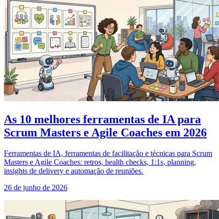
As 10 melhores ferramentas de IA para
Scrum Masters e Agile Coaches em 2026
Ferramentas de IA, ferramentas de facilitação e técnicas para Scrum
Masters e Agile Coaches: retros, health checks, 1:1s, planning,
insights de delivery e automação de reuniões.
26 de junho de 2026