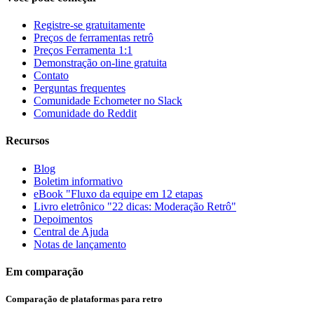
Registre-se gratuitamente
Preços de ferramentas retrô
Preços Ferramenta 1:1
Demonstração on-line gratuita
Contato
Perguntas frequentes
Comunidade Echometer no Slack
Comunidade do Reddit
Recursos
Blog
Boletim informativo
eBook "Fluxo da equipe em 12 etapas
Livro eletrônico "22 dicas: Moderação Retrô"
Depoimentos
Central de Ajuda
Notas de lançamento
Em comparação
Comparação de plataformas para retro