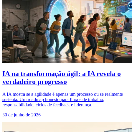
IA na transformação ágil: a IA revela o
verdadeiro progresso
A IA mostra se a agilidade é apenas um processo ou se realmente
sustenta. Um roadmap honesto para fluxos de trabalho,
responsabilidade, ciclos de feedback e liderança.
30 de junho de 2026