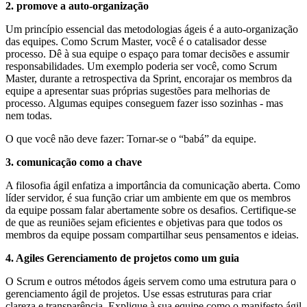
2. promove a auto-organização
Um princípio essencial das metodologias ágeis é a auto-organização
das equipes. Como Scrum Master, você é o catalisador desse
processo. Dê à sua equipe o espaço para tomar decisões e assumir
responsabilidades. Um exemplo poderia ser você, como Scrum
Master, durante a retrospectiva da Sprint, encorajar os membros da
equipe a apresentar suas próprias sugestões para melhorias de
processo. Algumas equipes conseguem fazer isso sozinhas - mas
nem todas.
O que você não deve fazer: Tornar-se o “babá” da equipe.
3. comunicação como a chave
A filosofia ágil enfatiza a importância da comunicação aberta. Como
líder servidor, é sua função criar um ambiente em que os membros
da equipe possam falar abertamente sobre os desafios. Certifique-se
de que as reuniões sejam eficientes e objetivas para que todos os
membros da equipe possam compartilhar seus pensamentos e ideias.
4. Agiles Gerenciamento de projetos como um guia
O Scrum e outros métodos ágeis servem como uma estrutura para o
gerenciamento ágil de projetos. Use essas estruturas para criar
clareza e transparência. Explique à sua equipe como o manifesto ágil