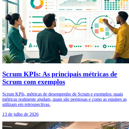
Scrum KPIs: As principais métricas de
Scrum com exemplos
Scrum KPIs, métricas de desempenho de Scrum e exemplos: quais
métricas realmente ajudam, quais são perigosas e como as equipes as
utilizam em retrospectivas.
13 de julho de 2026