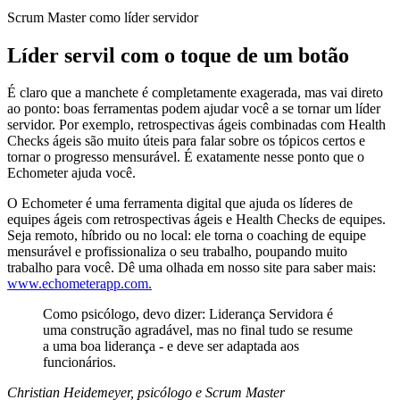
Scrum Master como líder servidor
Líder servil com o toque de um botão
É claro que a manchete é completamente exagerada, mas vai direto
ao ponto: boas ferramentas podem ajudar você a se tornar um líder
servidor. Por exemplo, retrospectivas ágeis combinadas com Health
Checks ágeis são muito úteis para falar sobre os tópicos certos e
tornar o progresso mensurável. É exatamente nesse ponto que o
Echometer ajuda você.
O Echometer é uma ferramenta digital que ajuda os líderes de
equipes ágeis com retrospectivas ágeis e Health Checks de equipes.
Seja remoto, híbrido ou no local: ele torna o coaching de equipe
mensurável e profissionaliza o seu trabalho, poupando muito
trabalho para você. Dê uma olhada em nosso site para saber mais:
www.echometerapp.com.
Como psicólogo, devo dizer: Liderança Servidora é
uma construção agradável, mas no final tudo se resume
a uma boa liderança - e deve ser adaptada aos
funcionários.
Christian Heidemeyer, psicólogo e Scrum Master