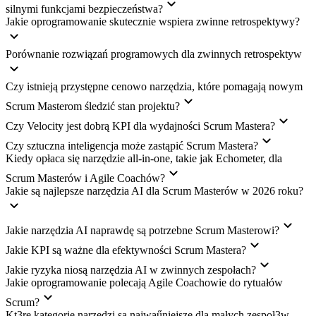
silnymi funkcjami bezpieczeństwa?
Jakie oprogramowanie skutecznie wspiera zwinne retrospektywy?
Porównanie rozwiązań programowych dla zwinnych retrospektyw
Czy istnieją przystępne cenowo narzędzia, które pomagają nowym
Scrum Masterom śledzić stan projektu?
Czy Velocity jest dobrą KPI dla wydajności Scrum Mastera?
Czy sztuczna inteligencja może zastąpić Scrum Mastera?
Kiedy opłaca się narzędzie all-in-one, takie jak Echometer, dla
Scrum Masterów i Agile Coachów?
Jakie są najlepsze narzędzia AI dla Scrum Masterów w 2026 roku?
Jakie narzędzia AI naprawdę są potrzebne Scrum Masterowi?
Jakie KPI są ważne dla efektywności Scrum Mastera?
Jakie ryzyka niosą narzędzia AI w zwinnych zespołach?
Jakie oprogramowanie polecają Agile Coachowie do rytuałów
Scrum?
Kt3re kategorie narzędzi są najwaűniejsze dla małych zespoł3w