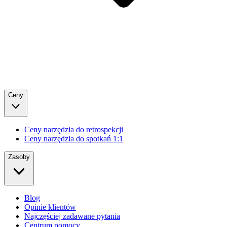
Ceny
Ceny narzędzia do retrospekcji
Ceny narzędzia do spotkań 1:1
Zasoby
Blog
Opinie klientów
Najczęściej zadawane pytania
Centrum pomocy