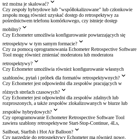
też można je skalować?
Czy zespoły hybrydowe lub "współlokalizowane" lub członkowie
zespołu mogą również uzyskać dostęp do retrospektywy za
pośrednictwem telefonu komórkowego, czy istnieje dostęp
mobilny?
Czy Echometer umożliwia konfigurowanie powtarzających się
retrospektyw w tym samym formacie?
Czy za pomocą oprogramowania Echometer Retrospective Software
Tool mogę również zmieniać moderatora lub moderatora
retrospektywy?
Czy Echometer umożliwia również konfigurowanie własnych
szablonów, pytań i próbek dla formatów retrospektywnych?
Czy Echometer jest odpowiedni dla zespołów pracujących w
różnych strefach czasowych?
Czy Echometer jest odpowiedni dla zespołów zdalnych lub
rozproszonych, a także zespołów zlokalizowanych w biurze lub
zespołów hybrydowych?
Czy oprogramowanie Echometer Retrospective Software Tool
zawiera szablony retrospektywne Start-Stop-Continue, 4Ls,
Sailboat, Starfish i Hot Air Balloon?
Czy narzędzie do retrospektywy Echometer ma również nowe,