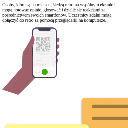
Osoby, które są na miejscu, śledzą retro na wspólnym ekranie i
mogą notować opinie, głosować i dzielić się reakcjami za
pośrednictwem swoich smartfonów. Uczestnicy zdalni mogą
dołączyć do retro za pomocą przeglądarki na komputerze.