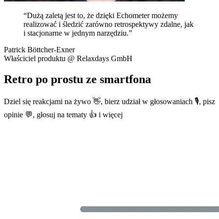
“Dużą zaletą jest to, że dzięki Echometer możemy
realizować i śledzić zarówno retrospektywy zdalne, jak
i stacjonarne w jednym narzędziu.”
Patrick Böttcher-Exner
Właściciel produktu @ Relaxdays GmbH
Retro po prostu ze smartfona
Dziel się reakcjami na żywo 👋, bierz udział w głosowaniach 🎙, pisz
opinie 💬, głosuj na tematy 👍 i więcej