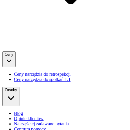
Ceny
Ceny narzędzia do retrospekcji
Ceny narzędzia do spotkań 1:1
Zasoby
Blog
Opinie klientów
Najczęściej zadawane pytania
Centrum pomocy