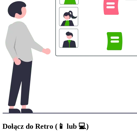
Dołącz do Retro (📱 lub 💻)