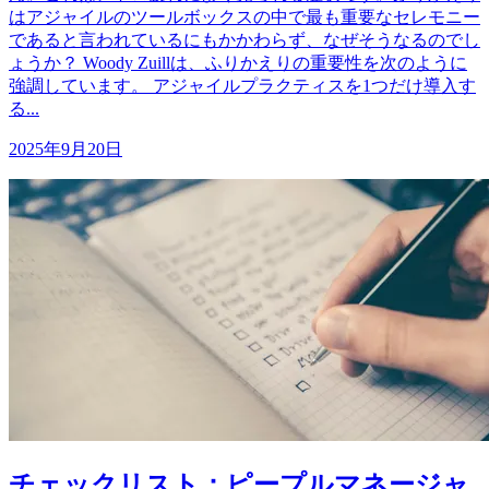
はアジャイルのツールボックスの中で最も重要なセレモニー
であると言われているにもかかわらず、なぜそうなるのでし
ょうか？ Woody Zuillは、ふりかえりの重要性を次のように
強調しています。 アジャイルプラクティスを1つだけ導入す
る...
2025年9月20日
チェックリスト：ピープルマネージャ