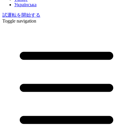
Українська
試運転を開始する
Toggle navigation