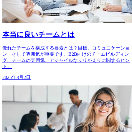
本当に良いチームとは
優れたチームを構成する要素とは？目標、コミュニケーショ
ン、そして雰囲気が重要です。B2B向けのチームビルディン
グ、チームの雰囲気、アジャイルなふりかえりに関するヒン
ト。
2025年8月2日