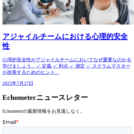
アジャイルチームにおける心理的安全
性
心理的安全性がアジャイルチームにおいてなぜ重要なのかを
学びましょう。✓ 定義 ✓ 利点 ✓ 測定 ✓ スクラムマスター
が改善するためのヒント。
2025年7月27日
Echometerニュースレター
Echometerの最新情報をお見逃しなく。