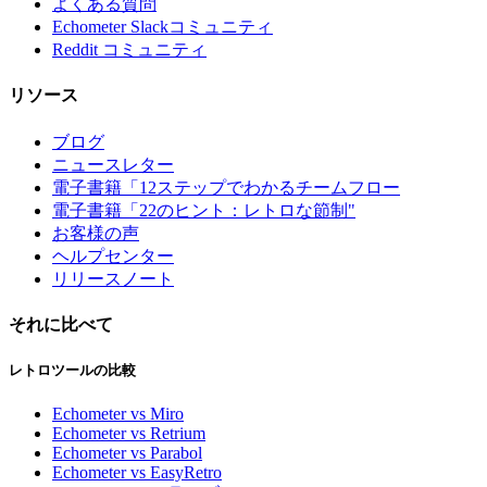
よくある質問
Echometer Slackコミュニティ
Reddit コミュニティ
リソース
ブログ
ニュースレター
電子書籍「12ステップでわかるチームフロー
電子書籍「22のヒント：レトロな節制"
お客様の声
ヘルプセンター
リリースノート
それに比べて
レトロツールの比較
Echometer vs Miro
Echometer vs Retrium
Echometer vs Parabol
Echometer vs EasyRetro