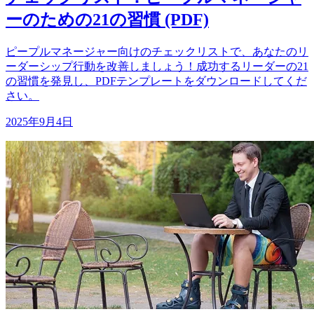
ーのための21の習慣 (PDF)
ピープルマネージャー向けのチェックリストで、あなたのリ
ーダーシップ行動を改善しましょう！成功するリーダーの21
の習慣を発見し、PDFテンプレートをダウンロードしてくだ
さい。
2025年9月4日