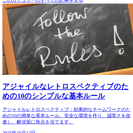
このカテゴリーのすべての記事を見る
アジャイルなレトロスペクティブのた
めの10のシンプルな基本ルール
アジャイルレトロスペクティブ：効果的なチームワークのた
めの10の簡単な基本ルール。安全な環境を作り、誠実さを促
進し、解決策に焦点を当てます。
2025年10月12日