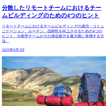
分散したリモートチームにおけるチー
ムビルディングのための4つのヒント
リモートチームにおけるチームビルディングの成功：コミュ
ニケーション、ルーチン、信頼性を向上させるための4つの
ヒント。分散型チームがその潜在能力を最大限に発揮する方
法。
2025年9月3日