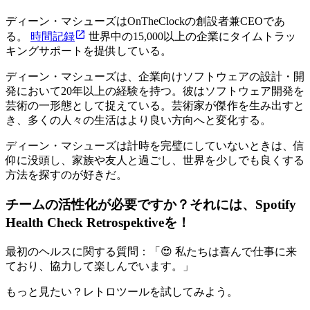
ディーン・マシューズはOnTheClockの創設者兼CEOであ
る。
時間記録
世界中の15,000以上の企業にタイムトラッ
キングサポートを提供している。
ディーン・マシューズは、企業向けソフトウェアの設計・開
発において20年以上の経験を持つ。彼はソフトウェア開発を
芸術の一形態として捉えている。芸術家が傑作を生み出すと
き、多くの人々の生活はより良い方向へと変化する。
ディーン・マシューズは計時を完璧にしていないときは、信
仰に没頭し、家族や友人と過ごし、世界を少しでも良くする
方法を探すのが好きだ。
チームの活性化が必要ですか？それには、
Spotify
Health Check Retrospektive
を！
最初のヘルスに関する質問：「😍 私たちは喜んで仕事に来
ており、協力して楽しんでいます。」
もっと見たい？レトロツールを試してみよう。