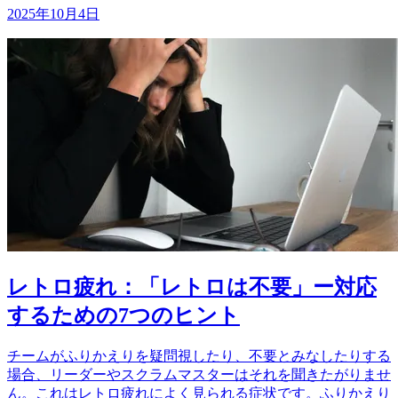
2025年10月4日
レトロ疲れ：「レトロは不要」ー対応
するための7つのヒント
チームがふりかえりを疑問視したり、不要とみなしたりする
場合、リーダーやスクラムマスターはそれを聞きたがりませ
ん。これはレトロ疲れによく見られる症状です。ふりかえり