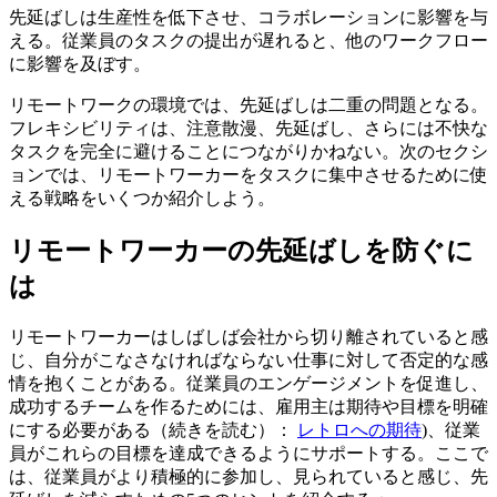
先延ばしは生産性を低下させ、コラボレーションに影響を与
える。従業員のタスクの提出が遅れると、他のワークフロー
に影響を及ぼす。
リモートワークの環境では、先延ばしは二重の問題となる。
フレキシビリティは、注意散漫、先延ばし、さらには不快な
タスクを完全に避けることにつながりかねない。次のセクシ
ョンでは、リモートワーカーをタスクに集中させるために使
える戦略をいくつか紹介しよう。
リモートワーカーの先延ばしを防ぐに
は
リモートワーカーはしばしば会社から切り離されていると感
じ、自分がこなさなければならない仕事に対して否定的な感
情を抱くことがある。従業員のエンゲージメントを促進し、
成功するチームを作るためには、雇用主は期待や目標を明確
にする必要がある（続きを読む）：
レトロへの期待
)、従業
員がこれらの目標を達成できるようにサポートする。ここで
は、従業員がより積極的に参加し、見られていると感じ、先