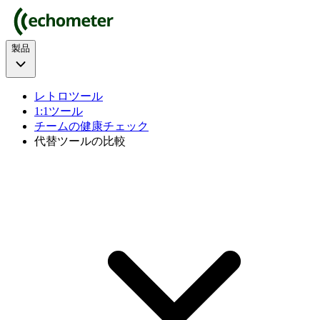
製品
レトロツール
1:1ツール
チームの健康チェック
代替ツールの比較