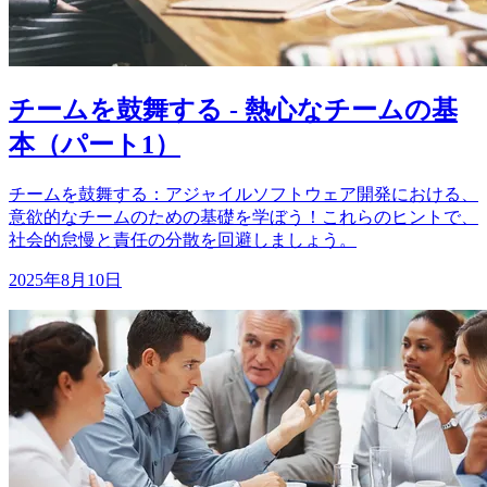
チームを鼓舞する - 熱心なチームの基
本（パート1）
チームを鼓舞する：アジャイルソフトウェア開発における、
意欲的なチームのための基礎を学ぼう！これらのヒントで、
社会的怠慢と責任の分散を回避しましょう。
2025年8月10日