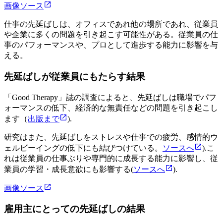
画像ソース
仕事の先延ばしは、オフィスであれ他の場所であれ、従業員
や企業に多くの問題を引き起こす可能性がある。従業員の仕
事のパフォーマンスや、プロとして進歩する能力に影響を与
える。
先延ばしが従業員にもたらす結果
「Good Therapy」誌の調査によると、先延ばしは職場でパフ
ォーマンスの低下、経済的な無責任などの問題を引き起こし
ます（
出版まで
).
研究はまた、先延ばしをストレスや仕事での疲労、感情的ウ
ェルビーイングの低下にも結びつけている。
ソースへ
).こ
れは従業員の仕事ぶりや専門的に成長する能力に影響し、従
業員の学習・成長意欲にも影響する(
ソースへ
).
画像ソース
雇用主にとっての先延ばしの結果