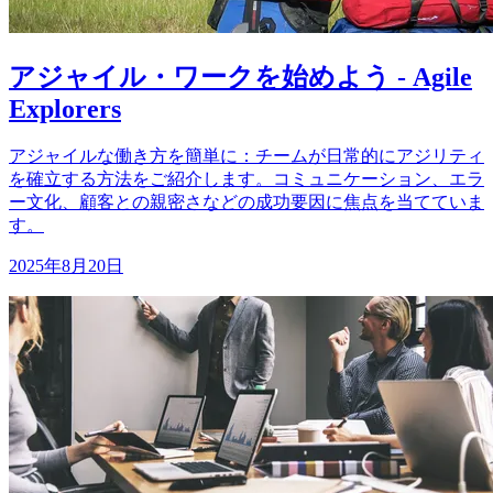
アジャイル・ワークを始めよう - Agile
Explorers
アジャイルな働き方を簡単に：チームが日常的にアジリティ
を確立する方法をご紹介します。コミュニケーション、エラ
ー文化、顧客との親密さなどの成功要因に焦点を当てていま
す。
2025年8月20日