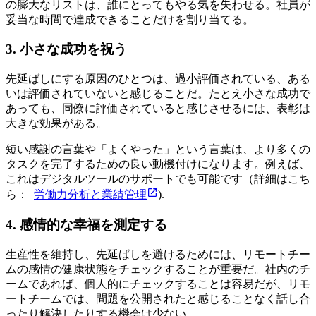
の膨大なリストは、誰にとってもやる気を失わせる。社員が
妥当な時間で達成できることだけを割り当てる。
3. 小さな成功を祝う
先延ばしにする原因のひとつは、過小評価されている、ある
いは評価されていないと感じることだ。たとえ小さな成功で
あっても、同僚に評価されていると感じさせるには、表彰は
大きな効果がある。
短い感謝の言葉や「よくやった」という言葉は、より多くの
タスクを完了するための良い動機付けになります。例えば、
これはデジタルツールのサポートでも可能です（詳細はこち
ら：
労働力分析と業績管理
).
4. 感情的な幸福を測定する
生産性を維持し、先延ばしを避けるためには、リモートチー
ムの感情の健康状態をチェックすることが重要だ。社内のチ
ームであれば、個人的にチェックすることは容易だが、リモ
ートチームでは、問題を公開されたと感じることなく話し合
ったり解決したりする機会は少ない。