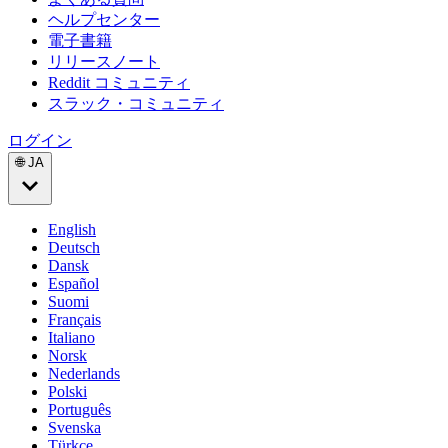
ヘルプセンター
電子書籍
リリースノート
Reddit コミュニティ
スラック・コミュニティ
ログイン
🌐 JA
English
Deutsch
Dansk
Español
Suomi
Français
Italiano
Norsk
Nederlands
Polski
Português
Svenska
Türkçe