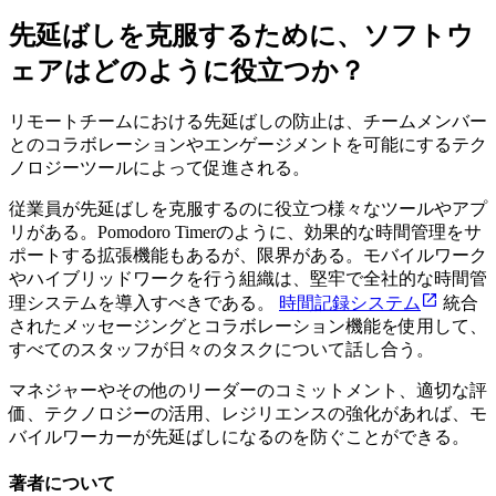
先延ばしを克服するために、ソフトウ
ェアはどのように役立つか？
リモートチームにおける先延ばしの防止は、チームメンバー
とのコラボレーションやエンゲージメントを可能にするテク
ノロジーツールによって促進される。
従業員が先延ばしを克服するのに役立つ様々なツールやアプ
リがある。Pomodoro Timerのように、効果的な時間管理をサ
ポートする拡張機能もあるが、限界がある。モバイルワーク
やハイブリッドワークを行う組織は、堅牢で全社的な時間管
理システムを導入すべきである。
時間記録システム
統合
されたメッセージングとコラボレーション機能を使用して、
すべてのスタッフが日々のタスクについて話し合う。
マネジャーやその他のリーダーのコミットメント、適切な評
価、テクノロジーの活用、レジリエンスの強化があれば、モ
バイルワーカーが先延ばしになるのを防ぐことができる。
著者について