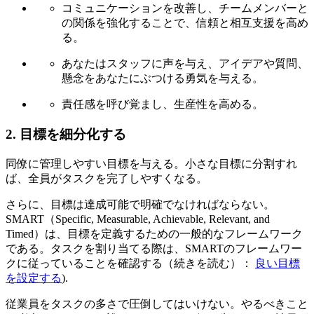
コミュニケーションを改善し、チームメンバーと
の関係を強化することで、信頼と相互支援を高め
る。
あなたはスタッフに声を与え、アイデアや質問、
懸念をあなたにぶつける勇気を与える。
責任感を呼び覚まし、生産性を高める。
2. 目標を細分化する
同僚に管理しやすい目標を与える。小さな目標に分割すれ
ば、全員がタスクを完了しやすくなる。
さらに、目標は達成可能で明確でなければならない。
SMART（Specific, Measurable, Achievable, Relevant, and
Timed）は、目標を定義するための一般的なフレームワーク
である。タスクを割り当てる際は、SMARTのフレームワー
クに従っていることを確認する（続きを読む）：
良い目標
を設定する
).
従業員をタスクの多さで圧倒してはいけない。やるべきこと