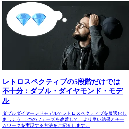
レトロスペクティブの5段階だけでは
不十分：ダブル・ダイヤモンド・モデ
ル
ダブルダイヤモンドモデルでレトロスペクティブを最適化し
ましょう！5つのフェーズを改善して、より良い結果とチー
ムワークを実現する方法をご紹介します。