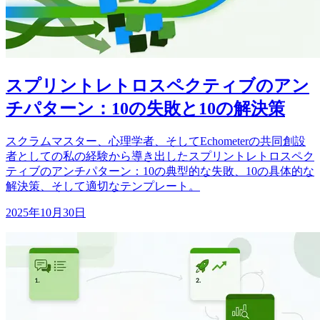
スプリントレトロスペクティブのアン
チパターン：10の失敗と10の解決策
スクラムマスター、心理学者、そしてEchometerの共同創設
者としての私の経験から導き出したスプリントレトロスペク
ティブのアンチパターン：10の典型的な失敗、10の具体的な
解決策、そして適切なテンプレート。
2025年10月30日