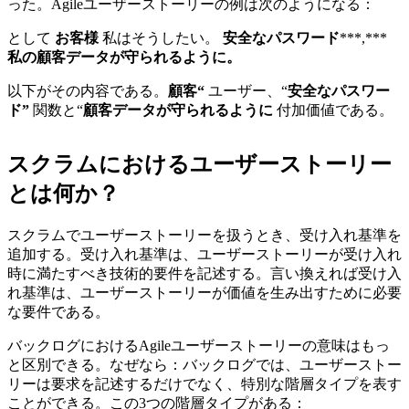
った。Agileユーザーストーリーの例は次のようになる：
として
お客様
私はそうしたい。
安全なパスワード
***,***
私の顧客データが守られるように。
以下がその内容である。
顧客“
ユーザー、“
安全なパスワー
ド”
関数と“
顧客データが守られるように
付加価値である。
スクラムにおけるユーザーストーリー
とは何か？
スクラムでユーザーストーリーを扱うとき、受け入れ基準を
追加する。受け入れ基準は、ユーザーストーリーが受け入れ
時に満たすべき技術的要件を記述する。言い換えれば受け入
れ基準は、ユーザーストーリーが価値を生み出すために必要
な要件である。
バックログにおけるAgileユーザーストーリーの意味はもっ
と区別できる。なぜなら：バックログでは、ユーザーストー
リーは要求を記述するだけでなく、特別な階層タイプを表す
ことができる。この3つの階層タイプがある：