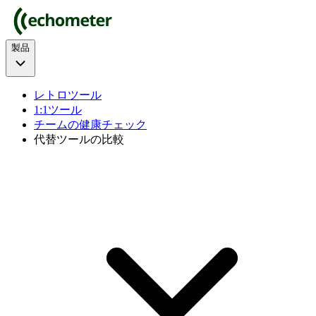
製品
レトロツール
1:1ツール
チームの健康チェック
代替ツールの比較