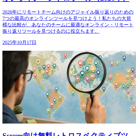
2026年にリモートチーム向けのアジャイル振り返りのための
7つの最高のオンラインツールを見つけよう！私たちの大規
模な比較が、あなたのチームに最適なオンライン・リモート
振り返りツールを見つけるのに役立ちます。
2025年10月17日
Scrum向け無料レトロスペクティブツ