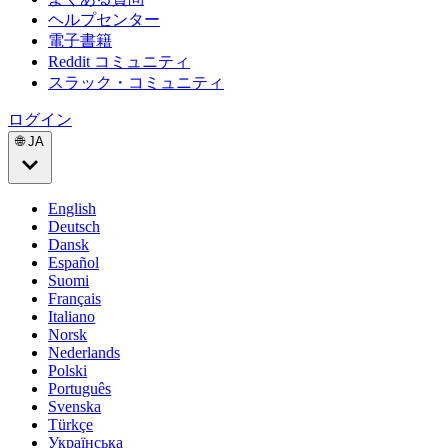
ヘルプセンター
電子書籍
Reddit コミュニティ
スラック・コミュニティ
ログイン
🌐 JA
English
Deutsch
Dansk
Español
Suomi
Français
Italiano
Norsk
Nederlands
Polski
Português
Svenska
Türkçe
Українська