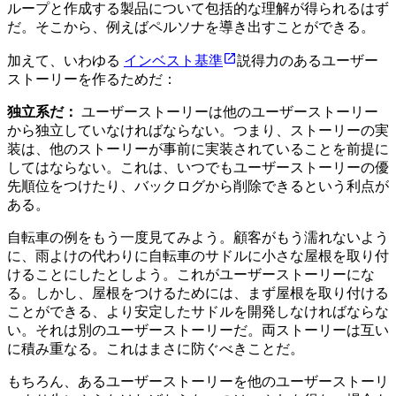
ループと作成する製品について包括的な理解が得られるはず
だ。そこから、例えばペルソナを導き出すことができる。
加えて、いわゆる
インベスト基準
説得力のあるユーザー
ストーリーを作るためだ：
独立系だ：
ユーザーストーリーは他のユーザーストーリー
から独立していなければならない。つまり、ストーリーの実
装は、他のストーリーが事前に実装されていることを前提に
してはならない。これは、いつでもユーザーストーリーの優
先順位をつけたり、バックログから削除できるという利点が
ある。
自転車の例をもう一度見てみよう。顧客がもう濡れないよう
に、雨よけの代わりに自転車のサドルに小さな屋根を取り付
けることにしたとしよう。これがユーザーストーリーにな
る。しかし、屋根をつけるためには、まず屋根を取り付ける
ことができる、より安定したサドルを開発しなければならな
い。それは別のユーザーストーリーだ。両ストーリーは互い
に積み重なる。これはまさに防ぐべきことだ。
もちろん、あるユーザーストーリーを他のユーザーストーリ