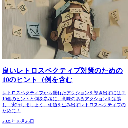
良いレトロスペクティブ対策のための
10のヒント（例を含む
レトロスペクティブから優れたアクションを導き出すには？
10個のヒントと例を参考に、意味のあるアクションを定義
し、実行しましょう。価値を生み出すレトロスペクティブの
ために！
2025年10月26日