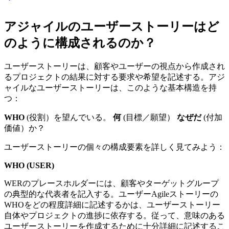
アジャイルのユーザーストーリーはど
のように構成されるのか？
ユーザーストーリーは、顧客やユーザーの視点から作成され
るプロジェクトの結果に対する要求や希望を記述する。アジ
ャイルなユーザーストーリーは、このような基本構造を持
つ：
WHO
(役割）を望んでいる。
何
(目標／願望）
なぜだ
(付加
価値）か？
ユーザーストーリーの個々の構成要素を詳しく見てみよう：
WHO (USER)
WERのプレースホルダーには、顧客やターゲットグループ
の典型的な代表者を記入する。ユーザーAgileストーリーの
WHOをどの程度詳細に記述するかは、ユーザーストーリー
自体やプロジェクトの進捗に依存する。従って、意味のある
ユーザーストーリーを作成するために十分詳細に記述するこ