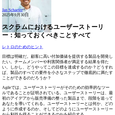
Jan Schaefer
2025年9月30日
スクラムにおけるユーザーストーリ
ー：知っておくべきことすべて
レトロのためのヒント
目標は明確だ。顧客に高い付加価値を提供する製品を開発し
たい。チームメンバーや利害関係者が満足する結果を得た
い。しかし、どうやってこの目標を達成するのか？どうすれ
ば、製品のすべての要件を小さなステップで徹底的に満たす
ことができるのだろうか？
Agileでは、ユーザーストーリーがそのための効率的なツー
ルであることが証明されている。ユーザーストーリーは、最
初のアイデアから販売準備の整った製品まで、段階を追って
あなたを導いてくれる。ユーザーストーリーとは何か、どの
ように作成するのか、そしてどのようにユーザーストーリー
から利益を得ることができるのかを紹介する。