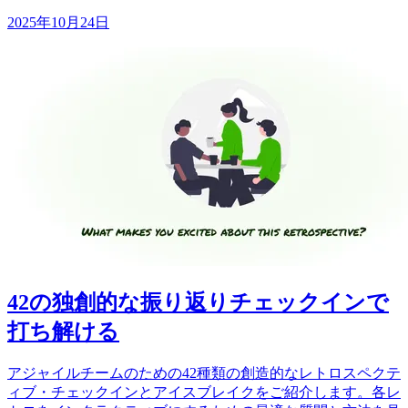
2025年10月24日
42の独創的な振り返りチェックインで
打ち解ける
アジャイルチームのための42種類の創造的なレトロスペクテ
ィブ・チェックインとアイスブレイクをご紹介します。各レ