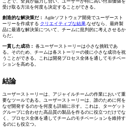
ことで、全員が協力し合い、ユーザーが特に高い付加価値を
受け取る方法を何度も決定することができる。
創造的な解決策だ：
Agileソフトウェア開発でユーザースト
ーリーを作成する
クリエイティブな結果
.なぜなら、最終製
品に最適な解決策について、チームに批判的に考えさせるか
らだ。
一貫した成功：
各ユーザーストーリーは小さな挑戦であ
る。そのため、チームは各ストーリーの後に小さな成功を祝
うことができる。これは開発プロセス全体を通してモチベー
ションを高める。
結論
ユーザーストーリーは、アジャイルチームの作業において重
要なツールである。ユーザーストーリーは、誰のために何を
なぜ開発するのかを何度も詳細に示す。これは、ターゲット
グループに合わせた高品質の製品を作るのに役立つだけでな
く、プロセス全体を通してチームのモチベーションを維持す
るのにも役立つ。