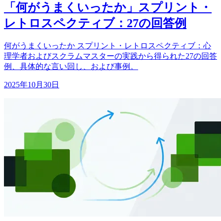
「何がうまくいったか」スプリント・
レトロスペクティブ：27の回答例
何がうまくいったか スプリント・レトロスペクティブ：心
理学者およびスクラムマスターの実践から得られた27の回答
例、具体的な言い回し、および事例。
2025年10月30日