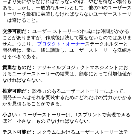
ーより先にやらなければならないのは、やむを得ない場合も
ある。しかし、一般的なルールとして、他の20のユーザース
トーリーを最初に実装しなければならないユーザーストーリ
ーは避けること。
交渉可能だ：
ユーザー ストーリーの作成には時間がかかる
ことがありますが、作成後は決して覆せないものではありま
せん。つまり、
プロダクト・オーナー
ステークホルダーと
開発者は、常に一緒に議論し、ユーザーストーリーを洗練さ
せるべきである。
貴重なものだ：
アジャイルプロジェクトマネジメントにお
けるユーザーストーリーの結果は、顧客にとって付加価値が
なければならない。
推定可能だ：
説得力のあるユーザーストーリーによって、
開発チームはそれを実装するためにどれだけの労力がかかる
かを見積もることができる。
小さい：
ユーザーストーリーは、1スプリントで実現できる
ほど「小さな」ものでなければならない。
テスト可能だ：
スクラムにおけるユーザーストーリーはテ