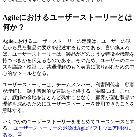
Agileにおけるユーザーストーリーとは
何か？
Agileにおけるユーザーストーリーの定義は、ユーザーの視
点から見た製品の要求を記述するものである。言い換えれ
ば、ユーザーストーリーは、製品がどのような特徴や機能を
持つべきかを伝えるものである。そのため、ユーザーのニー
ズを議論・検証し、共通理解のもと実装に取り組むための中
心的なツールとなる。
ユーザーストーリーは、チームメンバー、利害関係者、顧客
が理解し、話す普遍的な言語を提供する。実際には、これ
は、誤解の余地をほとんど残すことなく、顧客が望む製品の
理解を深めるためにユーザーストーリーを使用できることを
意味する。
いくつかのユーザーストーリーをまとめてユースケースとす
る。
ユーザーストーリーの起源はAgileソフトウェア開発に
ある。