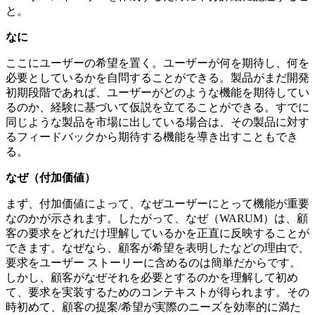
と。
なに
ここにユーザーの希望を置く。ユーザーが何を期待し、何を
必要としているかを自問することができる。製品がまだ開発
初期段階であれば、ユーザーがどのような機能を期待してい
るのか、経験に基づいて仮説を立てることができる。すでに
同じような製品を市場に出している場合は、その製品に対す
るフィードバックから期待する機能を導き出すこともでき
る。
なぜ（付加価値）
まず、付加価値によって、なぜユーザーにとって機能が重要
なのかが示されます。したがって、なぜ（WARUM）は、顧
客の要求をどれだけ理解しているかを正直に反映することが
できます。なぜなら、顧客が希望を表明したなどの理由で、
要求をユーザー ストーリーに含めるのは簡単だからです。
しかし、顧客がなぜそれを必要とするのかを理解して初め
て、要求を実装するためのコンテキストが得られます。その
時初めて、顧客の提案/希望が実際のニーズを効率的に満た