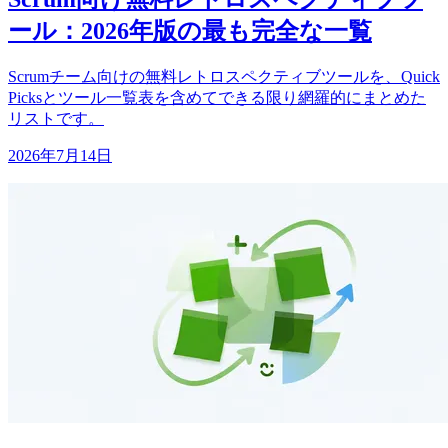
ール：2026年版の最も完全な一覧
Scrumチーム向けの無料レトロスペクティブツールを、Quick
Picksとツール一覧表を含めてできる限り網羅的にまとめた
リストです。
2026年7月14日