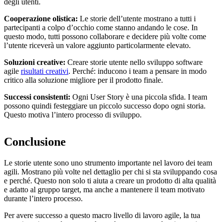
degli utenti.
Cooperazione olistica:
Le storie dell’utente mostrano a tutti i
partecipanti a colpo d’occhio come stanno andando le cose. In
questo modo, tutti possono collaborare e decidere più volte come
l’utente riceverà un valore aggiunto particolarmente elevato.
Soluzioni creative:
Creare storie utente nello sviluppo software
agile
risultati creativi
. Perché: inducono i team a pensare in modo
critico alla soluzione migliore per il prodotto finale.
Successi consistenti:
Ogni User Story è una piccola sfida. I team
possono quindi festeggiare un piccolo successo dopo ogni storia.
Questo motiva l’intero processo di sviluppo.
Conclusione
Le storie utente sono uno strumento importante nel lavoro dei team
agili. Mostrano più volte nel dettaglio per chi si sta sviluppando cosa
e perché. Questo non solo ti aiuta a creare un prodotto di alta qualità
e adatto al gruppo target, ma anche a mantenere il team motivato
durante l’intero processo.
Per avere successo a questo macro livello di lavoro agile, la tua