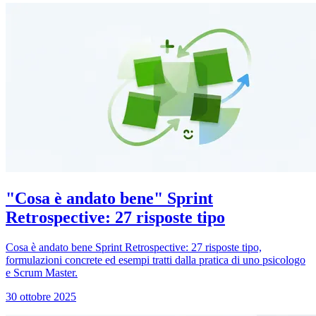
"Cosa è andato bene" Sprint
Retrospective: 27 risposte tipo
Cosa è andato bene Sprint Retrospective: 27 risposte tipo,
formulazioni concrete ed esempi tratti dalla pratica di uno psicologo
e Scrum Master.
30 ottobre 2025