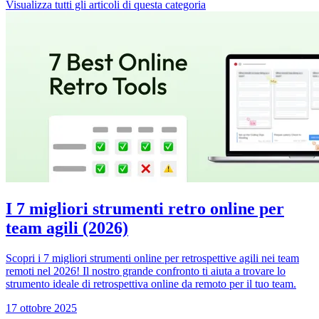
Visualizza tutti gli articoli di questa categoria
I 7 migliori strumenti retro online per
team agili (2026)
Scopri i 7 migliori strumenti online per retrospettive agili nei team
remoti nel 2026! Il nostro grande confronto ti aiuta a trovare lo
strumento ideale di retrospettiva online da remoto per il tuo team.
17 ottobre 2025