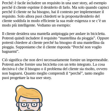
Perché: è facile includere un requisito in una user story, ad esempio
perché il cliente esprime il desiderio di farlo. Ma solo quando capisci
perché il cliente ne ha bisogno, hai il contesto per implementare il
requisito. Solo allora puoi chiederti se la proposta/desiderio del
cliente soddisfa in modo efficiente la sua reale esigenza o se c’è un
modo più intelligente. Vediamo un esempio:
Il cliente desidera una mantella antipioggia per andare in bicicletta.
Potresti quindi includere il requisito “mantellina da pioggia”. Oppure
potresti chiedere al cliente perché ha bisogno di una mantellina da
pioggia. Supponiamo che il cliente risponda “Perché non voglio
bagnarmi”.
Ciò significa che non devi necessariamente fornire un impermeabile.
Potresti anche fornire una bicicletta con un tetto integrato. La cosa
decisiva è che il bisogno o il problema del cliente sia risolto, ovvero
non bagnarsi. Quanto meglio comprendi il “perché”, tanto meglio
puoi progettare la tua user story.