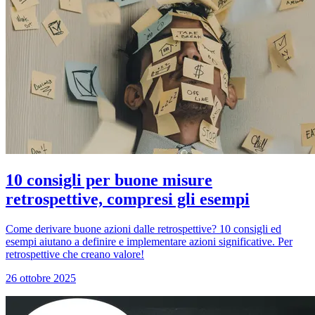
10 consigli per buone misure
retrospettive, compresi gli esempi
Come derivare buone azioni dalle retrospettive? 10 consigli ed
esempi aiutano a definire e implementare azioni significative. Per
retrospettive che creano valore!
26 ottobre 2025