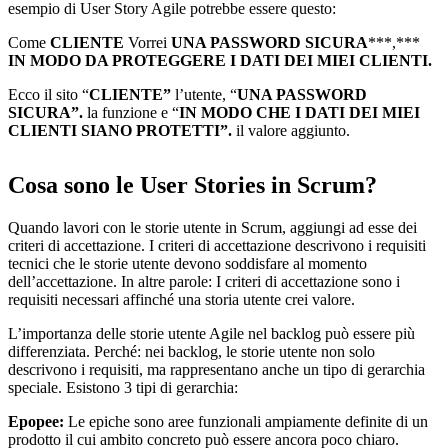
esempio di User Story Agile potrebbe essere questo:
Come
CLIENTE
Vorrei
UNA PASSWORD SICURA
***,***
IN MODO DA PROTEGGERE I DATI DEI MIEI CLIENTI.
Ecco il sito “
CLIENTE”
l’utente, “
UNA PASSWORD
SICURA”.
la funzione e “
IN MODO CHE I DATI DEI MIEI
CLIENTI SIANO PROTETTI”.
il valore aggiunto.
Cosa sono le User Stories in Scrum?
Quando lavori con le storie utente in Scrum, aggiungi ad esse dei
criteri di accettazione. I criteri di accettazione descrivono i requisiti
tecnici che le storie utente devono soddisfare al momento
dell’accettazione. In altre parole: I criteri di accettazione sono i
requisiti necessari affinché una storia utente crei valore.
L’importanza delle storie utente Agile nel backlog può essere più
differenziata. Perché: nei backlog, le storie utente non solo
descrivono i requisiti, ma rappresentano anche un tipo di gerarchia
speciale. Esistono 3 tipi di gerarchia:
Epopee:
Le epiche sono aree funzionali ampiamente definite di un
prodotto il cui ambito concreto può essere ancora poco chiaro.