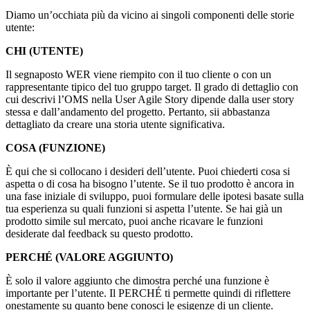
Diamo un’occhiata più da vicino ai singoli componenti delle storie
utente:
CHI (UTENTE)
Il segnaposto WER viene riempito con il tuo cliente o con un
rappresentante tipico del tuo gruppo target. Il grado di dettaglio con
cui descrivi l’OMS nella User Agile Story dipende dalla user story
stessa e dall’andamento del progetto. Pertanto, sii abbastanza
dettagliato da creare una storia utente significativa.
COSA (FUNZIONE)
È qui che si collocano i desideri dell’utente. Puoi chiederti cosa si
aspetta o di cosa ha bisogno l’utente. Se il tuo prodotto è ancora in
una fase iniziale di sviluppo, puoi formulare delle ipotesi basate sulla
tua esperienza su quali funzioni si aspetta l’utente. Se hai già un
prodotto simile sul mercato, puoi anche ricavare le funzioni
desiderate dal feedback su questo prodotto.
PERCHÉ (VALORE AGGIUNTO)
È solo il valore aggiunto che dimostra perché una funzione è
importante per l’utente. Il PERCHÉ ti permette quindi di riflettere
onestamente su quanto bene conosci le esigenze di un cliente.