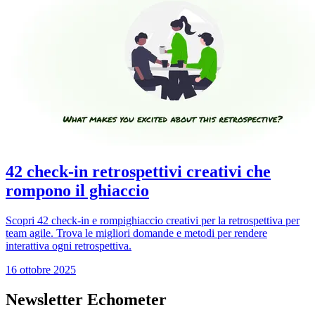
42 check-in retrospettivi creativi che
rompono il ghiaccio
Scopri 42 check-in e rompighiaccio creativi per la retrospettiva per
team agile. Trova le migliori domande e metodi per rendere
interattiva ogni retrospettiva.
16 ottobre 2025
Newsletter Echometer