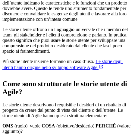
dell’utente indicano le caratteristiche e le funzioni che un prodotto
dovrebbe avere. Questo le rende uno strumento fondamentale per
discutere e convalidare le esigenze degli utenti e lavorare alla loro
implementazione con un’intesa comune.
Le storie utente offrono un linguaggio universale che i membri del
team, gli stakeholder e i clienti comprendono e parlano. In pratica,
questo significa che puoi usare le storie utente per sviluppare una
comprensione del prodotto desiderato dal cliente che lasci poco
spazio ai fraintendimenti.
Più storie utente insieme formano un caso d’uso.
Le storie degli
utenti hanno origine nello sviluppo software Agile.
Come sono strutturate le storie utente di
Agile?
Le storie utente descrivono i requisiti e i desideri di un risultato di
progetto da creare dal punto di vista del cliente o dell’utente. Le
storie utente di Agile hanno questa struttura elementare:
OMS
(ruolo), vuole
COSA
(obiettivo/desiderio)
PERCHÉ
(valore
aggiunto)?