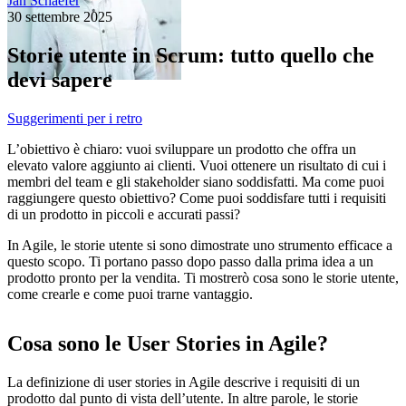
Jan Schaefer
30 settembre 2025
Storie utente in Scrum: tutto quello che
devi sapere
Suggerimenti per i retro
L’obiettivo è chiaro: vuoi sviluppare un prodotto che offra un
elevato valore aggiunto ai clienti. Vuoi ottenere un risultato di cui i
membri del team e gli stakeholder siano soddisfatti. Ma come puoi
raggiungere questo obiettivo? Come puoi soddisfare tutti i requisiti
di un prodotto in piccoli e accurati passi?
In Agile, le storie utente si sono dimostrate uno strumento efficace a
questo scopo. Ti portano passo dopo passo dalla prima idea a un
prodotto pronto per la vendita. Ti mostrerò cosa sono le storie utente,
come crearle e come puoi trarne vantaggio.
Cosa sono le User Stories in Agile?
La definizione di user stories in Agile descrive i requisiti di un
prodotto dal punto di vista dell’utente. In altre parole, le storie