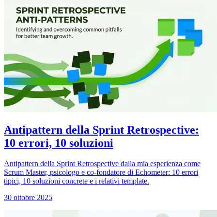
Antipattern della Sprint Retrospective:
10 errori, 10 soluzioni
Antipattern della Sprint Retrospective dalla mia esperienza come
Scrum Master, psicologo e co-fondatore di Echometer: 10 errori
tipici, 10 soluzioni concrete e i relativi template.
30 ottobre 2025