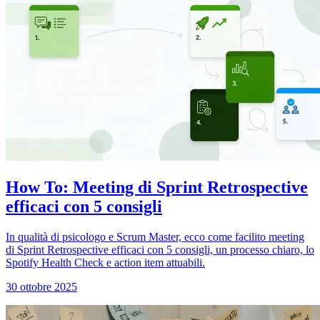
How To: Meeting di Sprint Retrospective
efficaci con 5 consigli
In qualità di psicologo e Scrum Master, ecco come facilito meeting
di Sprint Retrospective efficaci con 5 consigli, un processo chiaro, lo
Spotify Health Check e action item attuabili.
30 ottobre 2025