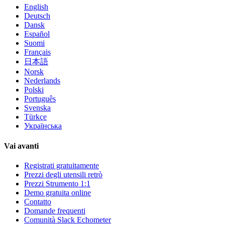
English
Deutsch
Dansk
Español
Suomi
Français
日本語
Norsk
Nederlands
Polski
Português
Svenska
Türkçe
Українська
Vai avanti
Registrati gratuitamente
Prezzi degli utensili retrò
Prezzi Strumento 1:1
Demo gratuita online
Contatto
Domande frequenti
Comunità Slack Echometer