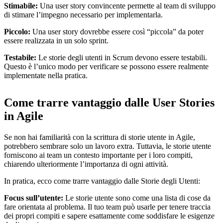
Stimabile:
Una user story convincente permette al team di sviluppo
di stimare l’impegno necessario per implementarla.
Piccolo:
Una user story dovrebbe essere così “piccola” da poter
essere realizzata in un solo sprint.
Testabile:
Le storie degli utenti in Scrum devono essere testabili.
Questo è l’unico modo per verificare se possono essere realmente
implementate nella pratica.
Come trarre vantaggio dalle User Stories
in Agile
Se non hai familiarità con la scrittura di storie utente in Agile,
potrebbero sembrare solo un lavoro extra. Tuttavia, le storie utente
forniscono ai team un contesto importante per i loro compiti,
chiarendo ulteriormente l’importanza di ogni attività.
In pratica, ecco come trarre vantaggio dalle Storie degli Utenti:
Focus sull’utente:
Le storie utente sono come una lista di cose da
fare orientata al problema. Il tuo team può usarle per tenere traccia
dei propri compiti e sapere esattamente come soddisfare le esigenze