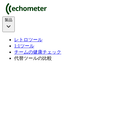
製品
レトロツール
1:1ツール
チームの健康チェック
代替ツールの比較