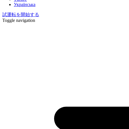
Українська
試運転を開始する
Toggle navigation