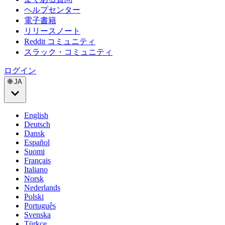
ヘルプセンター
電子書籍
リリースノート
Reddit コミュニティ
スラック・コミュニティ
ログイン
🌐 JA
English
Deutsch
Dansk
Español
Suomi
Français
Italiano
Norsk
Nederlands
Polski
Português
Svenska
Türkçe