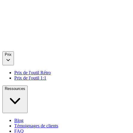
Prix
Prix de l'outil Rétro
Prix de l'outil 1:1
Ressources
Blog
Témoignages de clients
FAQ