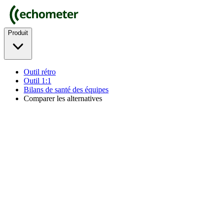
Produit
Outil rétro
Outil 1:1
Bilans de santé des équipes
Comparer les alternatives