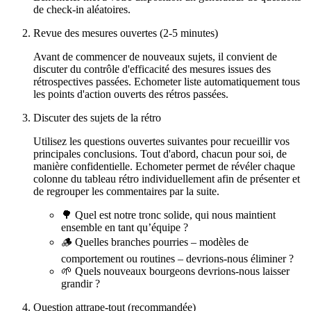
de check-in aléatoires.
Revue des mesures ouvertes (2-5 minutes)
Avant de commencer de nouveaux sujets, il convient de
discuter du contrôle d'efficacité des mesures issues des
rétrospectives passées. Echometer liste automatiquement tous
les points d'action ouverts des rétros passées.
Discuter des sujets de la rétro
Utilisez les questions ouvertes suivantes pour recueillir vos
principales conclusions. Tout d'abord, chacun pour soi, de
manière confidentielle. Echometer permet de révéler chaque
colonne du tableau rétro individuellement afin de présenter et
de regrouper les commentaires par la suite.
🌳 Quel est notre tronc solide, qui nous maintient
ensemble en tant qu’équipe ?
🪵 Quelles branches pourries – modèles de
comportement ou routines – devrions-nous éliminer ?
🌱 Quels nouveaux bourgeons devrions-nous laisser
grandir ?
Question attrape-tout (recommandée)