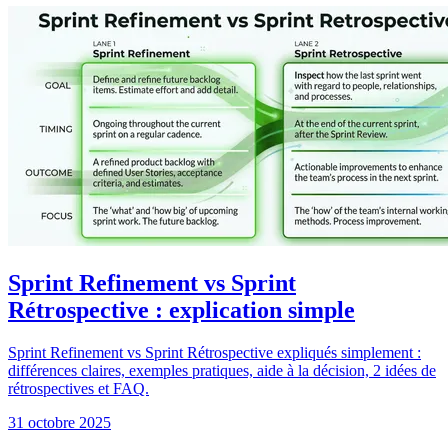
Sprint Refinement vs Sprint
Rétrospective : explication simple
Sprint Refinement vs Sprint Rétrospective expliqués simplement :
différences claires, exemples pratiques, aide à la décision, 2 idées de
rétrospectives et FAQ.
31 octobre 2025