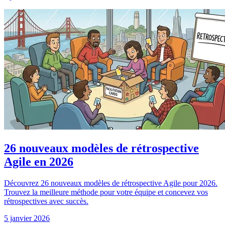
26 nouveaux modèles de rétrospective
Agile en 2026
Découvrez 26 nouveaux modèles de rétrospective Agile pour 2026.
Trouvez la meilleure méthode pour votre équipe et concevez vos
rétrospectives avec succès.
5 janvier 2026