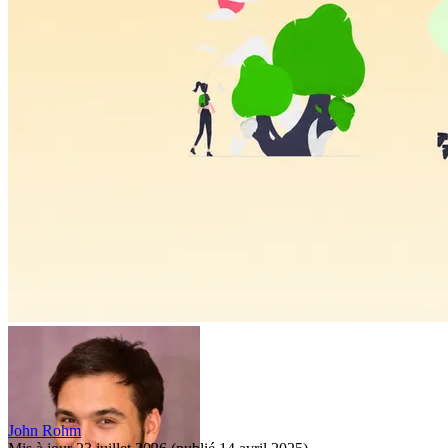
John Rohm