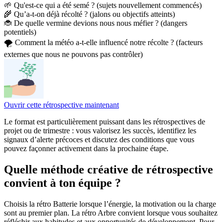
🌱 Qu'est-ce qui a été semé ? (sujets nouvellement commencés)
🌾 Qu’a-t-on déjà récolté ? (jalons ou objectifs atteints)
🐞 De quelle vermine devions nous nous méfier ? (dangers
potentiels)
🌪 Comment la météo a-t-elle influencé notre récolte ? (facteurs
externes que nous ne pouvons pas contrôler)
Ouvrir cette rétrospective maintenant
Le format est particulièrement puissant dans les rétrospectives de
projet ou de trimestre : vous valorisez les succès, identifiez les
signaux d’alerte précoces et discutez des conditions que vous
pouvez façonner activement dans la prochaine étape.
Quelle méthode créative de rétrospective
convient à ton équipe ?
Choisis la rétro Batterie lorsque l’énergie, la motivation ou la charge
sont au premier plan. La rétro Arbre convient lorsque vous souhaitez
réfléchir aux habitudes et aux opportunités de développement. Pour