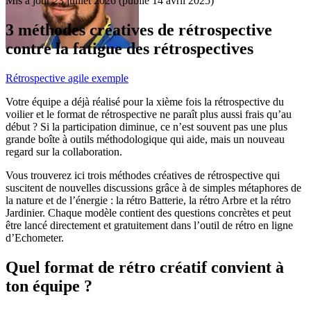
Mis à jour
23 juillet 2026
(publié
14 avril 2025
)
3 méthodes créatives de rétrospective
contre la fatigue des rétrospectives
Rétrospective agile exemple
Votre équipe a déjà réalisé pour la xième fois la rétrospective du
voilier et le format de rétrospective ne paraît plus aussi frais qu’au
début ? Si la participation diminue, ce n’est souvent pas une plus
grande boîte à outils méthodologique qui aide, mais un nouveau
regard sur la collaboration.
Vous trouverez ici trois méthodes créatives de rétrospective qui
suscitent de nouvelles discussions grâce à de simples métaphores de
la nature et de l’énergie : la rétro Batterie, la rétro Arbre et la rétro
Jardinier. Chaque modèle contient des questions concrètes et peut
être lancé directement et gratuitement dans l’outil de rétro en ligne
d’Echometer.
Quel format de rétro créatif convient à
ton équipe ?