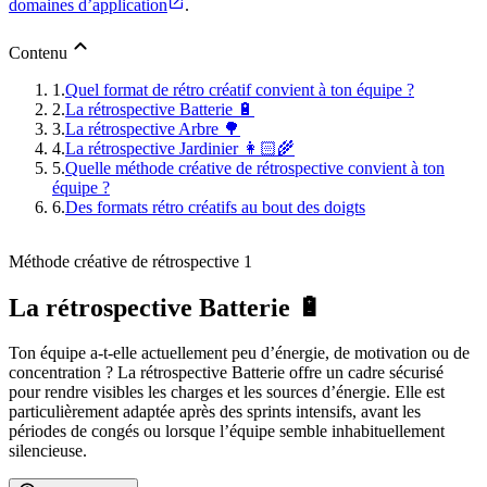
domaines d’application
.
Contenu
1.
Quel format de rétro créatif convient à ton équipe ?
2.
La rétrospective Batterie 🔋
3.
La rétrospective Arbre 🌳
4.
La rétrospective Jardinier 👩🏻‍🌾
5.
Quelle méthode créative de rétrospective convient à ton
équipe ?
6.
Des formats rétro créatifs au bout des doigts
Méthode créative de rétrospective 1
La rétrospective Batterie 🔋
Ton équipe a-t-elle actuellement peu d’énergie, de motivation ou de
concentration ? La rétrospective Batterie offre un cadre sécurisé
pour rendre visibles les charges et les sources d’énergie. Elle est
particulièrement adaptée après des sprints intensifs, avant les
périodes de congés ou lorsque l’équipe semble inhabituellement
silencieuse.