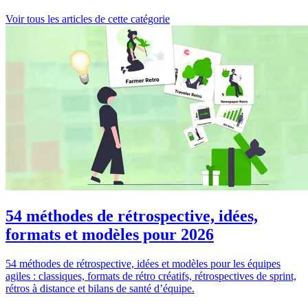
Voir tous les articles de cette catégorie
54 méthodes de rétrospective, idées,
formats et modèles pour 2026
54 méthodes de rétrospective, idées et modèles pour les équipes
agiles : classiques, formats de rétro créatifs, rétrospectives de sprint,
rétros à distance et bilans de santé d’équipe.