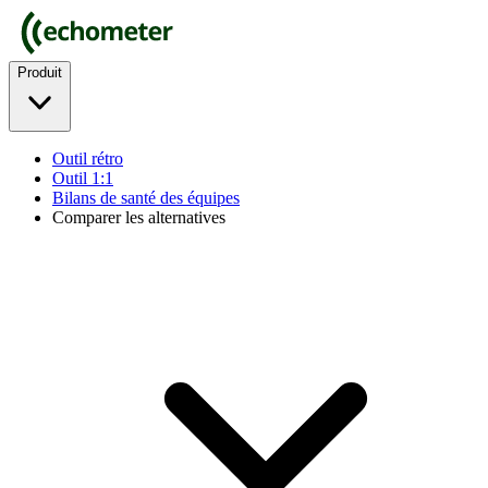
Produit
Outil rétro
Outil 1:1
Bilans de santé des équipes
Comparer les alternatives