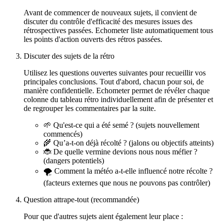
Avant de commencer de nouveaux sujets, il convient de
discuter du contrôle d'efficacité des mesures issues des
rétrospectives passées. Echometer liste automatiquement tous
les points d'action ouverts des rétros passées.
Discuter des sujets de la rétro
Utilisez les questions ouvertes suivantes pour recueillir vos
principales conclusions. Tout d'abord, chacun pour soi, de
manière confidentielle. Echometer permet de révéler chaque
colonne du tableau rétro individuellement afin de présenter et
de regrouper les commentaires par la suite.
🌱 Qu'est-ce qui a été semé ? (sujets nouvellement
commencés)
🌾 Qu’a-t-on déjà récolté ? (jalons ou objectifs atteints)
🐞 De quelle vermine devions nous nous méfier ?
(dangers potentiels)
🌪 Comment la météo a-t-elle influencé notre récolte ?
(facteurs externes que nous ne pouvons pas contrôler)
Question attrape-tout (recommandée)
Pour que d'autres sujets aient également leur place :