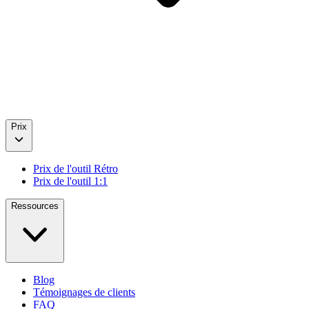
Prix
Prix de l'outil Rétro
Prix de l'outil 1:1
Ressources
Blog
Témoignages de clients
FAQ