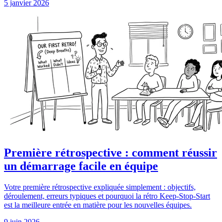
5 janvier 2026
Première rétrospective : comment réussir
un démarrage facile en équipe
Votre première rétrospective expliquée simplement : objectifs,
déroulement, erreurs typiques et pourquoi la rétro Keep-Stop-Start
est la meilleure entrée en matière pour les nouvelles équipes.
9 juin 2026