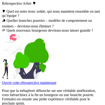
Rétrospective Arbre 🌳
🌳 Quel est notre tronc solide, qui nous maintient ensemble en tant
qu’équipe ?
🪵 Quelles branches pourries – modèles de comportement ou
routines – devrions-nous éliminer ?
🌱 Quels nouveaux bourgeons devrions-nous laisser grandir ?
Ouvrir cette rétrospective maintenant
Pour que la métaphore débouche sur une véritable amélioration,
vous hiérarchisez à la fin un bourgeon ou une branche pourrie.
Formulez-en ensuite une petite expérience vérifiable pour le
prochain sprint.