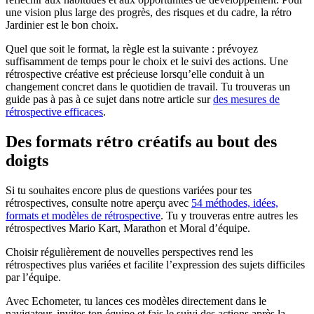
une vision plus large des progrès, des risques et du cadre, la rétro
Jardinier est le bon choix.
Quel que soit le format, la règle est la suivante : prévoyez
suffisamment de temps pour le choix et le suivi des actions. Une
rétrospective créative est précieuse lorsqu’elle conduit à un
changement concret dans le quotidien de travail. Tu trouveras un
guide pas à pas à ce sujet dans notre article sur
des mesures de
rétrospective efficaces
.
Des formats rétro créatifs au bout des
doigts
Si tu souhaites encore plus de questions variées pour tes
rétrospectives, consulte notre aperçu avec
54 méthodes, idées,
formats et modèles de rétrospective
. Tu y trouveras entre autres les
rétrospectives Mario Kart, Marathon et Moral d’équipe.
Choisir régulièrement de nouvelles perspectives rend les
rétrospectives plus variées et facilite l’expression des sujets difficiles
par l’équipe.
Avec Echometer, tu lances ces modèles directement dans le
navigateur, invites ton équipe et fais le suivi des actions après la