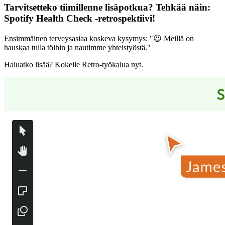
Tarvitsetteko tiimillenne lisäpotkua? Tehkää näin:
Spotify Health Check -retrospektiivi
!
Ensimmäinen terveysasiaa koskeva kysymys: "😍 Meillä on
hauskaa tulla töihin ja nautimme yhteistyöstä."
Haluatko lisää? Kokeile Retro-työkalua nyt.