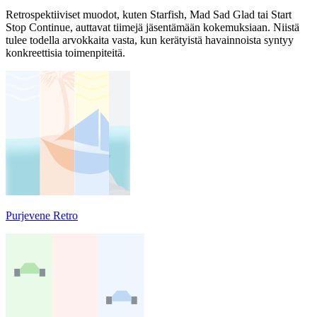
Retrospektiiviset muodot, kuten Starfish, Mad Sad Glad tai Start
Stop Continue, auttavat tiimejä jäsentämään kokemuksiaan. Niistä
tulee todella arvokkaita vasta, kun kerätyistä havainnoista syntyy
konkreettisia toimenpiteitä.
Purjevene Retro