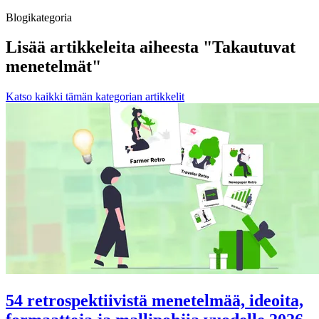
Blogikategoria
Lisää artikkeleita aiheesta "Takautuvat
menetelmät"
Katso kaikki tämän kategorian artikkelit
54 retrospektiivistä menetelmää, ideoita,