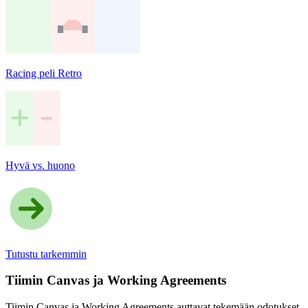
Racing peli Retro
Hyvä vs. huono
Tutustu tarkemmin
Tiimin Canvas ja Working Agreements
Tiimin Canvas ja Working Agreements auttavat tekemään odotukset,