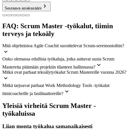
Seuraava asiakasääni
FAQ: Scrum Master -työkalut, tiimin
terveys ja tekoäly
Mitä ohjelmistoa Agile Coachit suosittelevat Scrum-seremonioihin?
Onko olemassa edullisia työkaluja, jotka auttavat uusia Scrum
Mastereita pitämään projektin tilanteen hallinnassa?
Mitkä ovat parhaat tekoälytyökalut Scrum Mastereille vuonna 2026?
Mitkä tarjoavat parhaat Work Methodology Tools -työkalut
tiimicoacheille ja fasilitaattoreille?
Yleisiä virheitä Scrum Master -
työkaluissa
Liian monta työkalua samanaikaisesti