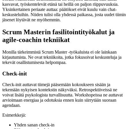
kasvavat, työskentelevät etänä tai heillä on paljon riippuvuuksia.
Yksinkertainen periaate auttaa: päätökset eivät kuulu vain chat-
keskusteluihin. Niiden tulisi olla yhdessä paikassa, josta uudet tiimin
jäsenet löytävät ne myöhemmin.
Scrum Masterin fasilitointityökalut ja
agile-coachin tekniikat
Monilla tärkeimmistä Scrum Master -työkaluista ei ole lainkaan
kirjautumista. Ne ovat tekniikoita, jotka fokusoivat keskusteluja ja
tekevät osallistumisesta helpompaa.
Check-init
Check-init auttavat tiimejä pääsemään kokoukseen sisään ja
tekemään nykyisen kontekstin näkyväksi. Retrospektiiveissä ne
voivat lisätä psykologista turvallisuutta. Workshopeissa ne auttavat
arvioimaan energiaa ja odotuksia ennen kuin siirrytään suoraan
agendaan.
Esimerkkejä:
Yhden sanan check-in