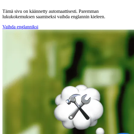
Tämä sivu on käännetty automaattisesti. Paremman
lukukokemuksen saamiseksi vaihda englannin kieleen.
Vaihda englanniksi