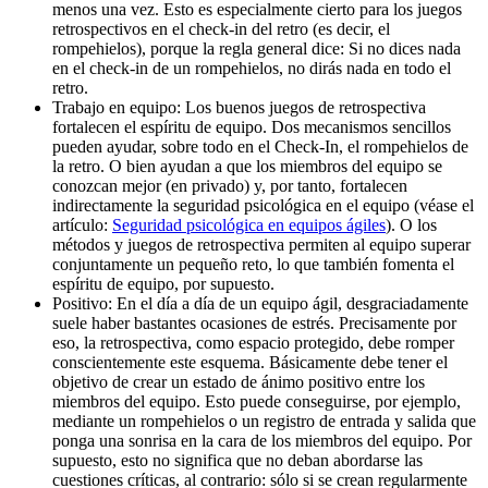
menos una vez. Esto es especialmente cierto para los juegos
retrospectivos en el check-in del retro (es decir, el
rompehielos), porque la regla general dice: Si no dices nada
en el check-in de un rompehielos, no dirás nada en todo el
retro.
Trabajo en equipo: Los buenos juegos de retrospectiva
fortalecen el espíritu de equipo. Dos mecanismos sencillos
pueden ayudar, sobre todo en el Check-In, el rompehielos de
la retro. O bien ayudan a que los miembros del equipo se
conozcan mejor (en privado) y, por tanto, fortalecen
indirectamente la seguridad psicológica en el equipo (véase el
artículo:
Seguridad psicológica en equipos ágiles
). O los
métodos y juegos de retrospectiva permiten al equipo superar
conjuntamente un pequeño reto, lo que también fomenta el
espíritu de equipo, por supuesto.
Positivo: En el día a día de un equipo ágil, desgraciadamente
suele haber bastantes ocasiones de estrés. Precisamente por
eso, la retrospectiva, como espacio protegido, debe romper
conscientemente este esquema. Básicamente debe tener el
objetivo de crear un estado de ánimo positivo entre los
miembros del equipo. Esto puede conseguirse, por ejemplo,
mediante un rompehielos o un registro de entrada y salida que
ponga una sonrisa en la cara de los miembros del equipo. Por
supuesto, esto no significa que no deban abordarse las
cuestiones críticas, al contrario: sólo si se crean regularmente