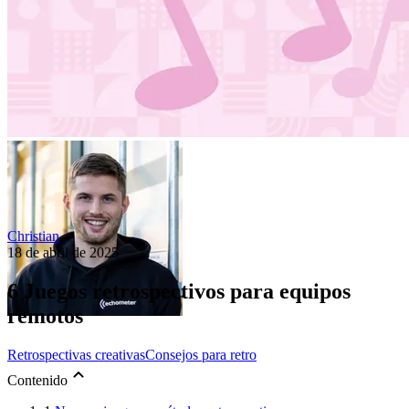
Christian
18 de abril de 2025
6 Juegos retrospectivos para equipos
remotos
Retrospectivas creativas
Consejos para retro
Contenido