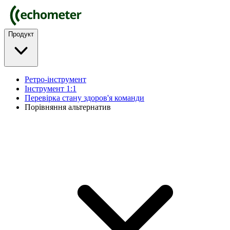
Продукт
Ретро-інструмент
Інструмент 1:1
Перевірка стану здоров'я команди
Порівняння альтернатив