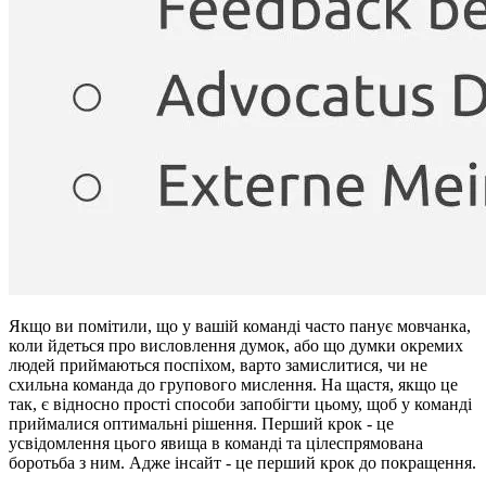
Якщо ви помітили, що у вашій команді часто панує мовчанка,
коли йдеться про висловлення думок, або що думки окремих
людей приймаються поспіхом, варто замислитися, чи не
схильна команда до групового мислення. На щастя, якщо це
так, є відносно прості способи запобігти цьому, щоб у команді
приймалися оптимальні рішення. Перший крок - це
усвідомлення цього явища в команді та цілеспрямована
боротьба з ним. Адже інсайт - це перший крок до покращення.