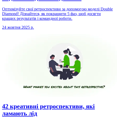
Оптимізуйте свої ретроспективи за допомогою моделі Double
Diamond! Дізнайтеся, як покращити 5 фаз, щоб досягти
кращих результатів і командної роботи.
24 жовтня 2025 р.
42 креативні ретроспективи, які
ламають лід