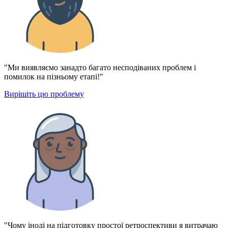
"Ми виявляємо занадто багато несподіваних проблем і
помилок на пізньому етапі!"
Вирішіть цю проблему
"Чому іноді на підготовку простої ретроспективи я витрачаю