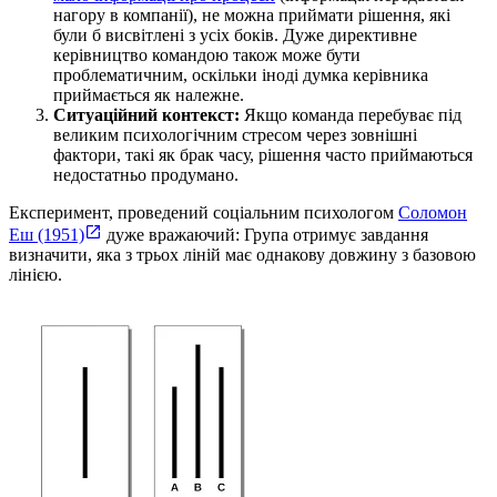
нагору в компанії), не можна приймати рішення, які
були б висвітлені з усіх боків. Дуже директивне
керівництво командою також може бути
проблематичним, оскільки іноді думка керівника
приймається як належне.
Ситуаційний контекст:
Якщо команда перебуває під
великим психологічним стресом через зовнішні
фактори, такі як брак часу, рішення часто приймаються
недостатньо продумано.
Експеримент, проведений соціальним психологом
Соломон
Еш (1951)
дуже вражаючий: Група отримує завдання
визначити, яка з трьох ліній має однакову довжину з базовою
лінією.