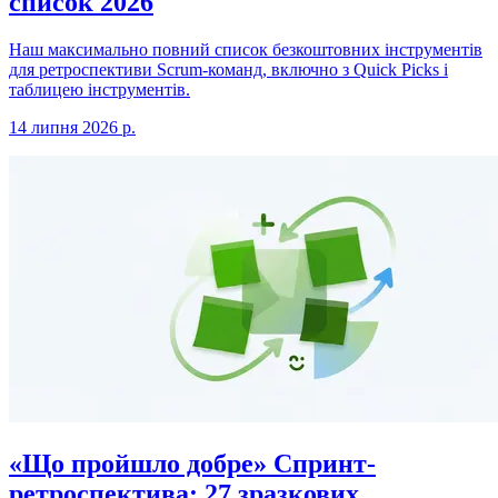
список 2026
Наш максимально повний список безкоштовних інструментів
для ретроспективи Scrum-команд, включно з Quick Picks і
таблицею інструментів.
14 липня 2026 р.
«Що пройшло добре» Спринт-
ретроспектива: 27 зразкових