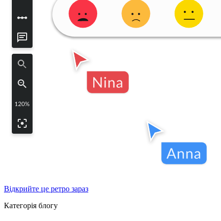
Відкрийте це ретро зараз
Категорія блогу