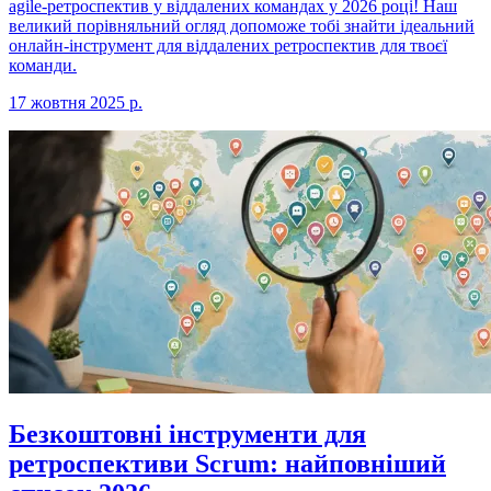
agile-ретроспектив у віддалених командах у 2026 році! Наш
великий порівняльний огляд допоможе тобі знайти ідеальний
онлайн-інструмент для віддалених ретроспектив для твоєї
команди.
17 жовтня 2025 р.
Безкоштовні інструменти для
ретроспективи Scrum: найповніший