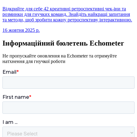
Відкрийте для себе 42 креативні ретроспективні чек-іни та
розминки для гнучких команд. Знайдіть найкращі запитання
та методи, щоб зробити кожну ретроспективу інтерактивною.
16 жовтня 2025 р.
Інформаційний бюлетень Echometer
Не пропускайте оновлення на Echometer та отримуйте
натхнення для гнучкої роботи