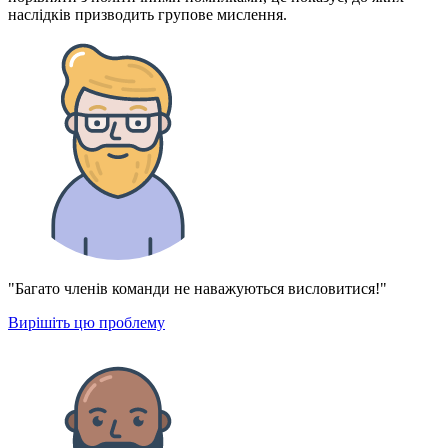
наслідків призводить групове мислення.
"Багато членів команди не наважуються висловитися!"
Вирішіть цю проблему