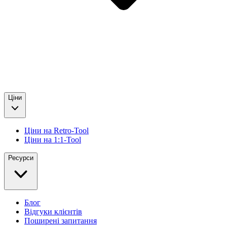
Ціни
Ціни на Retro-Tool
Ціни на 1:1-Tool
Ресурси
Блог
Відгуки клієнтів
Поширені запитання