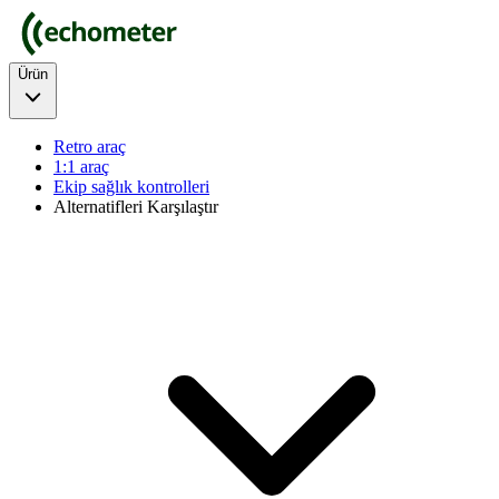
Ürün
Retro araç
1:1 araç
Ekip sağlık kontrolleri
Alternatifleri Karşılaştır