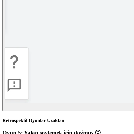
Retrospektif Oyunlar Uzaktan
Oyun 5: Yalan söylemek için doğmuş 🙂