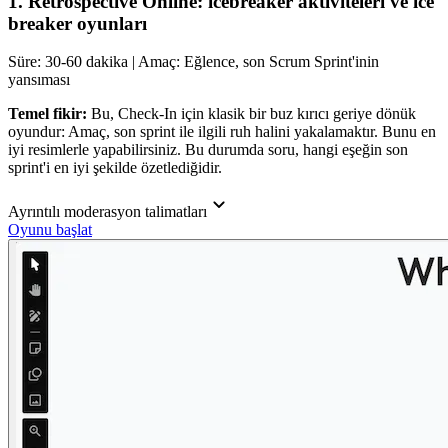
1. Retrospective Online: icebreaker aktiviteleri ve ice
breaker oyunları
Süre: 30-60 dakika | Amaç: Eğlence, son Scrum Sprint'inin
yansıması
Temel fikir:
Bu, Check-In için klasik bir buz kırıcı geriye dönük
oyundur: Amaç, son sprint ile ilgili ruh halini yakalamaktır. Bunu en
iyi resimlerle yapabilirsiniz. Bu durumda soru, hangi eşeğin son
sprint'i en iyi şekilde özetlediğidir.
Ayrıntılı moderasyon talimatları
Oyunu başlat