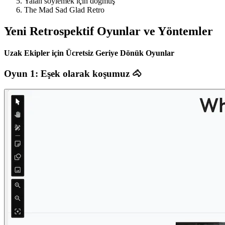
Yalan söylemek için doğmuş
The Mad Sad Glad Retro
Yeni Retrospektif Oyunlar ve Yöntemler
Uzak Ekipler için Ücretsiz Geriye Dönük Oyunlar
Oyun 1: Eşek olarak koşumuz 🐴