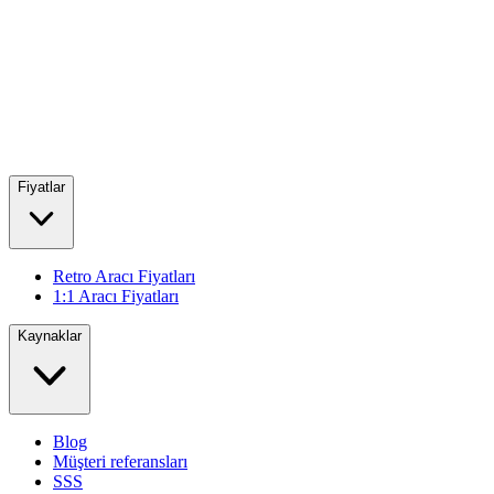
Fiyatlar
Retro Aracı Fiyatları
1:1 Aracı Fiyatları
Kaynaklar
Blog
Müşteri referansları
SSS