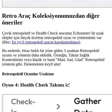
Retro Araç Koleksiyonumuzdan diğer
öneriler
Çevik retrospektif ve Health Check aracımız Echometer’de uzak
ekipler için birçok ücretsiz retrospektif oyun ve yöntemimiz var
(Bkz:
En iyi 6 retrospektif aracın karşılaştırılması
).
Bu nedenle, biraz farklı bir yöne giden 3 uzaktan Retrospektif
oyunu ve yöntemi daha ekledik. Örneğin, Takım Sağlık
Kontrolümüz veya klasik ve basit “Mad, Sad, Glad” Retrospektif
yöntemi gibi. Denemekten keyif alın!
Retrospektif Oyunlar Uzaktan
Oyun 4: Health Check Takımı 📈