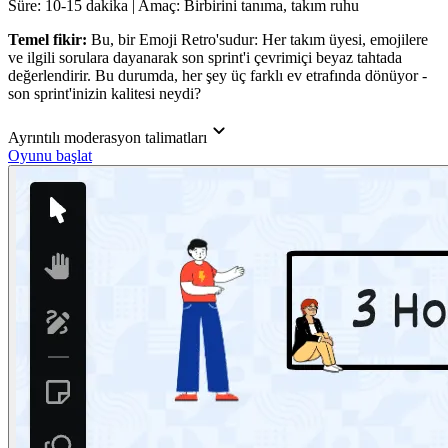
Süre: 10-15 dakika | Amaç: Birbirini tanıma, takım ruhu
Temel fikir:
Bu, bir Emoji Retro'sudur: Her takım üyesi, emojilere
ve ilgili sorulara dayanarak son sprint'i çevrimiçi beyaz tahtada
değerlendirir. Bu durumda, her şey üç farklı ev etrafında dönüyor -
son sprint'inizin kalitesi neydi?
Ayrıntılı moderasyon talimatları
Oyunu başlat