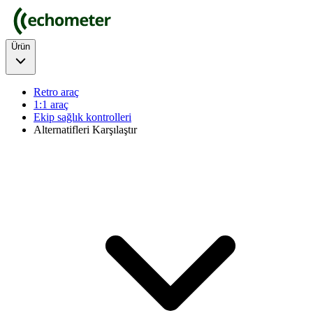
Ürün
Retro araç
1:1 araç
Ekip sağlık kontrolleri
Alternatifleri Karşılaştır