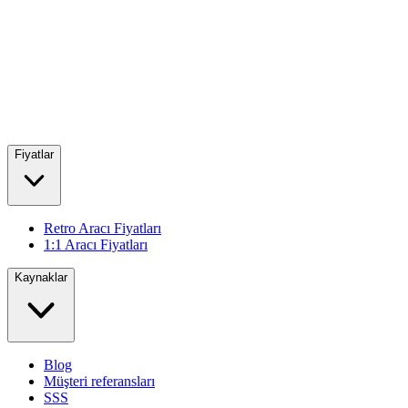
Fiyatlar
Retro Aracı Fiyatları
1:1 Aracı Fiyatları
Kaynaklar
Blog
Müşteri referansları
SSS