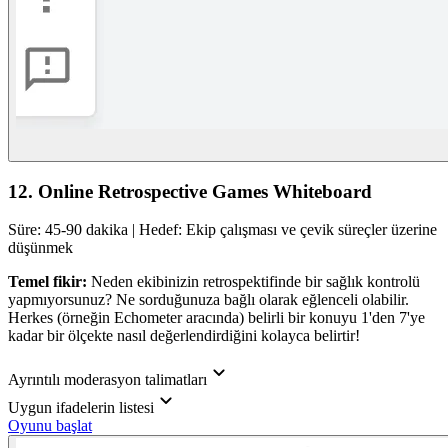
12. Online Retrospective Games Whiteboard
Süre: 45-90 dakika | Hedef: Ekip çalışması ve çevik süreçler üzerine
düşünmek
Temel fikir:
Neden ekibinizin retrospektifinde bir sağlık kontrolü
yapmıyorsunuz? Ne sorduğunuza bağlı olarak eğlenceli olabilir.
Herkes (örneğin Echometer aracında) belirli bir konuyu 1'den 7'ye
kadar bir ölçekte nasıl değerlendirdiğini kolayca belirtir!
Ayrıntılı moderasyon talimatları
Uygun ifadelerin listesi
Oyunu başlat