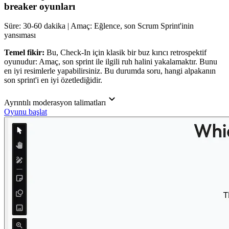
breaker oyunları
Süre: 30-60 dakika | Amaç: Eğlence, son Scrum Sprint'inin
yansıması
Temel fikir:
Bu, Check-In için klasik bir buz kırıcı retrospektif
oyunudur: Amaç, son sprint ile ilgili ruh halini yakalamaktır. Bunu
en iyi resimlerle yapabilirsiniz. Bu durumda soru, hangi alpakanın
son sprint'i en iyi özetlediğidir.
Ayrıntılı moderasyon talimatları
Oyunu başlat