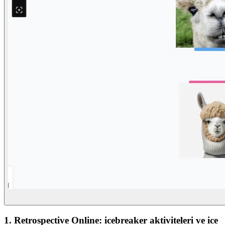
1. Retrospective Online: icebreaker aktiviteleri ve ice