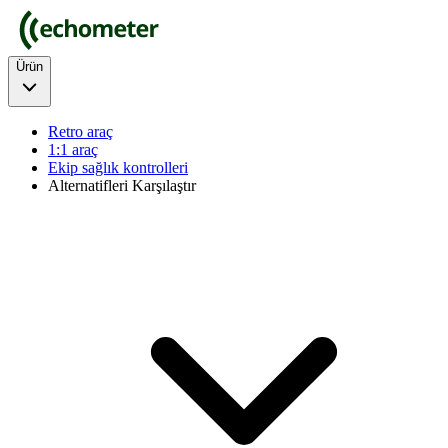
Ürün
Retro araç
1:1 araç
Ekip sağlık kontrolleri
Alternatifleri Karşılaştır