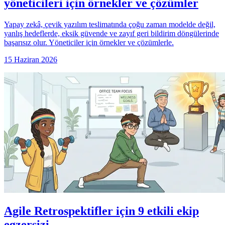
yöneticileri için örnekler ve çözümler
Yapay zekâ, çevik yazılım teslimatında çoğu zaman modelde değil,
yanlış hedeflerde, eksik güvende ve zayıf geri bildirim döngülerinde
başarısız olur. Yöneticiler için örnekler ve çözümlerle.
15 Haziran 2026
Agile Retrospektifler için 9 etkili ekip
egzersizi