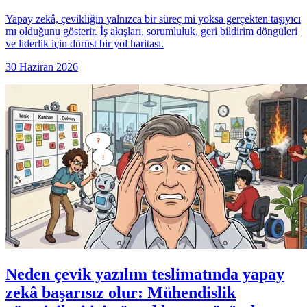
Yapay zekâ, çevikliğin yalnızca bir süreç mi yoksa gerçekten taşıyıcı
mı olduğunu gösterir. İş akışları, sorumluluk, geri bildirim döngüleri
ve liderlik için dürüst bir yol haritası.
30 Haziran 2026
Neden çevik yazılım teslimatında yapay
zekâ başarısız olur: Mühendislik