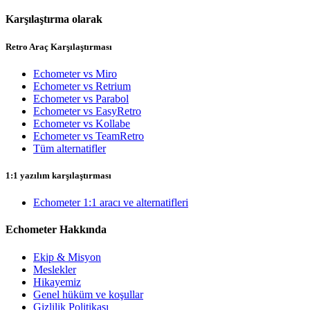
Karşılaştırma olarak
Retro Araç Karşılaştırması
Echometer vs Miro
Echometer vs Retrium
Echometer vs Parabol
Echometer vs EasyRetro
Echometer vs Kollabe
Echometer vs TeamRetro
Tüm alternatifler
1:1 yazılım karşılaştırması
Echometer 1:1 aracı ve alternatifleri
Echometer Hakkında
Ekip & Misyon
Meslekler
Hikayemiz
Genel hüküm ve koşullar
Gizlilik Politikası