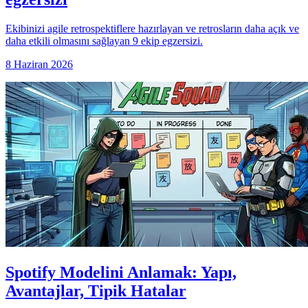
Ekibinizi agile retrospektiflere hazırlayan ve retrosların daha açık ve
daha etkili olmasını sağlayan 9 ekip egzersizi.
8 Haziran 2026
Spotify Modelini Anlamak: Yapı,
Avantajlar, Tipik Hatalar