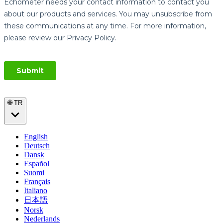
🌐 TR
English
Deutsch
Dansk
Español
Suomi
Français
Italiano
日本語
Norsk
Nederlands