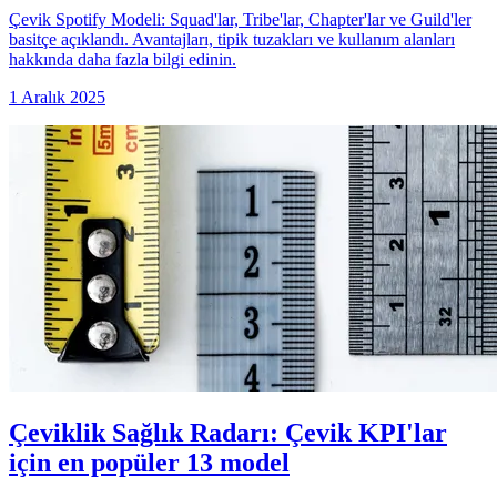
Çevik Spotify Modeli: Squad'lar, Tribe'lar, Chapter'lar ve Guild'ler
basitçe açıklandı. Avantajları, tipik tuzakları ve kullanım alanları
hakkında daha fazla bilgi edinin.
1 Aralık 2025
Çeviklik Sağlık Radarı: Çevik KPI'lar
için en popüler 13 model