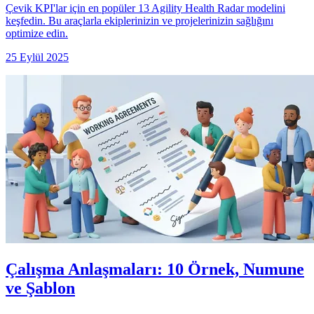
Çevik KPI'lar için en popüler 13 Agility Health Radar modelini
keşfedin. Bu araçlarla ekiplerinizin ve projelerinizin sağlığını
optimize edin.
25 Eylül 2025
Çalışma Anlaşmaları: 10 Örnek, Numune
ve Şablon