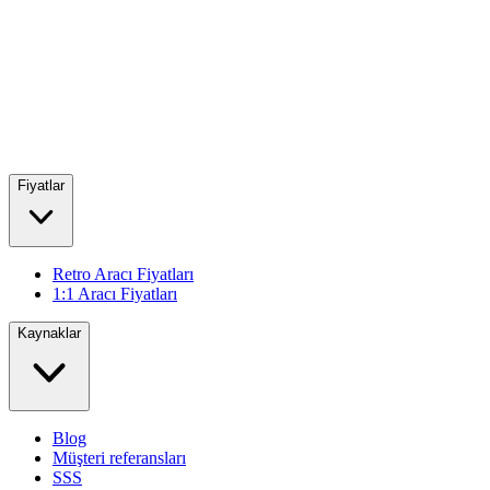
Fiyatlar
Retro Aracı Fiyatları
1:1 Aracı Fiyatları
Kaynaklar
Blog
Müşteri referansları
SSS