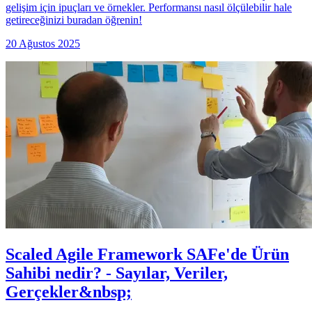
gelişim için ipuçları ve örnekler. Performansı nasıl ölçülebilir hale
getireceğinizi buradan öğrenin!
20 Ağustos 2025
Scaled Agile Framework SAFe'de Ürün
Sahibi nedir? - Sayılar, Veriler,
Gerçekler&nbsp;