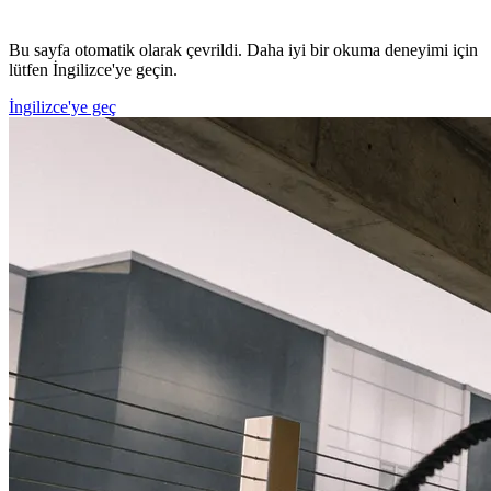
Bu sayfa otomatik olarak çevrildi. Daha iyi bir okuma deneyimi için
lütfen İngilizce'ye geçin.
İngilizce'ye geç