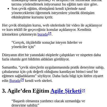
tarzına yönlendirmek istiyorsanız bu eğitim tam size göre.
Son çevik eğitim, dönüşümü kendi içlerinde nasıl
yöneteceklerini öğrenmek isteyenlere yönelik dönüşüm
etkinleştirme kursunu içerir.
Her çevik dönüşüm kursu, web sitelerinde bir video ile açıklanıyor
ve kurs teklifi ile geçeceğiniz konular açıklanıyor. Kendiniz
izlemekten çekinmeyin
burada
.
“Gerçek, ölçülebilir sonuçlar isteyen liderler ve
yöneticiler için”
Dünyanın dört bir yanındaki ekiplerle çalıştıkları ve nispeten daha
fazla olumlu geri bildirim aldıkları görülüyor.
Samantha, “çevik süreçlerin uygulanmasında pratik deneyime sahip,
çabalarımız için çok değerli olduğunu kanıtlayan birinci sınıf bir
eğitmen sağladıklarını” söylüyor. Daha fazla bilgi için lütfen ziyaret
edin
Burada
kendi web siteleri.
3. Agile’den Eğitim
Agile Şirketi
“Başarılı olmanıza yardımcı olacak uzmanlığa ve
deneyime sahibiz”