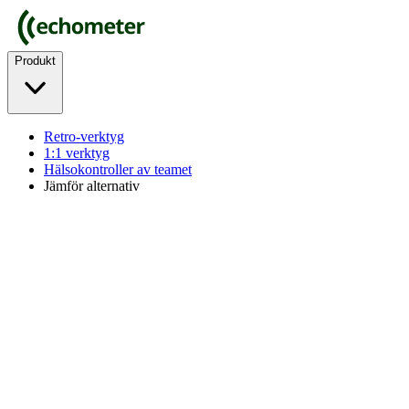
Produkt
Retro-verktyg
1:1 verktyg
Hälsokontroller av teamet
Jämför alternativ