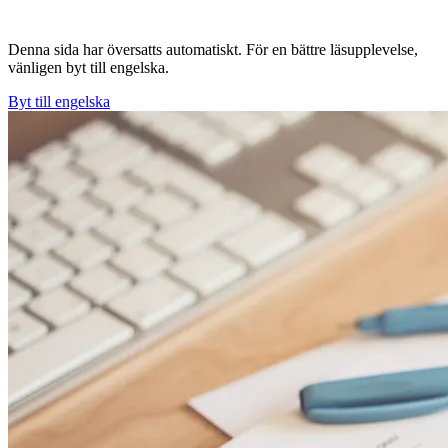
Denna sida har översatts automatiskt. För en bättre läsupplevelse,
vänligen byt till engelska.
Byt till engelska