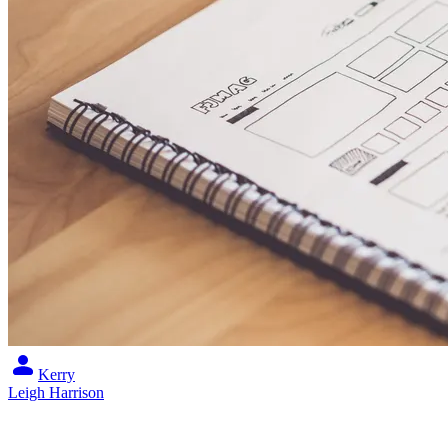
Kerry
Leigh Harrison