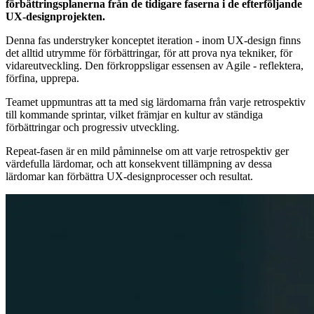
förbättringsplanerna från de tidigare faserna i de efterföljande
UX-designprojekten.
Denna fas understryker konceptet iteration - inom UX-design finns
det alltid utrymme för förbättringar, för att prova nya tekniker, för
vidareutveckling. Den förkroppsligar essensen av Agile - reflektera,
förfina, upprepa.
Teamet uppmuntras att ta med sig lärdomarna från varje retrospektiv
till kommande sprintar, vilket främjar en kultur av ständiga
förbättringar och progressiv utveckling.
Repeat-fasen är en mild påminnelse om att varje retrospektiv ger
värdefulla lärdomar, och att konsekvent tillämpning av dessa
lärdomar kan förbättra UX-designprocesser och resultat.