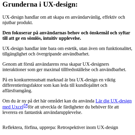
Grunderna i UX-design:
UX-design handlar om att skapa en användarvänlig, effektiv och
njutbar produkt.
Den fokuserar på användarnas behov och önskemål och syftar
till att ge en sömlös, intuitiv upplevelse.
UX-design handlar inte bara om estetik, utan även om funktionalitet,
tillgänglighet och övergripande användbarhet.
Genom att förstå användarens resa skapar UX-designers
interaktioner som ger maximal tillfredsställelse och användbarhet.
På en konkurrensutsatt marknad är bra UX-design en viktig
differentieringsfaktor som kan leda till kundlojalitet och
affärsframgång.
Om du är ny på det här området kan du använda
Lär dig UX-design
med Uxcel
för att utveckla de färdigheter du behöver för att
leverera en fantastisk användarupplevelse.
Reflektera, förfina, upprepa: Retrospektiver inom UX-design