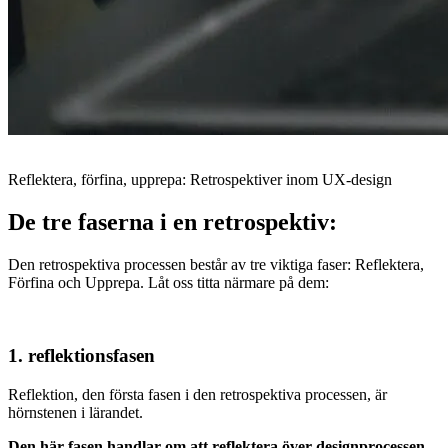
Reflektera, förfina, upprepa: Retrospektiver inom UX-design
De tre faserna i en retrospektiv:
Den retrospektiva processen består av tre viktiga faser: Reflektera,
Förfina och Upprepa. Låt oss titta närmare på dem:
1. reflektionsfasen
Reflektion, den första fasen i den retrospektiva processen, är
hörnstenen i lärandet.
Den här fasen handlar om att reflektera över designprocessen