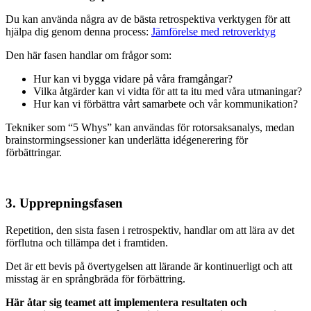
Du kan använda några av de bästa retrospektiva verktygen för att
hjälpa dig genom denna process:
Jämförelse med retroverktyg
Den här fasen handlar om frågor som:
Hur kan vi bygga vidare på våra framgångar?
Vilka åtgärder kan vi vidta för att ta itu med våra utmaningar?
Hur kan vi förbättra vårt samarbete och vår kommunikation?
Tekniker som “5 Whys” kan användas för rotorsaksanalys, medan
brainstormingsessioner kan underlätta idégenerering för
förbättringar.
3. Upprepningsfasen
Repetition, den sista fasen i retrospektiv, handlar om att lära av det
förflutna och tillämpa det i framtiden.
Det är ett bevis på övertygelsen att lärande är kontinuerligt och att
misstag är en språngbräda för förbättring.
Här åtar sig teamet att implementera resultaten och