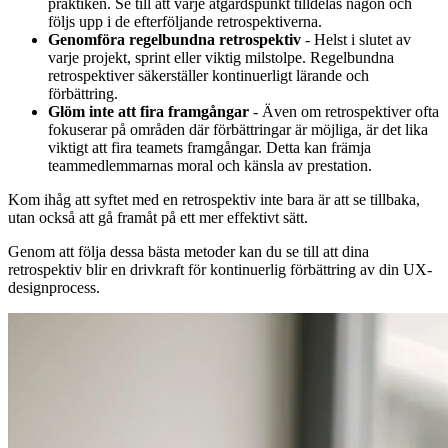
praktiken. Se till att varje åtgärdspunkt tilldelas någon och
följs upp i de efterföljande retrospektiverna.
Genomföra regelbundna retrospektiv
- Helst i slutet av
varje projekt, sprint eller viktig milstolpe. Regelbundna
retrospektiver säkerställer kontinuerligt lärande och
förbättring.
Glöm inte att fira framgångar
- Även om retrospektiver ofta
fokuserar på områden där förbättringar är möjliga, är det lika
viktigt att fira teamets framgångar. Detta kan främja
teammedlemmarnas moral och känsla av prestation.
Kom ihåg att syftet med en retrospektiv inte bara är att se tillbaka,
utan också att gå framåt på ett mer effektivt sätt.
Genom att följa dessa bästa metoder kan du se till att dina
retrospektiv blir en drivkraft för kontinuerlig förbättring av din UX-
designprocess.