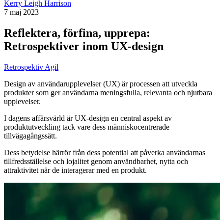
Kerry Leigh Harrison
7 maj 2023
Reflektera, förfina, upprepa:
Retrospektiver inom UX-design
Retrospektiv Agil
Design av användarupplevelser (UX) är processen att utveckla
produkter som ger användarna meningsfulla, relevanta och njutbara
upplevelser.
I dagens affärsvärld är UX-design en central aspekt av
produktutveckling tack vare dess människocentrerade
tillvägagångssätt.
Dess betydelse härrör från dess potential att påverka användarnas
tillfredsställelse och lojalitet genom användbarhet, nytta och
attraktivitet när de interagerar med en produkt.