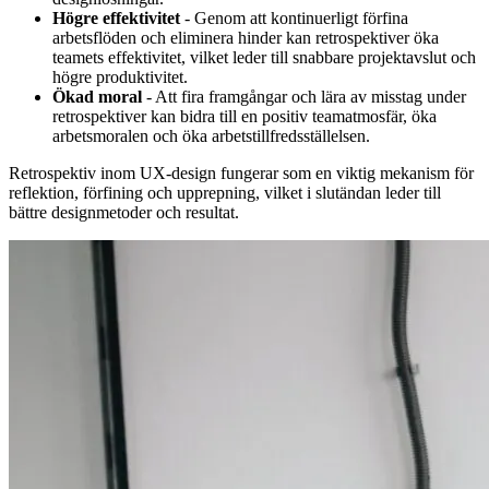
Högre effektivitet
- Genom att kontinuerligt förfina
arbetsflöden och eliminera hinder kan retrospektiver öka
teamets effektivitet, vilket leder till snabbare projektavslut och
högre produktivitet.
Ökad moral
- Att fira framgångar och lära av misstag under
retrospektiver kan bidra till en positiv teamatmosfär, öka
arbetsmoralen och öka arbetstillfredsställelsen.
Retrospektiv inom UX-design fungerar som en viktig mekanism för
reflektion, förfining och upprepning, vilket i slutändan leder till
bättre designmetoder och resultat.