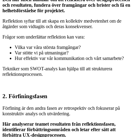
och resultaten, fundera över framgångar och brister och få en
helhetsförståelse för projektet.
Reflektion syftar till att skapa en kollektiv medvetenhet om de
åtgärder som vidtagits och deras konsekvenser.
Frågor som underlättar reflektion kan vara:
Vilka var våra största framgångar?
Var stötte vi på utmaningar?
Hur effektiv var vår kommunikation och vårt samarbete?
Tekniker som SWOT-analys kan hjälpa till att strukturera
reflektionsprocessen.
2. Förfiningsfasen
Förfining är den andra fasen av retrospektiv och fokuserar på
konstruktiv analys och utvärdering.
Här analyserar teamet resultaten från reflektionsfasen,
identifierar förbättringsområden och letar efter sätt att
förbättra UX-designprocessen.