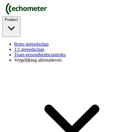
Product
Retro gereedschap
1:1 gereedschap
Team gezondheidscontroles
Vergelijking alternatieven