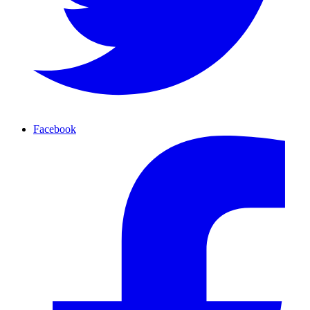
Facebook