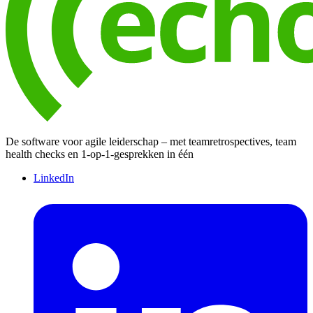
De software voor agile leiderschap – met teamretrospectives, team
health checks en 1-op-1-gesprekken in één
LinkedIn