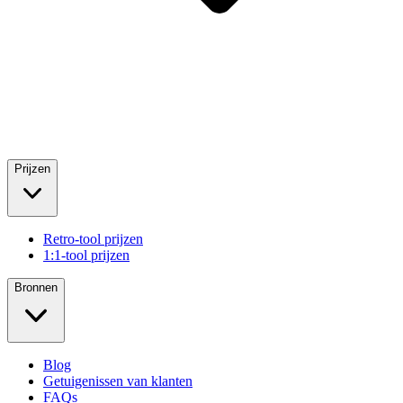
Prijzen
Retro-tool prijzen
1:1-tool prijzen
Bronnen
Blog
Getuigenissen van klanten
FAQs