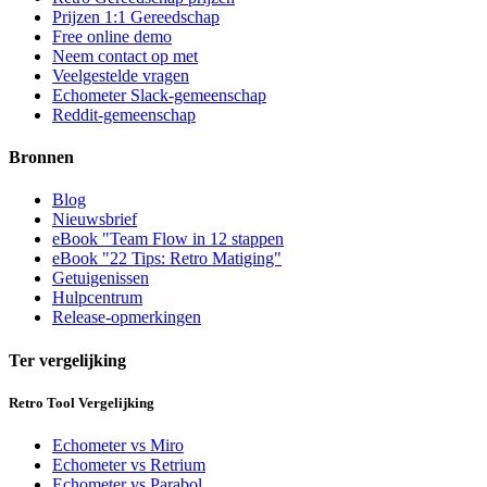
Prijzen 1:1 Gereedschap
Free online demo
Neem contact op met
Veelgestelde vragen
Echometer Slack-gemeenschap
Reddit-gemeenschap
Bronnen
Blog
Nieuwsbrief
eBook "Team Flow in 12 stappen
eBook "22 Tips: Retro Matiging"
Getuigenissen
Hulpcentrum
Release-opmerkingen
Ter vergelijking
Retro Tool Vergelijking
Echometer vs Miro
Echometer vs Retrium
Echometer vs Parabol